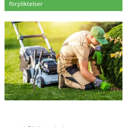
förpliktelser