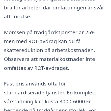
bra för arbeten där omfattningen är svår
att förutse.
Momsen på trädgårdstjänster är 25%
men med ROT-avdrag kan du få
skattereduktion på arbetskostnaden.
Observera att materialkostnader inte
omfattas av ROT-avdraget.
Fast pris används ofta för
standardiserade tjänster. En komplett
vårstädning kan kosta 3000-6000 kr
beroende på trädgårdens storlek. För