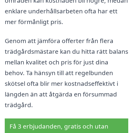
områden kan kostnaden bli högre, medan
enklare underhållsarbeten ofta har ett
mer förmånligt pris.
Genom att jämföra offerter från flera
trädgårdsmästare kan du hitta rätt balans
mellan kvalitet och pris för just dina
behov. Ta hänsyn till att regelbunden
skötsel ofta blir mer kostnadseffektivt i
längden än att åtgärda en försummad
trädgård.
Få 3 erbjudanden, gratis och utan