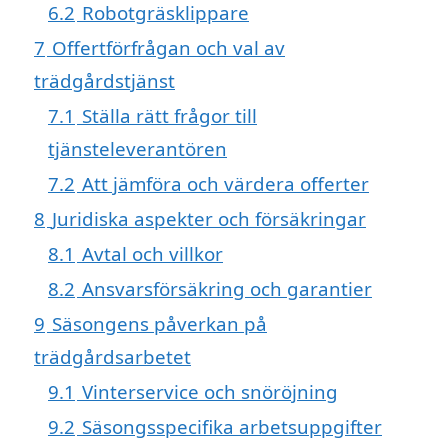
6.2
Robotgräsklippare
7
Offertförfrågan och val av
trädgårdstjänst
7.1
Ställa rätt frågor till
tjänsteleverantören
7.2
Att jämföra och värdera offerter
8
Juridiska aspekter och försäkringar
8.1
Avtal och villkor
8.2
Ansvarsförsäkring och garantier
9
Säsongens påverkan på
trädgårdsarbetet
9.1
Vinterservice och snöröjning
9.2
Säsongsspecifika arbetsuppgifter