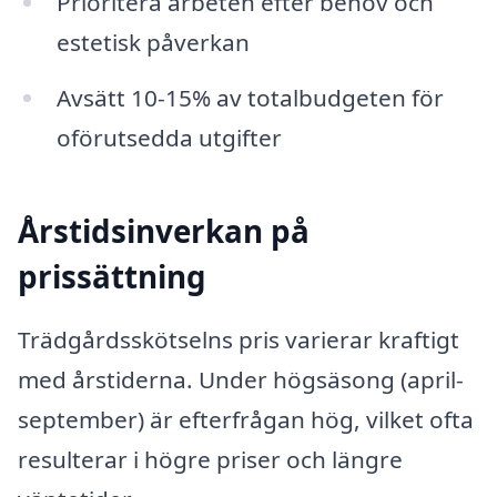
Prioritera arbeten efter behov och
estetisk påverkan
Avsätt 10-15% av totalbudgeten för
oförutsedda utgifter
Årstidsinverkan på
prissättning
Trädgårdsskötselns pris varierar kraftigt
med årstiderna. Under högsäsong (april-
september) är efterfrågan hög, vilket ofta
resulterar i högre priser och längre