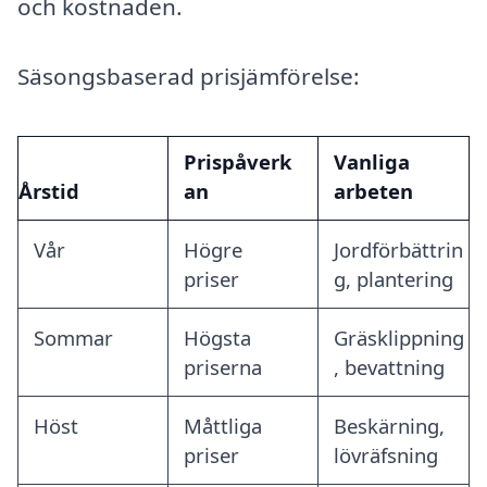
och kostnaden.
Säsongsbaserad prisjämförelse:
Prispåverk
Vanliga
Årstid
an
arbeten
Vår
Högre
Jordförbättrin
priser
g, plantering
Sommar
Högsta
Gräsklippning
priserna
, bevattning
Höst
Måttliga
Beskärning,
priser
lövräfsning