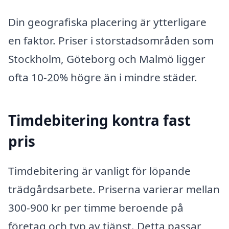
Din geografiska placering är ytterligare
en faktor. Priser i storstadsområden som
Stockholm, Göteborg och Malmö ligger
ofta 10-20% högre än i mindre städer.
Timdebitering kontra fast
pris
Timdebitering är vanligt för löpande
trädgårdsarbete. Priserna varierar mellan
300-900 kr per timme beroende på
företag och typ av tjänst. Detta passar