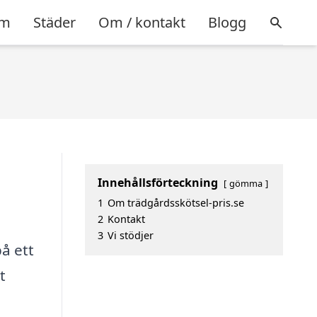
m
Städer
Om / kontakt
Blogg
Innehållsförteckning
gömma
1
Om trädgårdsskötsel-pris.se
2
Kontakt
3
Vi stödjer
å ett
t