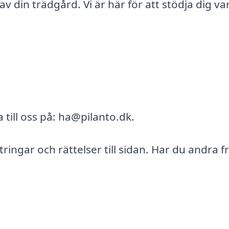
 av din trädgård. Vi är här för att stödja dig va
 till oss på: ha@pilanto.dk.
ttringar och rättelser till sidan. Har du andra f