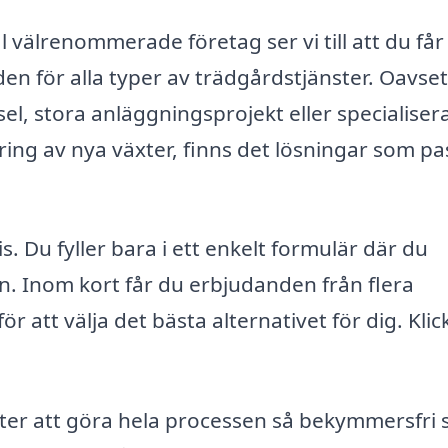
välrenommerade företag ser vi till att du får
den för alla typer av trädgårdstjänster. Oavse
l, stora anläggningsprojekt eller specialiser
ring av nya växter, finns det lösningar som pa
s. Du fyller bara i ett enkelt formulär där du
en. Inom kort får du erbjudanden från flera
r att välja det bästa alternativet för dig. Kli
fter att göra hela processen så bekymmersfri