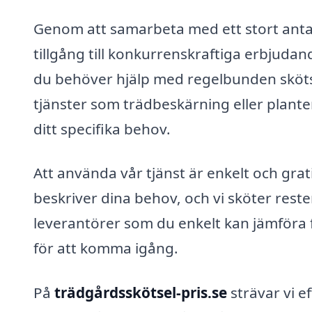
Genom att samarbeta med ett stort antal 
tillgång till konkurrenskraftiga erbjudan
du behöver hjälp med regelbunden skötse
tjänster som trädbeskärning eller plante
ditt specifika behov.
Att använda vår tjänst är enkelt och grati
beskriver dina behov, och vi sköter rest
leverantörer som du enkelt kan jämföra fö
för att komma igång.
På
trädgårdsskötsel-pris.se
strävar vi e