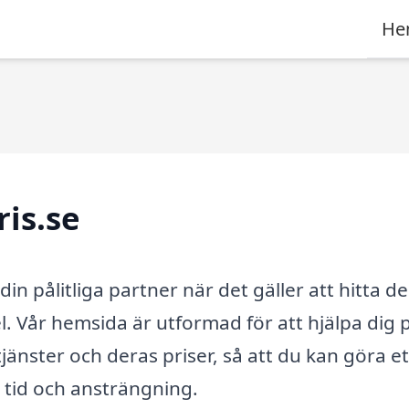
He
is.se
in pålitliga partner när det gäller att hitta de
 Vår hemsida är utformad för att hjälpa dig p
tjänster och deras priser, så att du kan göra et
 tid och ansträngning.