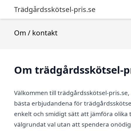
Trädgårdsskötsel-pris.se
Om / kontakt
Om trädgårdsskötsel-pr
Välkommen till trädgårdsskötsel-pris.se, d
bästa erbjudandena för trädgårdsskötsel.
enkelt och smidigt sätt att jämföra olika 
välgrundat val utan att spendera onödig