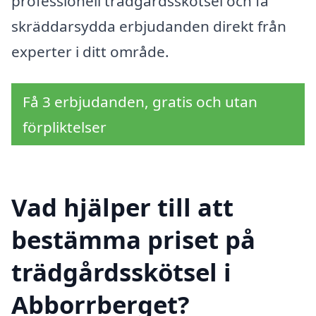
professionell trädgårdsskötsel och få
skräddarsydda erbjudanden direkt från
experter i ditt område.
Få 3 erbjudanden, gratis och utan
förpliktelser
Vad hjälper till att
bestämma priset på
trädgårdsskötsel i
Abborrberget?