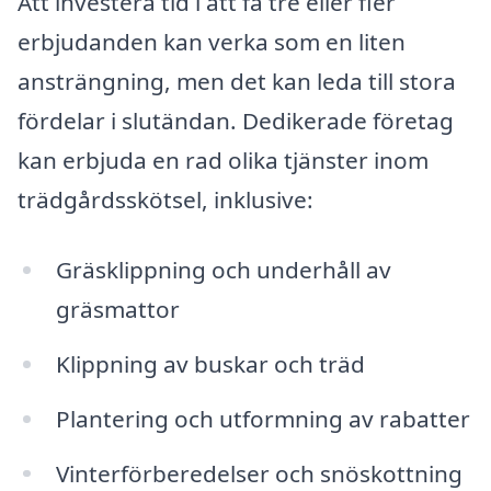
Att investera tid i att få tre eller fler
erbjudanden kan verka som en liten
ansträngning, men det kan leda till stora
fördelar i slutändan. Dedikerade företag
kan erbjuda en rad olika tjänster inom
trädgårdsskötsel, inklusive:
Gräsklippning och underhåll av
gräsmattor
Klippning av buskar och träd
Plantering och utformning av rabatter
Vinterförberedelser och snöskottning