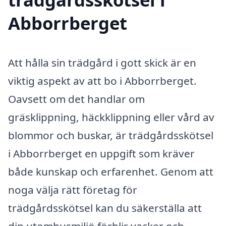
Abborrberget
Att hålla sin trädgård i gott skick är en
viktig aspekt av att bo i Abborrberget.
Oavsett om det handlar om
gräsklippning, häckklippning eller vård av
blommor och buskar, är trädgårdsskötsel
i Abborrberget en uppgift som kräver
både kunskap och erfarenhet. Genom att
noga välja rätt företag för
trädgårdsskötsel kan du säkerställa att
din utomhusmiljö förblir vacker och