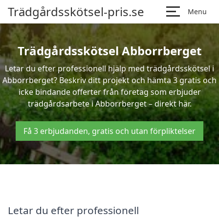
Trädgårdsskötsel-pris.se
Menu
Trädgårdsskötsel Abborrberget
Letar du efter professionell hjälp med trädgårdsskötsel i
Abborrberget? Beskriv ditt projekt och hämta 3 gratis och
icke bindande offerter från företag som erbjuder
trädgårdsarbete i Abborrberget – direkt här.
Få 3 erbjudanden, gratis och utan förpliktelser
Letar du efter professionell