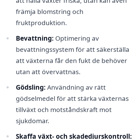
att hålla växter friska, utan kan även
främja blomstring och
fruktproduktion.
Bevattning:
Optimering av
bevattningssystem för att säkerställa
att växterna får den fukt de behöver
utan att övervattnas.
Gödsling:
Användning av rätt
gödselmedel för att stärka växternas
tillväxt och motståndskraft mot
sjukdomar.
Skaffa växt- och skadedjurskontroll: