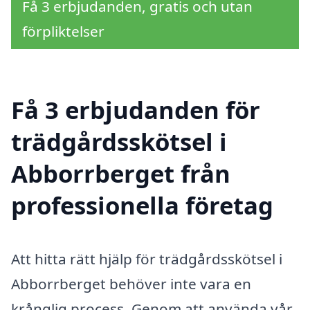
Få 3 erbjudanden, gratis och utan
förpliktelser
Få 3 erbjudanden för
trädgårdsskötsel i
Abborrberget från
professionella företag
Att hitta rätt hjälp för trädgårdsskötsel i
Abborrberget behöver inte vara en
krånglig process. Genom att använda vår