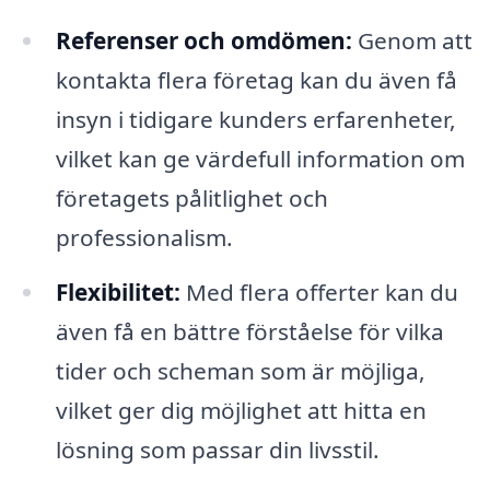
Referenser och omdömen:
Genom att
kontakta flera företag kan du även få
insyn i tidigare kunders erfarenheter,
vilket kan ge värdefull information om
företagets pålitlighet och
professionalism.
Flexibilitet:
Med flera offerter kan du
även få en bättre förståelse för vilka
tider och scheman som är möjliga,
vilket ger dig möjlighet att hitta en
lösning som passar din livsstil.