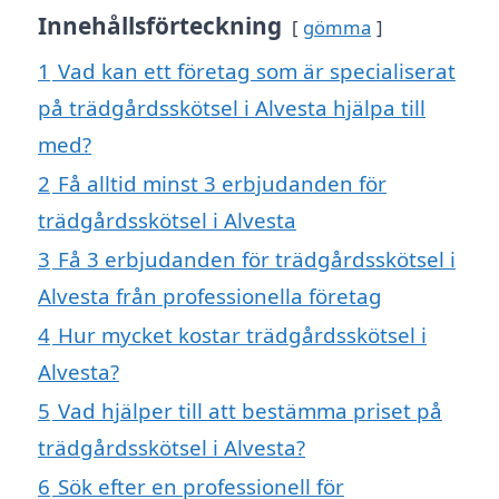
Innehållsförteckning
gömma
1
Vad kan ett företag som är specialiserat
på trädgårdsskötsel i Alvesta hjälpa till
med?
2
Få alltid minst 3 erbjudanden för
trädgårdsskötsel i Alvesta
3
Få 3 erbjudanden för trädgårdsskötsel i
Alvesta från professionella företag
4
Hur mycket kostar trädgårdsskötsel i
Alvesta?
5
Vad hjälper till att bestämma priset på
trädgårdsskötsel i Alvesta?
6
Sök efter en professionell för