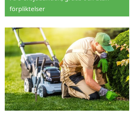
förpliktelser