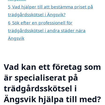
5
Vad hjälper till att bestämma priset på
trädgårdsskötsel i Ängsvik?
6
Sök efter en professionell för
trädgårdsskötsel i andra städer nära
Ängsvik
Vad kan ett företag som
är specialiserat på
trädgårdsskötsel i
Ängsvik hjälpa till med?