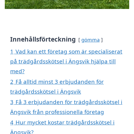
Innehållsförteckning
gömma
1
Vad kan ett företag som är specialiserat
på trädgårdsskötsel i Ängsvik hjälpa till
med?
2
Få alltid minst 3 erbjudanden för
trädgårdsskötsel i Ängsvik
3
Få 3 erbjudanden för trädgårdsskötsel i
Ängsvik från professionella företag
4
Hur mycket kostar trädgårdsskötsel i
Ängsvik?