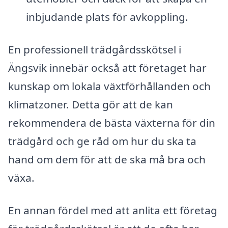
inbjudande plats för avkoppling.
En professionell trädgårdsskötsel i
Ängsvik innebär också att företaget har
kunskap om lokala växtförhållanden och
klimatzoner. Detta gör att de kan
rekommendera de bästa växterna för din
trädgård och ge råd om hur du ska ta
hand om dem för att de ska må bra och
växa.
En annan fördel med att anlita ett företag