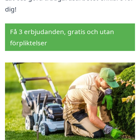
dig!
Få 3 erbjudanden, gratis och utan
förpliktelser