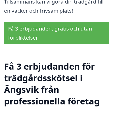
Tillsammans kan vi göra din trädgård till
en vacker och trivsam plats!
Få 3 erbjudanden, gratis och utan
förpliktelser
Få 3 erbjudanden för
trädgårdsskötsel i
Ängsvik från
professionella företag