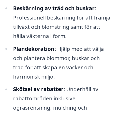
Beskärning av träd och buskar:
Professionell beskärning för att främja
tillväxt och blomstring samt för att
hålla växterna i form.
Plandekoration:
Hjälp med att välja
och plantera blommor, buskar och
träd för att skapa en vacker och
harmonisk miljö.
Skötsel av rabatter:
Underhåll av
rabattområden inklusive
ogräsrensning, mulching och