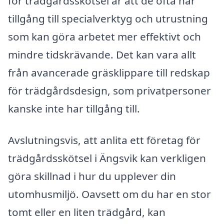
för trädgårdsskötsel är att de ofta har
tillgång till specialverktyg och utrustning
som kan göra arbetet mer effektivt och
mindre tidskrävande. Det kan vara allt
från avancerade gräsklippare till redskap
för trädgårdsdesign, som privatpersoner
kanske inte har tillgång till.
Avslutningsvis, att anlita ett företag för
trädgårdsskötsel i Ängsvik kan verkligen
göra skillnad i hur du upplever din
utomhusmiljö. Oavsett om du har en stor
tomt eller en liten trädgård, kan