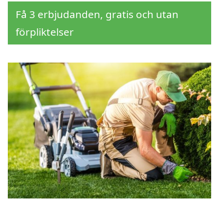
Få 3 erbjudanden, gratis och utan
förpliktelser