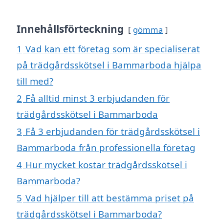
Innehållsförteckning
gömma
1
Vad kan ett företag som är specialiserat
på trädgårdsskötsel i Bammarboda hjälpa
till med?
2
Få alltid minst 3 erbjudanden för
trädgårdsskötsel i Bammarboda
3
Få 3 erbjudanden för trädgårdsskötsel i
Bammarboda från professionella företag
4
Hur mycket kostar trädgårdsskötsel i
Bammarboda?
5
Vad hjälper till att bestämma priset på
trädgårdsskötsel i Bammarboda?