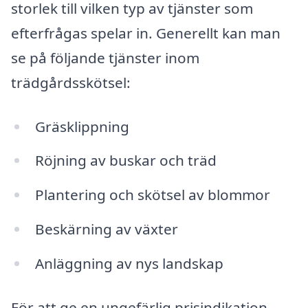
storlek till vilken typ av tjänster som
efterfrågas spelar in. Generellt kan man
se på följande tjänster inom
trädgårdsskötsel:
Gräsklippning
Röjning av buskar och träd
Plantering och skötsel av blommor
Beskärning av växter
Anläggning av nys landskap
För att ge en ungefärlig prisindikation