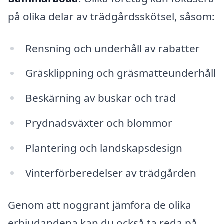
på olika delar av trädgårdsskötsel, såsom:
Rensning och underhåll av rabatter
Gräsklippning och gräsmatteunderhåll
Beskärning av buskar och träd
Prydnadsväxter och blommor
Plantering och landskapsdesign
Vinterförberedelser av trädgården
Genom att noggrant jämföra de olika
erbjudandena kan du också ta reda på