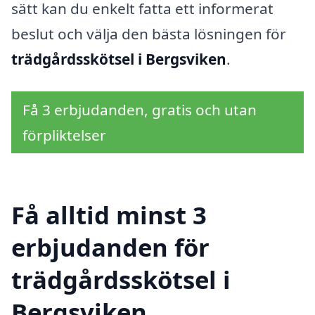
sätt kan du enkelt fatta ett informerat
beslut och välja den bästa lösningen för
trädgårdsskötsel i Bergsviken
.
Få 3 erbjudanden, gratis och utan
förpliktelser
Få alltid minst 3
erbjudanden för
trädgårdsskötsel i
Bergsviken