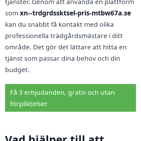
tjänster. Genom att använda en plattform
som
xn--trdgrdssktsel-pris-mtbw67a.se
kan du snabbt få kontakt med olika
professionella trädgårdsmästare i ditt
område. Det gör det lättare att hitta en
tjänst som passar dina behov och din
budget.
Få 3 erbjudanden, gratis och utan
förpliktelser
Vad hjälper till att