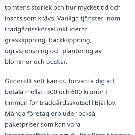
tomtens storlek och hur mycket tid och
insats som krävs. Vanliga tjänster inom
trädgårdsskötsel inkluderar
gräsklippning, häckklippning,
ogräsrensning och plantering av
blommor och buskar.
Generellt sett kan du förvänta dig att
betala mellan 300 och 600 kronor i
timmen för trädgårdsskötsel i Bjärlöv.
Många företag erbjuder också
paketpriser som kan vara
kostnadseffektiva om du har flera tjänster