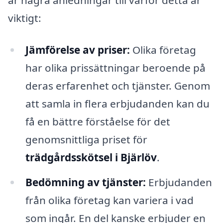
är några anledningar till varför detta är
viktigt:
Jämförelse av priser:
Olika företag
har olika prissättningar beroende på
deras erfarenhet och tjänster. Genom
att samla in flera erbjudanden kan du
få en bättre förståelse för det
genomsnittliga priset för
trädgårdsskötsel i Bjärlöv
.
Bedömning av tjänster:
Erbjudanden
från olika företag kan variera i vad
som ingår. En del kanske erbjuder en