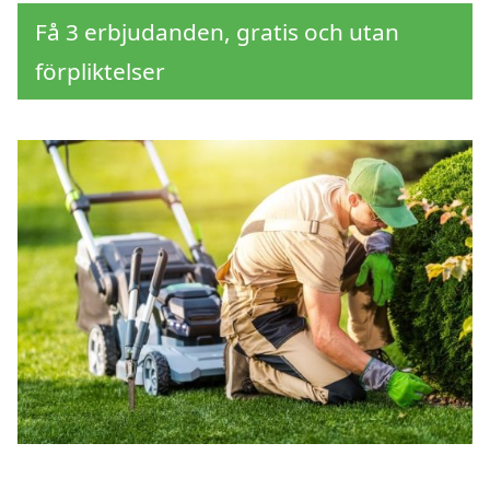
Få 3 erbjudanden, gratis och utan
förpliktelser