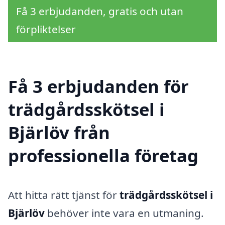
Få 3 erbjudanden, gratis och utan
förpliktelser
Få 3 erbjudanden för
trädgårdsskötsel i
Bjärlöv från
professionella företag
Att hitta rätt tjänst för
trädgårdsskötsel i
Bjärlöv
behöver inte vara en utmaning.