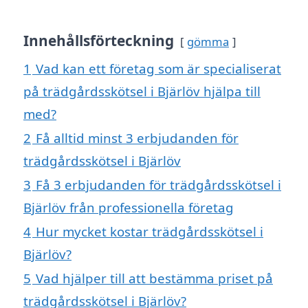
Innehållsförteckning
gömma
1
Vad kan ett företag som är specialiserat
på trädgårdsskötsel i Bjärlöv hjälpa till
med?
2
Få alltid minst 3 erbjudanden för
trädgårdsskötsel i Bjärlöv
3
Få 3 erbjudanden för trädgårdsskötsel i
Bjärlöv från professionella företag
4
Hur mycket kostar trädgårdsskötsel i
Bjärlöv?
5
Vad hjälper till att bestämma priset på
trädgårdsskötsel i Bjärlöv?