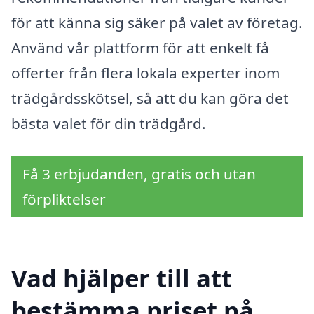
för att känna sig säker på valet av företag.
Använd vår plattform för att enkelt få
offerter från flera lokala experter inom
trädgårdsskötsel, så att du kan göra det
bästa valet för din trädgård.
Få 3 erbjudanden, gratis och utan
förpliktelser
Vad hjälper till att
bestämma priset på