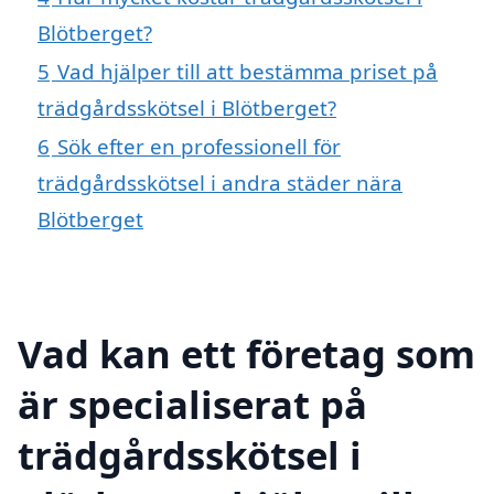
Blötberget?
5
Vad hjälper till att bestämma priset på
trädgårdsskötsel i Blötberget?
6
Sök efter en professionell för
trädgårdsskötsel i andra städer nära
Blötberget
Vad kan ett företag som
är specialiserat på
trädgårdsskötsel i