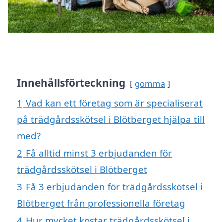
Innehållsförteckning
gömma
1
Vad kan ett företag som är specialiserat
på trädgårdsskötsel i Blötberget hjälpa till
med?
2
Få alltid minst 3 erbjudanden för
trädgårdsskötsel i Blötberget
3
Få 3 erbjudanden för trädgårdsskötsel i
Blötberget från professionella företag
4
Hur mycket kostar trädgårdsskötsel i