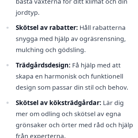
bästa växterna för ditt klimat och din
jordtyp.
Skötsel av rabatter:
Håll rabatterna
snygga med hjälp av ogräsrensning,
mulching och gödsling.
Trädgårdsdesign:
Få hjälp med att
skapa en harmonisk och funktionell
design som passar din stil och behov.
Skötsel av köksträdgårdar:
Lär dig
mer om odling och skötsel av egna
grönsaker och örter med råd och hjälp
från experterna.