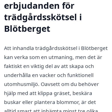
erbjudanden för
trädgårdsskötsel i
Blötberget
Att inhandla trädgårdsskötsel i Blötberget
kan verka som en utmaning, men det är
faktiskt en viktig del av att skapa och
underhålla en vacker och funktionell
utomhusmiljö. Oavsett om du behöver
hjälp med att klippa gräset, beskära
buskar eller plantera blommor, är det
alltid smart att inhämta minst tre olika