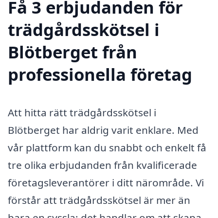
Få 3 erbjudanden för
trädgårdsskötsel i
Blötberget från
professionella företag
Att hitta rätt trädgårdsskötsel i
Blötberget har aldrig varit enklare. Med
vår plattform kan du snabbt och enkelt få
tre olika erbjudanden från kvalificerade
företagsleverantörer i ditt närområde. Vi
förstår att trädgårdsskötsel är mer än
bara en syssla; det handlar om att skapa