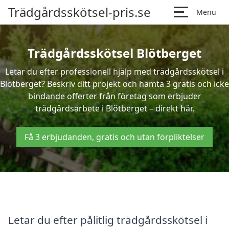
Trädgårdsskötsel-pris.se
Menu
Trädgårdsskötsel Blötberget
Letar du efter professionell hjälp med trädgårdsskötsel i
Blötberget? Beskriv ditt projekt och hämta 3 gratis och icke
bindande offerter från företag som erbjuder
trädgårdsarbete i Blötberget – direkt här.
Få 3 erbjudanden, gratis och utan förpliktelser
Letar du efter pålitlig trädgårdsskötsel i