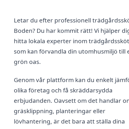
Letar du efter professionell trädgårdsskö
Boden? Du har kommit rätt! Vi hjälper dig
hitta lokala experter inom trädgårdssköt
som kan förvandla din utomhusmiljö till 
grön oas.
Genom vår plattform kan du enkelt jämf
olika företag och få skräddarsydda
erbjudanden. Oavsett om det handlar o
gräsklippning, planteringar eller
lövhantering, är det bara att ställa dina