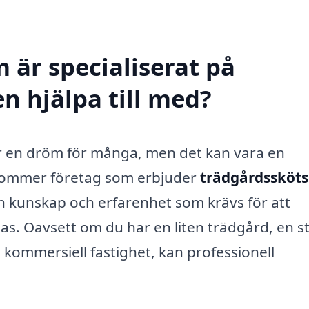
 är specialiserat på
n hjälpa till med?
är en dröm för många, men det kan vara en
r kommer företag som erbjuder
trädgårdsskötse
en kunskap och erfarenhet som krävs för att
oas. Oavsett om du har en liten trädgård, en s
 kommersiell fastighet, kan professionell