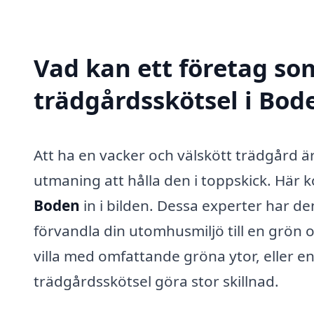
Vad kan ett företag som
trädgårdsskötsel i Bode
Att ha en vacker och välskött trädgård 
utmaning att hålla den i toppskick. Hä
Boden
in i bilden. Dessa experter har d
förvandla din utomhusmiljö till en grön 
villa med omfattande gröna ytor, eller en
trädgårdsskötsel göra stor skillnad.