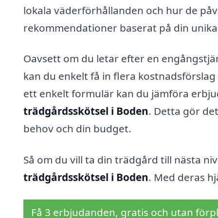
lokala väderförhållanden och hur de påver
rekommendationer baserat på din unika 
Oavsett om du letar efter en engångstjän
kan du enkelt få in flera kostnadsförsla
ett enkelt formulär kan du jämföra erbju
trädgårdsskötsel i Boden
. Detta gör de
behov och din budget.
Så om du vill ta din trädgård till nästa n
trädgårdsskötsel i Boden
. Med deras hj
Få 3 erbjudanden, gratis och utan förpl