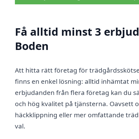
Få alltid minst 3 erbju
Boden
Att hitta rätt företag för trädgårdssköt
finns en enkel lösning: alltid inhämtat 
erbjudanden från flera företag kan du sä
och hög kvalitet på tjänsterna. Oavsett 
häckklippning eller mer omfattande träd
val.