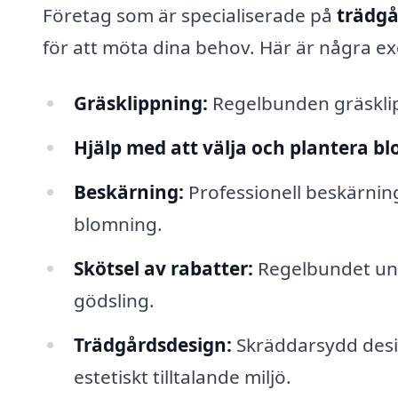
Företag som är specialiserade på
trädgå
för att möta dina behov. Här är några ex
Gräsklippning:
Regelbunden gräsklipp
Hjälp med att välja och plantera b
Beskärning:
Professionell beskärning 
blomning.
Skötsel av rabatter:
Regelbundet und
gödsling.
Trädgårdsdesign:
Skräddarsydd desig
estetiskt tilltalande miljö.