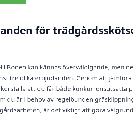
danden för trädgårdsskötse
sel i Boden kan kännas överväldigande, men de
minst tre olika erbjudanden. Genom att jämföra
kerställa att du får både konkurrensutsatta p
om du är i behov av regelbunden gräsklippnin
gårdsarbeten, är det viktigt att göra välgrun