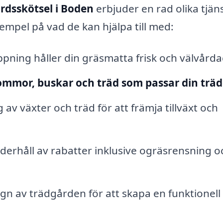
rdsskötsel i Boden
erbjuder en rad olika tjän
empel på vad de kan hjälpa till med:
ning håller din gräsmatta frisk och välvårda
lommor, buskar och träd som passar din träd
av växter och träd för att främja tillväxt och
erhåll av rabatter inklusive ogräsrensning o
n av trädgården för att skapa en funktionell