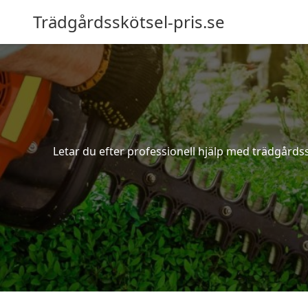
Trädgårdsskötsel-pris.se
Letar du efter professionell hjälp med trädgårds