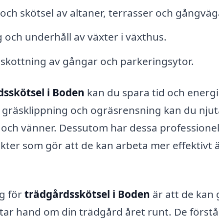
ch skötsel av altaner, terrasser och gångväg
 och underhåll av växter i växthus.
skottning av gångar och parkeringsytor.
dsskötsel i Boden
kan du spara tid och energi
d gräsklippning och ogräsrensning kan du njut
lj och vänner. Dessutom har dessa professionel
dukter som gör att de kan arbeta mer effektivt 
ag för
trädgårdsskötsel i Boden
är att de kan 
tar hand om din trädgård året runt. De förstå