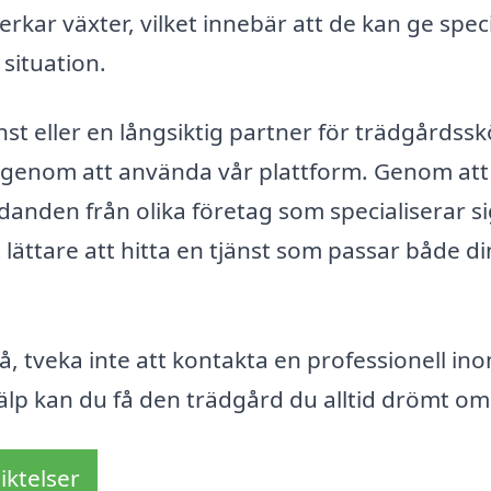
kar växter, vilket innebär att de kan ge spec
situation.
st eller en långsiktig partner för trädgårdssk
g genom att använda vår plattform. Genom att f
danden från olika företag som specialiserar s
t lättare att hitta en tjänst som passar både d
ivå, tveka inte att kontakta en professionell in
älp kan du få den trädgård du alltid drömt om
iktelser