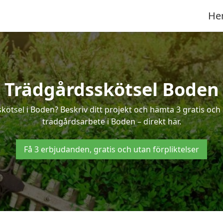
He
Trädgårdsskötsel Boden
skötsel i Boden? Beskriv ditt projekt och hämta 3 gratis och
trädgårdsarbete i Boden – direkt här.
Få 3 erbjudanden, gratis och utan förpliktelser