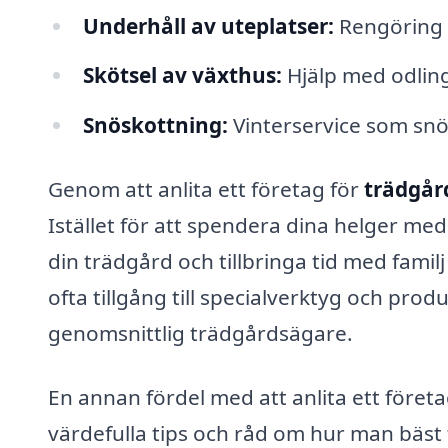
Underhåll av uteplatser:
Rengöring o
Skötsel av växthus:
Hjälp med odling
Snöskottning:
Vinterservice som snö
Genom att anlita ett företag för
trädgår
Istället för att spendera dina helger me
din trädgård och tillbringa tid med fami
ofta tillgång till specialverktyg och pro
genomsnittlig trädgårdsägare.
En annan fördel med att anlita ett föret
värdefulla tips och råd om hur man bäst 