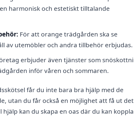
 en harmonisk och estetiskt tilltalande
behör:
För att orange trädgården ska se
l av utemöbler och andra tillbehör erbjudas.
retag erbjuder även tjänster som snöskottn
rädgården inför våren och sommaren.
dsskötsel får du inte bara bra hjälp med de
 utan du får också en möjlighet att få ut det
l hjälp kan du skapa en oas där du kan koppla