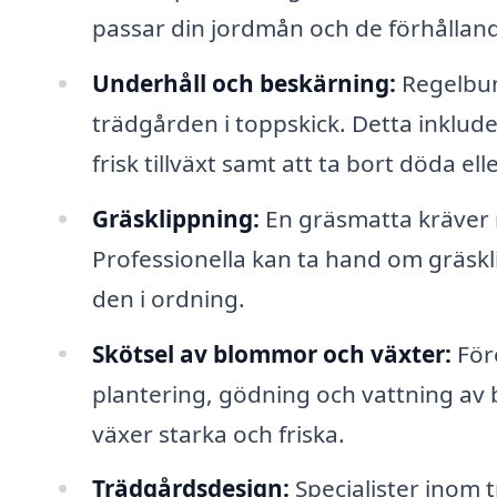
passar din jordmån och de förhålland
Underhåll och beskärning:
Regelbun
trädgården i toppskick. Detta inklude
frisk tillväxt samt att ta bort döda el
Gräsklippning:
En gräsmatta kräver r
Professionella kan ta hand om gräskli
den i ordning.
Skötsel av blommor och växter:
För
plantering, gödning och vattning av 
växer starka och friska.
Trädgårdsdesign:
Specialister inom 