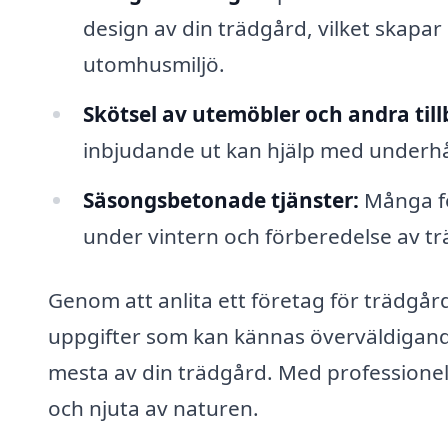
design av din trädgård, vilket skapar
utomhusmiljö.
Skötsel av utemöbler och andra till
inbjudande ut kan hjälp med underhål
Säsongsbetonade tjänster:
Många fö
under vintern och förberedelse av t
Genom att anlita ett företag för trädgår
uppgifter som kan kännas överväldigande,
mesta av din trädgård. Med professionel
och njuta av naturen.