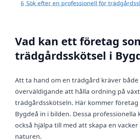
6
Sök efter en professionell för trädgårds
Vad kan ett företag som
trädgårdsskötsel i Bygd
Att ta hand om en trädgård kräver både
överväldigande att hålla ordning på växt
trädgårdsskötseln. Här kommer företag s
Bygdeå in i bilden. Dessa professionella 
också hjälpa till med att skapa en vacke
naturen.