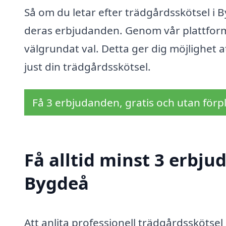
Så om du letar efter trädgårdsskötsel i B
deras erbjudanden. Genom vår plattform k
välgrundat val. Detta ger dig möjlighet a
just din trädgårdsskötsel.
Få 3 erbjudanden, gratis och utan förpl
Få alltid minst 3 erbju
Bygdeå
Att anlita professionell trädgårdsskötsel 