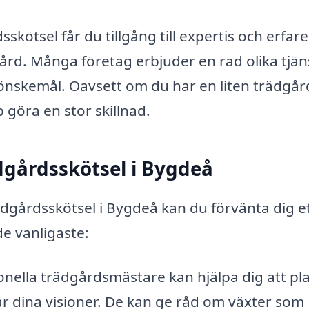
skötsel får du tillgång till expertis och erfar
dgård. Många företag erbjuder en rad olika tjän
önskemål. Oavsett om du har en liten trädgår
 göra en stor skillnad.
dgårdsskötsel i Bygdeå
trädgårdsskötsel i Bygdeå kan du förvänta dig e
de vanligaste:
onella trädgårdsmästare kan hjälpa dig att pl
 dina visioner. De kan ge råd om växter som