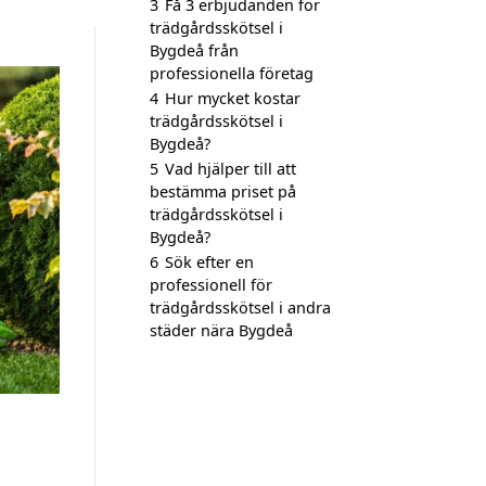
3
Få 3 erbjudanden för
trädgårdsskötsel i
Bygdeå från
professionella företag
4
Hur mycket kostar
trädgårdsskötsel i
Bygdeå?
5
Vad hjälper till att
bestämma priset på
trädgårdsskötsel i
Bygdeå?
6
Sök efter en
professionell för
trädgårdsskötsel i andra
städer nära Bygdeå