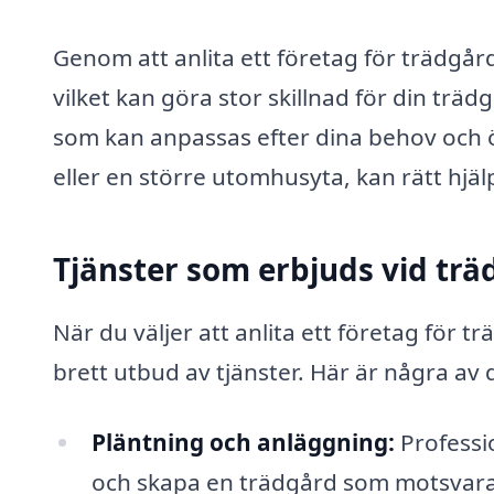
Genom att anlita ett företag för trädgårds
vilket kan göra stor skillnad för din trä
som kan anpassas efter dina behov och 
eller en större utomhusyta, kan rätt hjälp
Tjänster som erbjuds vid trä
När du väljer att anlita ett företag för 
brett utbud av tjänster. Här är några av 
Pläntning och anläggning:
Professi
och skapa en trädgård som motsvarar