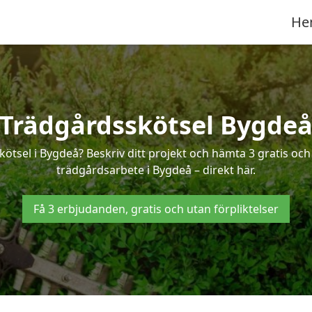
He
Trädgårdsskötsel Bygde
kötsel i Bygdeå? Beskriv ditt projekt och hämta 3 gratis oc
trädgårdsarbete i Bygdeå – direkt här.
Få 3 erbjudanden, gratis och utan förpliktelser