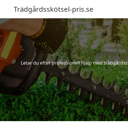
Trädgårdsskötsel-pris.se
Letar du efter professionell hjälp med trädgårdss