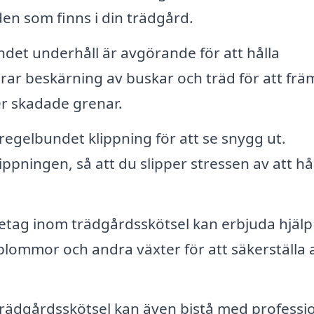
en som finns i din trädgård.
det underhåll är avgörande för att hålla
rar beskärning av buskar och träd för att frä
ler skadade grenar.
egelbundet klippning för att se snygg ut.
ppningen, så att du slipper stressen av att hå
etag inom trädgårdsskötsel kan erbjuda hjäl
blommor och andra växter för att säkerställa 
trädgårdsskötsel kan även bistå med professio