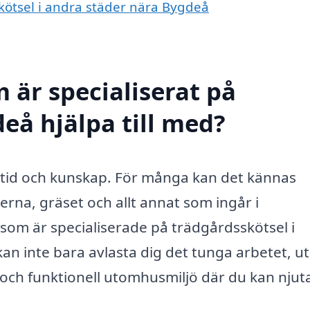
skötsel i andra städer nära Bygdeå
 är specialiserat på
eå hjälpa till med?
 tid och kunskap. För många kan det kännas
erna, gräset och allt annat som ingår i
om är specialiserade på trädgårdsskötsel i
kan inte bara avlasta dig det tunga arbetet, u
r och funktionell utomhusmiljö där du kan njut