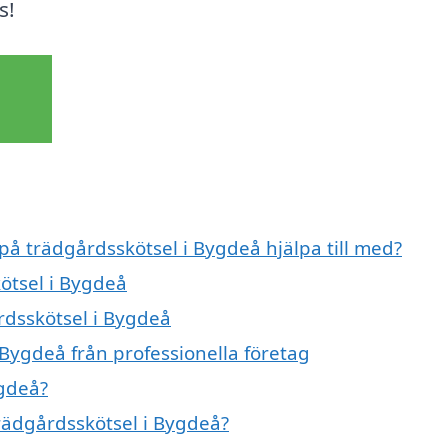
s!
 på trädgårdsskötsel i Bygdeå hjälpa till med?
ötsel i Bygdeå
rdsskötsel i Bygdeå
 Bygdeå från professionella företag
ygdeå?
trädgårdsskötsel i Bygdeå?