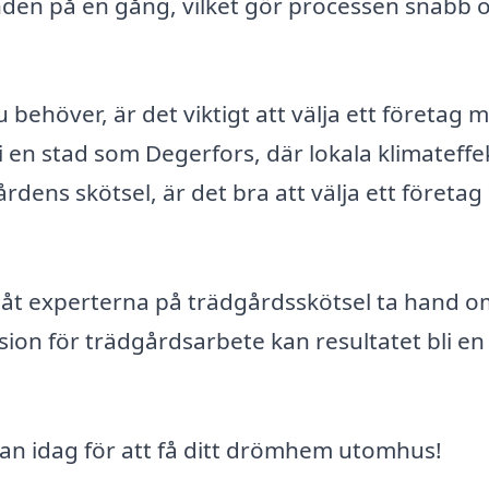
danden på en gång, vilket gör processen snabb 
 behöver, är det viktigt att välja ett företag 
i en stad som Degerfors, där lokala klimateffe
rdens skötsel, är det bra att välja ett företa
åt experterna på trädgårdsskötsel ta hand o
sion för trädgårdsarbete kan resultatet bli en
ågan idag för att få ditt drömhem utomhus!