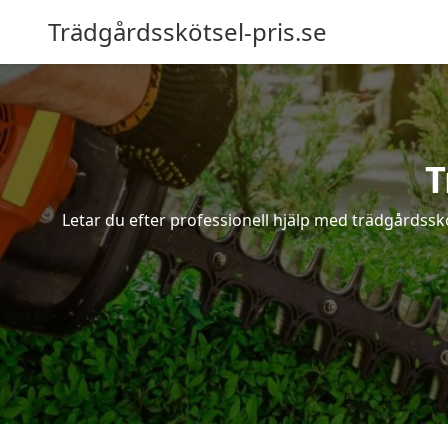
Trädgårdsskötsel-pris.se
T
Letar du efter professionell hjälp med trädgårdssk