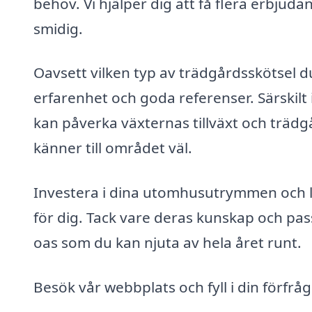
behov. Vi hjälper dig att få flera erbju
smidig.
Oavsett vilken typ av trädgårdsskötsel du
erfarenhet och goda referenser. Särskilt 
kan påverka växternas tillväxt och trädgå
känner till området väl.
Investera i dina utomhusutrymmen och l
för dig. Tack vare deras kunskap och pas
oas som du kan njuta av hela året runt.
Besök vår webbplats och fyll i din förfr