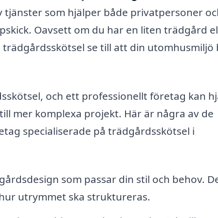
v tjänster som hjälper både privatpersoner oc
pskick. Oavsett om du har en liten trädgård el
rädgårdsskötsel se till att din utomhusmiljö b
kötsel, och ett professionellt företag kan h
 till mer komplexa projekt. Här är några av de
etag specialiserade på trädgårdsskötsel i
dgårdsdesign som passar din stil och behov. D
ll hur utrymmet ska struktureras.