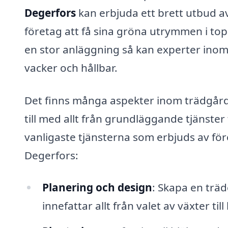
Degerfors
kan erbjuda ett brett utbud a
företag att få sina gröna utrymmen i top
en stor anläggning så kan experter inom t
vacker och hållbar.
Det finns många aspekter inom trädgårdss
till med allt från grundläggande tjänster
vanligaste tjänsterna som erbjuds av för
Degerfors:
Planering och design
: Skapa en trä
innefattar allt från valet av växter ti