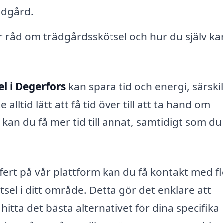
rädgård.
r råd om trädgårdsskötsel och hur du själv ka
l i Degerfors
kan spara tid och energi, särskil
 alltid lätt att få tid över till att ta hand om
an du få mer tid till annat, samtidigt som du
fert på vår plattform kan du få kontakt med f
sel i ditt område. Detta gör det enklare att
 hitta det bästa alternativet för dina specifika