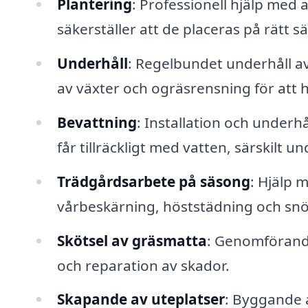
Plantering
: Professionell hjälp med 
säkerställer att de placeras på rätt sät
Underhåll
: Regelbundet underhåll av
av växter och ogräsrensning för att hål
Bevattning
: Installation och underhå
får tillräckligt med vatten, särskilt u
Trädgårdsarbete på säsong
: Hjälp 
vårbeskärning, höststädning och snö
Skötsel av gräsmatta
: Genomförande
och reparation av skador.
Skapande av uteplatser
: Byggande a