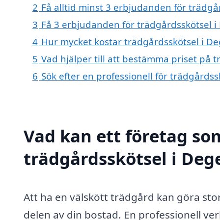
2
Få alltid minst 3 erbjudanden för trädgå
3
Få 3 erbjudanden för trädgårdsskötsel i 
4
Hur mycket kostar trädgårdsskötsel i De
5
Vad hjälper till att bestämma priset på 
6
Sök efter en professionell för trädgårds
Vad kan ett företag som
trädgårdsskötsel i Dege
Att ha en välskött trädgård kan göra stor
delen av din bostad. En professionell 