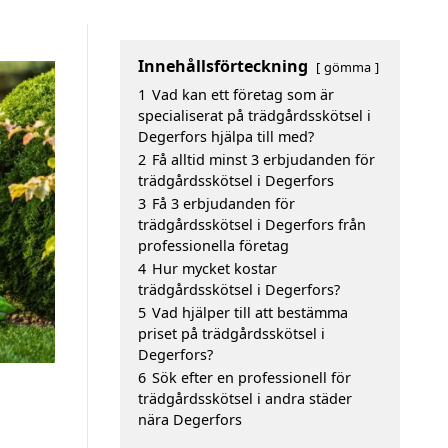
Innehållsförteckning
gömma
1
Vad kan ett företag som är
specialiserat på trädgårdsskötsel i
Degerfors hjälpa till med?
2
Få alltid minst 3 erbjudanden för
trädgårdsskötsel i Degerfors
3
Få 3 erbjudanden för
trädgårdsskötsel i Degerfors från
professionella företag
4
Hur mycket kostar
trädgårdsskötsel i Degerfors?
5
Vad hjälper till att bestämma
priset på trädgårdsskötsel i
Degerfors?
6
Sök efter en professionell för
trädgårdsskötsel i andra städer
nära Degerfors