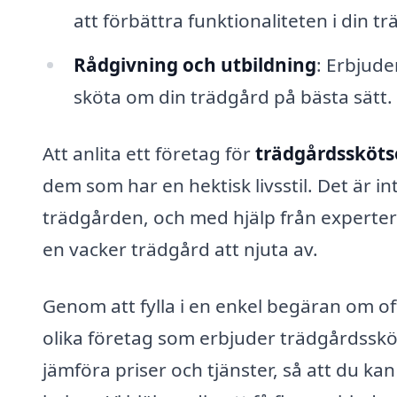
att förbättra funktionaliteten i din t
Rådgivning och utbildning
: Erbjude
sköta om din trädgård på bästa sätt.
Att anlita ett företag för
trädgårdsskötse
dem som har en hektisk livsstil. Det är inte
trädgården, och med hjälp från experter k
en vacker trädgård att njuta av.
Genom att fylla i en enkel begäran om of
olika företag som erbjuder trädgårdssköt
jämföra priser och tjänster, så att du kan