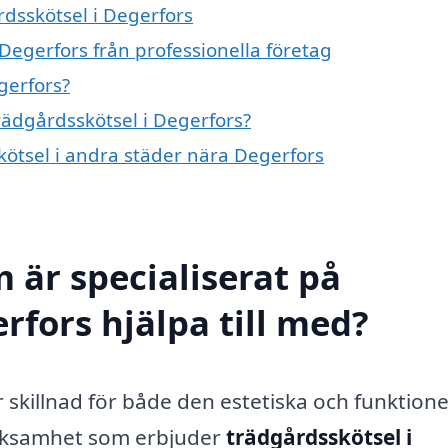
rdsskötsel i Degerfors
Degerfors från professionella företag
gerfors?
trädgårdsskötsel i Degerfors?
skötsel i andra städer nära Degerfors
 är specialiserat på
rfors hjälpa till med?
 skillnad för både den estetiska och funktione
verksamhet som erbjuder
trädgårdsskötsel i