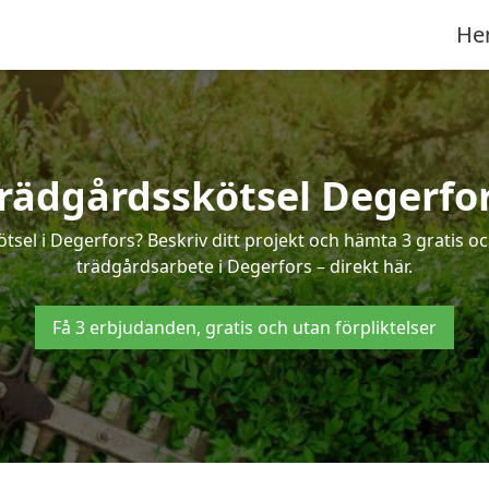
He
rädgårdsskötsel Degerfo
ötsel i Degerfors? Beskriv ditt projekt och hämta 3 gratis o
trädgårdsarbete i Degerfors – direkt här.
Få 3 erbjudanden, gratis och utan förpliktelser