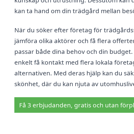
kunskap och utrustning. Dessutom kan de
kan ta hand om din trädgård mellan bes
När du söker efter företag för trädgårdss
jämföra olika aktörer och få flera offerte
passar både dina behov och din budget.
enkelt få kontakt med flera lokala föret
alternativen. Med deras hjälp kan du säke
skönhet, där du kan njuta av utomhusliv
Få 3 erbjudanden, gratis och utan förpl