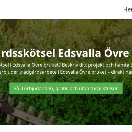
He
rdsskötsel Edsvalla Övre
tsel i Edsvalla Övre bruket? Beskriv ditt projekt och hämta 
erbjuder trädgårdsarbete i Edsvalla Övre bruket – direkt här
Få 3 erbjudanden, gratis och utan förpliktelser