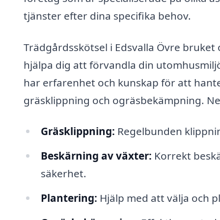
tjänster efter dina specifika behov.
Trädgårdsskötsel i Edsvalla Övre bruket 
hjälpa dig att förvandla din utomhusmilj
har erfarenhet och kunskap för att hanter
gräsklippning och ogräsbekämpning. Ned
Gräsklippning:
Regelbunden klippning
Beskärning av växter:
Korrekt beskär
säkerhet.
Plantering:
Hjälp med att välja och p