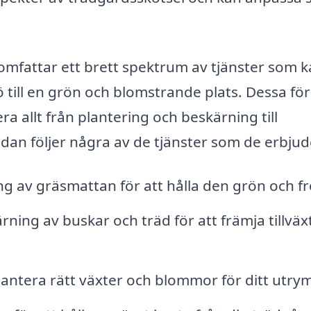
omfattar ett brett spektrum av tjänster som 
ö till en grön och blomstrande plats. Dessa fö
a allt från plantering och beskärning till
an följer några av de tjänster som de erbjud
 av gräsmattan för att hålla den grön och fr
ning av buskar och träd för att främja tillväx
lantera rätt växter och blommor för ditt utr