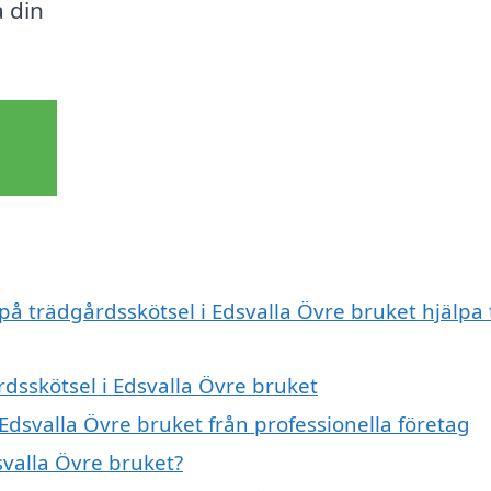
 din
på trädgårdsskötsel i Edsvalla Övre bruket hjälpa t
rdsskötsel i Edsvalla Övre bruket
Edsvalla Övre bruket från professionella företag
svalla Övre bruket?