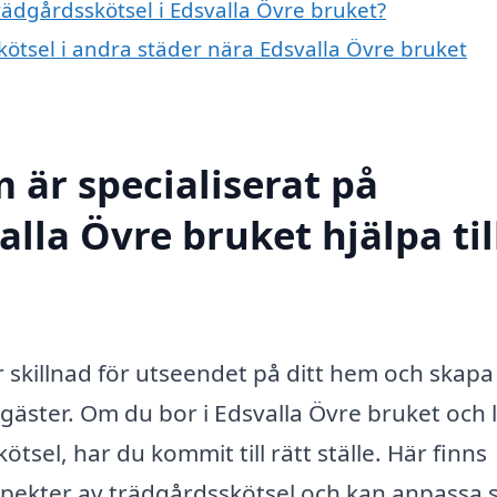
trädgårdsskötsel i Edsvalla Övre bruket?
skötsel i andra städer nära Edsvalla Övre bruket
 är specialiserat på
alla Övre bruket hjälpa til
r skillnad för utseendet på ditt hem och skapa
gäster. Om du bor i Edsvalla Övre bruket och 
tsel, har du kommit till rätt ställe. Här finns
spekter av trädgårdsskötsel och kan anpassa 