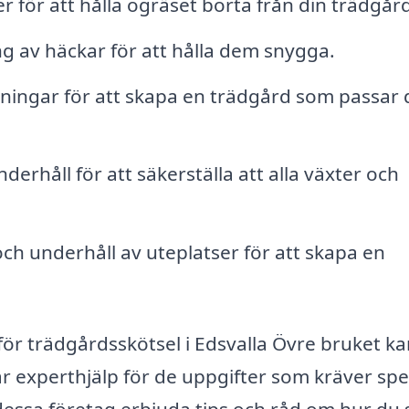
 för att hålla ogräset borta från din trädgård
 av häckar för att hålla dem snygga.
ingar för att skapa en trädgård som passar 
erhåll för att säkerställa att alla växter och
h underhåll av uteplatser för att skapa en
 för trädgårdsskötsel i Edsvalla Övre bruket k
r experthjälp för de uppgifter som kräver spe