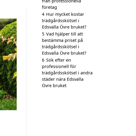
från professionella
företag
4
Hur mycket kostar
trädgårdsskötsel i
Edsvalla Övre bruket?
5
Vad hjälper till att
bestämma priset på
trädgårdsskötsel i
Edsvalla Övre bruket?
6
Sök efter en
professionell för
trädgårdsskötsel i andra
städer nära Edsvalla
Övre bruket