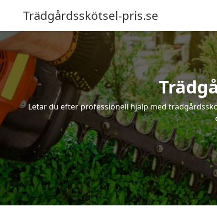
Trädgårdsskötsel-pris.se
Trädgå
Letar du efter professionell hjälp med trädgårdsskö