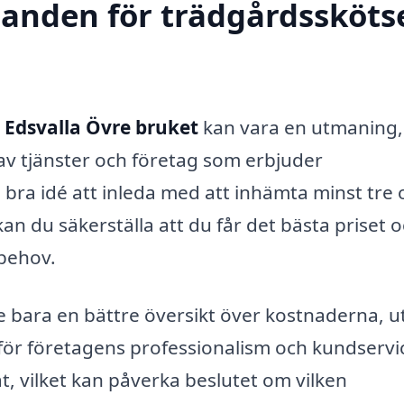
danden för trädgårdsskötse
i Edsvalla Övre bruket
kan vara en utmaning,
av tjänster och företag som erbjuder
 bra idé att inleda med att inhämta minst tre 
 du säkerställa att du får det bästa priset 
 behov.
e bara en bättre översikt över kostnaderna, u
a för företagens professionalism och kundservi
åt, vilket kan påverka beslutet om vilken