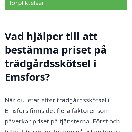
förpliktelser
Vad hjälper till att
bestämma priset på
trädgårdsskötsel i
Emsfors?
När du letar efter trädgårdsskötsel i
Emsfors finns det flera faktorer som
påverkar priset på tjänsterna. Först och
främst beror kostnaden på vilken typ av