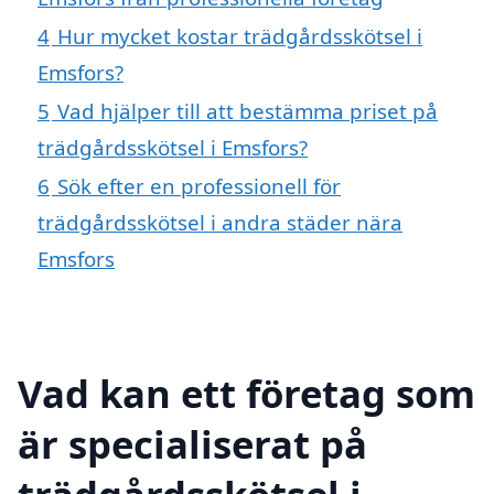
4
Hur mycket kostar trädgårdsskötsel i
Emsfors?
5
Vad hjälper till att bestämma priset på
trädgårdsskötsel i Emsfors?
6
Sök efter en professionell för
trädgårdsskötsel i andra städer nära
Emsfors
Vad kan ett företag som
är specialiserat på