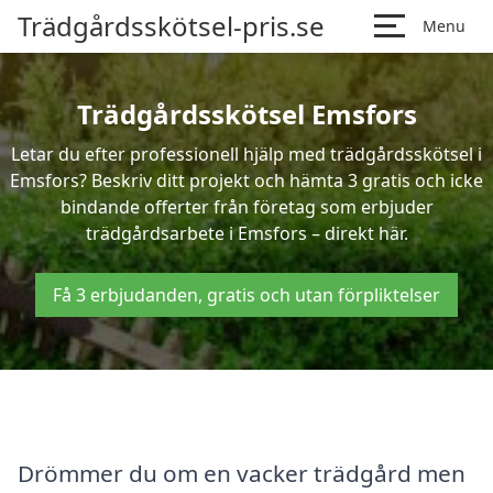
Trädgårdsskötsel-pris.se
Menu
Trädgårdsskötsel Emsfors
Letar du efter professionell hjälp med trädgårdsskötsel i
Emsfors? Beskriv ditt projekt och hämta 3 gratis och icke
bindande offerter från företag som erbjuder
trädgårdsarbete i Emsfors – direkt här.
Få 3 erbjudanden, gratis och utan förpliktelser
Drömmer du om en vacker trädgård men