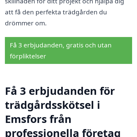
skillnaden för ditt projekt och hjälpa dig
att få den perfekta trädgården du
drömmer om.
Få 3 erbjudanden, gratis och utan
förpliktelser
Få 3 erbjudanden för
trädgårdsskötsel i
Emsfors från
professionella företag