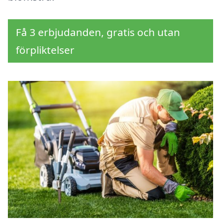
Få 3 erbjudanden, gratis och utan
förpliktelser