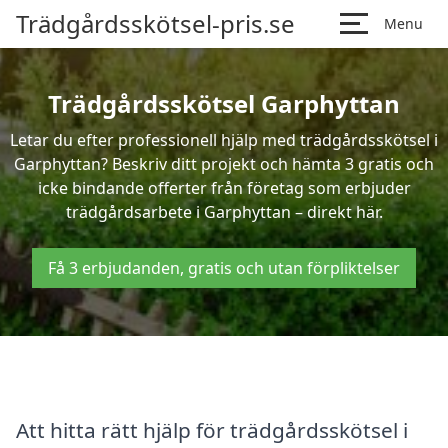
Trädgårdsskötsel-pris.se
Menu
Trädgårdsskötsel Garphyttan
Letar du efter professionell hjälp med trädgårdsskötsel i
Garphyttan? Beskriv ditt projekt och hämta 3 gratis och
icke bindande offerter från företag som erbjuder
trädgårdsarbete i Garphyttan – direkt här.
Få 3 erbjudanden, gratis och utan förpliktelser
Att hitta rätt hjälp för trädgårdsskötsel i