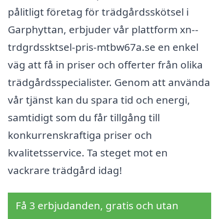
pålitligt företag för trädgårdsskötsel i
Garphyttan, erbjuder vår plattform xn--
trdgrdssktsel-pris-mtbw67a.se en enkel
väg att få in priser och offerter från olika
trädgårdsspecialister. Genom att använda
vår tjänst kan du spara tid och energi,
samtidigt som du får tillgång till
konkurrenskraftiga priser och
kvalitetsservice. Ta steget mot en
vackrare trädgård idag!
Få 3 erbjudanden, gratis och utan