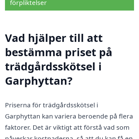
förpliktelser
Vad hjälper till att
bestämma priset på
trädgårdsskötsel i
Garphyttan?
Priserna för trädgårdsskötsel i
Garphyttan kan variera beroende på flera
faktorer. Det är viktigt att förstå vad som
påverkar kostnaderna, så att du kan få en