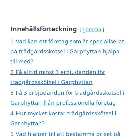
Innehållsförteckning
gömma
1
Vad kan ett företag som är specialiserat
på trädgårdsskötsel i Garphyttan hjälpa
till med?
2
Få alltid minst 3 erbjudanden för
trädgårdsskötsel i Garphyttan
3
Få 3 erbjudanden för trädgårdsskötsel i
Garphyttan från professionella företag
4
Hur mycket kostar trädgårdsskötsel i
Garphyttan?
5
Vad hjälper till att bestämma priset på