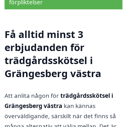
förpliktelser
Få alltid minst 3
erbjudanden för
trädgårdsskötsel i
Grängesberg västra
Att anlita någon för
trädgårdsskötsel i
Grängesberg västra
kan kännas
överväldigande, särskilt när det finns så
många alternativ att välja mellan. Det är