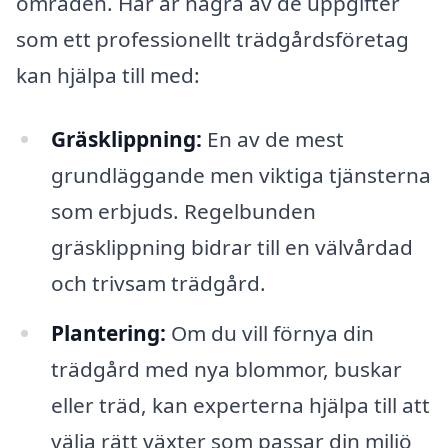
områden. Här är några av de uppgifter
som ett professionellt trädgårdsföretag
kan hjälpa till med:
Gräsklippning:
En av de mest
grundläggande men viktiga tjänsterna
som erbjuds. Regelbunden
gräsklippning bidrar till en välvårdad
och trivsam trädgård.
Plantering:
Om du vill förnya din
trädgård med nya blommor, buskar
eller träd, kan experterna hjälpa till att
välja rätt växter som passar din miljö