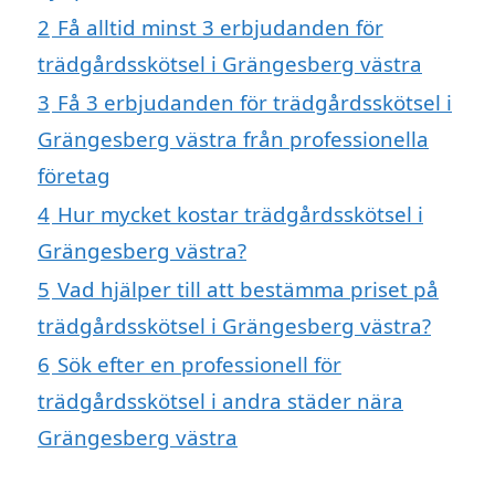
2
Få alltid minst 3 erbjudanden för
trädgårdsskötsel i Grängesberg västra
3
Få 3 erbjudanden för trädgårdsskötsel i
Grängesberg västra från professionella
företag
4
Hur mycket kostar trädgårdsskötsel i
Grängesberg västra?
5
Vad hjälper till att bestämma priset på
trädgårdsskötsel i Grängesberg västra?
6
Sök efter en professionell för
trädgårdsskötsel i andra städer nära
Grängesberg västra