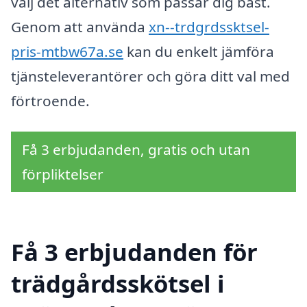
välj det alternativ som passar dig bäst.
Genom att använda
xn--trdgrdssktsel-
pris-mtbw67a.se
kan du enkelt jämföra
tjänsteleverantörer och göra ditt val med
förtroende.
Få 3 erbjudanden, gratis och utan
förpliktelser
Få 3 erbjudanden för
trädgårdsskötsel i