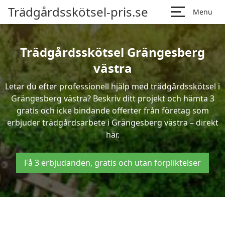
Trädgårdsskötsel-pris.se
Menu
Trädgårdsskötsel Grängesberg
västra
Letar du efter professionell hjälp med trädgårdsskötsel i
Grängesberg västra? Beskriv ditt projekt och hämta 3
gratis och icke bindande offerter från företag som
erbjuder trädgårdsarbete i Grängesberg västra – direkt
här.
Få 3 erbjudanden, gratis och utan förpliktelser