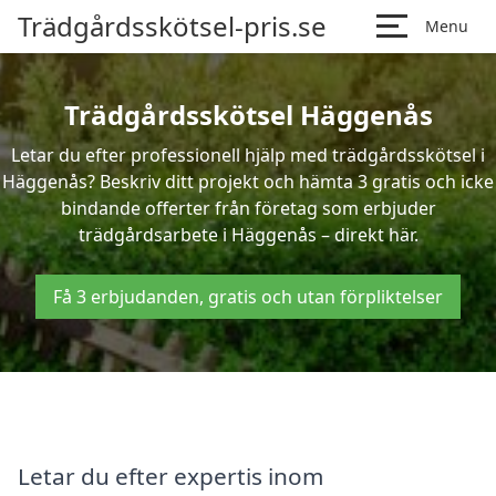
Trädgårdsskötsel-pris.se
Menu
Trädgårdsskötsel Häggenås
Letar du efter professionell hjälp med trädgårdsskötsel i
Häggenås? Beskriv ditt projekt och hämta 3 gratis och icke
bindande offerter från företag som erbjuder
trädgårdsarbete i Häggenås – direkt här.
Få 3 erbjudanden, gratis och utan förpliktelser
Letar du efter expertis inom