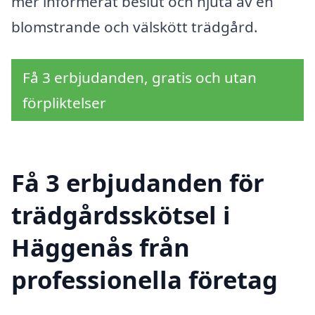
mer informerat beslut och njuta av en
blomstrande och välskött trädgård.
Få 3 erbjudanden, gratis och utan
förpliktelser
Få 3 erbjudanden för
trädgårdsskötsel i
Häggenås från
professionella företag