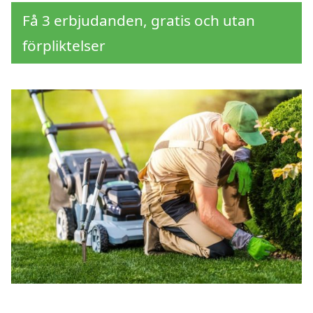
Få 3 erbjudanden, gratis och utan
förpliktelser