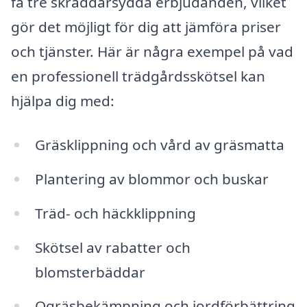
få tre skräddarsydda erbjudanden, vilket
gör det möjligt för dig att jämföra priser
och tjänster. Här är några exempel på vad
en professionell trädgårdsskötsel kan
hjälpa dig med:
Gräsklippning och vård av gräsmatta
Plantering av blommor och buskar
Träd- och häckklippning
Skötsel av rabatter och
blomsterbäddar
Ogräsbekämpning och jordförbättring