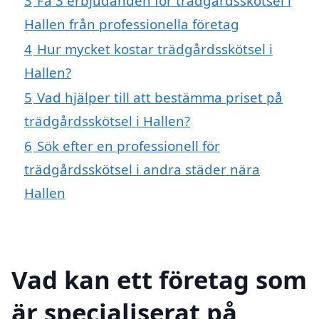
3
Få 3 erbjudanden för trädgårdsskötsel i
Hallen från professionella företag
4
Hur mycket kostar trädgårdsskötsel i
Hallen?
5
Vad hjälper till att bestämma priset på
trädgårdsskötsel i Hallen?
6
Sök efter en professionell för
trädgårdsskötsel i andra städer nära
Hallen
Vad kan ett företag som
är specialiserat på