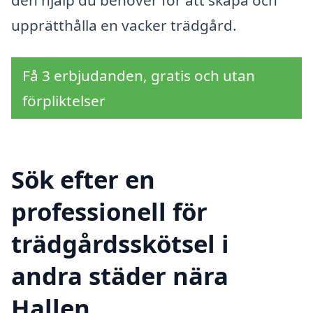
den hjälp du behöver för att skapa och
upprätthålla en vacker trädgård.
Få 3 erbjudanden, gratis och utan
förpliktelser
Sök efter en
professionell för
trädgårdsskötsel i
andra städer nära
Hallen