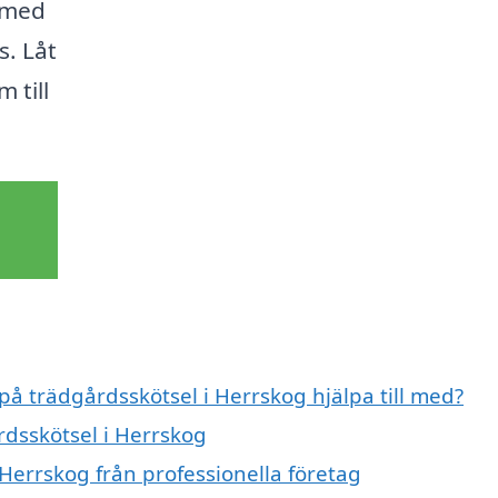
p med
s. Låt
 till
på trädgårdsskötsel i Herrskog hjälpa till med?
rdsskötsel i Herrskog
Herrskog från professionella företag