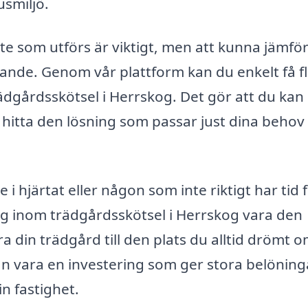
usmiljö.
ete som utförs är viktigt, men att kunna jämfö
örande. Genom vår plattform kan du enkelt få f
ädgårdsskötsel i Herrskog. Det gör att du kan
n hitta den lösning som passar just dina behov
 hjärtat eller någon som inte riktigt har tid 
ag inom trädgårdsskötsel i Herrskog vara den
a din trädgård till den plats du alltid drömt 
n vara en investering som ger stora belöning
n fastighet.