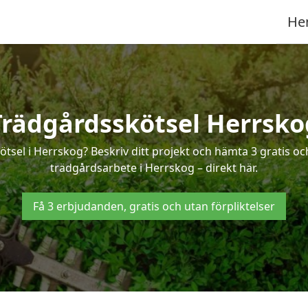
He
Trädgårdsskötsel Herrsko
ötsel i Herrskog? Beskriv ditt projekt och hämta 3 gratis o
trädgårdsarbete i Herrskog – direkt här.
Få 3 erbjudanden, gratis och utan förpliktelser