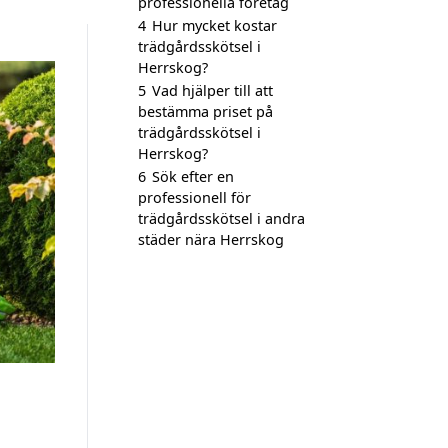
professionella företag
4
Hur mycket kostar
trädgårdsskötsel i
Herrskog?
5
Vad hjälper till att
bestämma priset på
trädgårdsskötsel i
Herrskog?
6
Sök efter en
professionell för
trädgårdsskötsel i andra
städer nära Herrskog