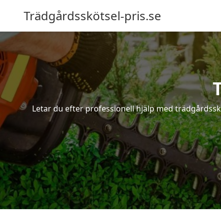
Trädgårdsskötsel-pris.se
Letar du efter professionell hjälp med trädgårdssk