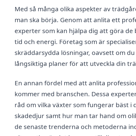
Med så många olika aspekter av trädgård
man ska börja. Genom att anlita ett profes
experter som kan hjälpa dig att göra de 
tid och energi. Företag som är specialis
skräddarsydda lösningar, oavsett om du 
långsiktiga planer för att utveckla din tr
En annan fördel med att anlita professi
kommer med branschen. Dessa experter h
råd om vilka växter som fungerar bäst i 
skadedjur samt hur man tar hand om oli
de senaste trenderna och metoderna inom