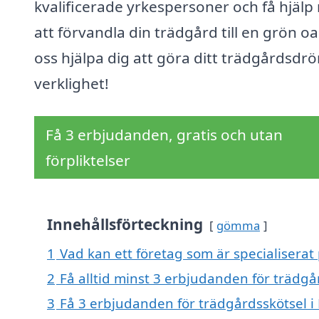
kvalificerade yrkespersoner och få hjäl
att förvandla din trädgård till en grön oa
oss hjälpa dig att göra ditt trädgårdsdröm
verklighet!
Få 3 erbjudanden, gratis och utan
förpliktelser
Innehållsförteckning
gömma
1
Vad kan ett företag som är specialiserat 
2
Få alltid minst 3 erbjudanden för trädgå
3
Få 3 erbjudanden för trädgårdsskötsel i 