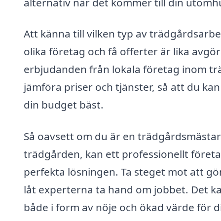
alternativ när det kommer till din utomh
Att känna till vilken typ av trädgårdsarb
olika företag och få offerter är lika avg
erbjudanden från lokala företag inom tr
jämföra priser och tjänster, så att du ka
din budget bäst.
Så oavsett om du är en trädgårdsmästare i
trädgården, kan ett professionellt föret
perfekta lösningen. Ta steget mot att gör
låt experterna ta hand om jobbet. Det ka
både i form av nöje och ökad värde för di