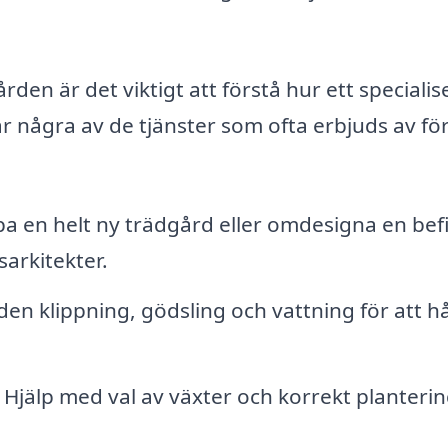
den är det viktigt att förstå hur ett specialis
är några av de tjänster som ofta erbjuds av fö
a en helt ny trädgård eller omdesigna en befi
arkitekter.
n klippning, gödsling och vattning för att hå
Hjälp med val av växter och korrekt planterin