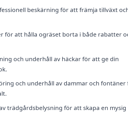
essionell beskärning för att främja tillväxt oc
 för att hålla ogräset borta i både rabatter o
ing och underhåll av häckar för att ge din
ok.
ring och underhåll av dammar och fontäner 
lt.
 av trädgårdsbelysning för att skapa en mysig