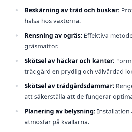
Beskärning av träd och buskar:
Prof
hälsa hos växterna.
Rensning av ogräs:
Effektiva metoder
gräsmattor.
Skötsel av häckar och kanter:
Formn
trädgård en prydlig och välvårdad lo
Skötsel av trädgårdsdammar:
Rengö
att säkerställa att de fungerar optima
Planering av belysning:
Installation
atmosfär på kvällarna.