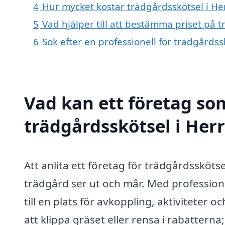
4
Hur mycket kostar trädgårdsskötsel i He
5
Vad hjälper till att bestämma priset på 
6
Sök efter en professionell för trädgårds
Vad kan ett företag som
trädgårdsskötsel i Herr
Att anlita ett företag för trädgårdsskötse
trädgård ser ut och mår. Med professione
till en plats för avkoppling, aktiviteter
att klippa gräset eller rensa i rabattern