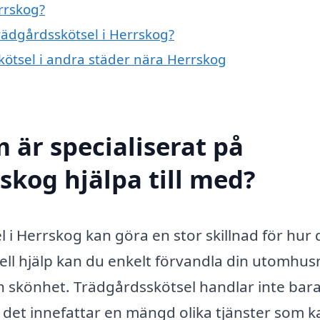
rrskog?
trädgårdsskötsel i Herrskog?
skötsel i andra städer nära Herrskog
 är specialiserat på
skog hjälpa till med?
l i Herrskog kan göra en stor skillnad för hur 
ll hjälp kan du enkelt förvandla din utomhus
 och skönhet. Trädgårdsskötsel handlar inte ba
a; det innefattar en mängd olika tjänster som k