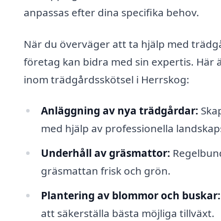
anpassas efter dina specifika behov.
När du överväger att ta hjälp med trädgår
företag kan bidra med sin expertis. Här 
inom trädgårdsskötsel i Herrskog:
Anläggning av nya trädgårdar:
Skap
med hjälp av professionella landskaps
Underhåll av gräsmattor:
Regelbunde
gräsmattan frisk och grön.
Plantering av blommor och buskar:
att säkerställa bästa möjliga tillväxt.