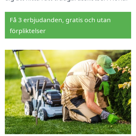
Få 3 erbjudanden, gratis och utan
förpliktelser