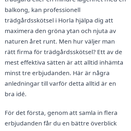
balkong, kan professionell
trädgårdsskötsel i Horla hjälpa dig att
maximera den gröna ytan och njuta av
naturen året runt. Men hur väljer man
rätt firma för trädgårdsskötsel? Ett av de
mest effektiva sätten är att alltid inhämta
minst tre erbjudanden. Här är några
anledningar till varför detta alltid är en
bra idé.
För det första, genom att samla in flera
erbjudanden får du en bättre överblick