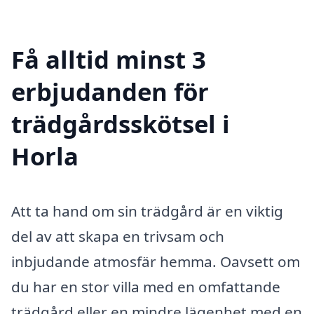
Få alltid minst 3
erbjudanden för
trädgårdsskötsel i
Horla
Att ta hand om sin trädgård är en viktig
del av att skapa en trivsam och
inbjudande atmosfär hemma. Oavsett om
du har en stor villa med en omfattande
trädgård eller en mindre lägenhet med en