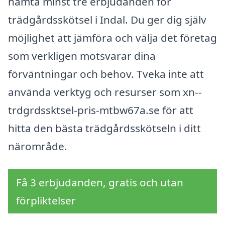
hämta minst tre erbjudanden för
trädgårdsskötsel i Indal. Du ger dig själv
möjlighet att jämföra och välja det företag
som verkligen motsvarar dina
förväntningar och behov. Tveka inte att
använda verktyg och resurser som xn--
trdgrdssktsel-pris-mtbw67a.se för att
hitta den bästa trädgårdsskötseln i ditt
närområde.
Få 3 erbjudanden, gratis och utan
förpliktelser