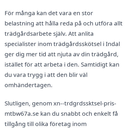
För många kan det vara en stor
belastning att hålla reda på och utföra allt
trädgårdsarbete själv. Att anlita
specialister inom trädgårdsskötsel i Indal
ger dig mer tid att njuta av din trädgård,
istället för att arbeta i den. Samtidigt kan
du vara trygg i att den blir väl
omhändertagen.
Slutligen, genom xn--trdgrdssktsel-pris-
mtbw67a.se kan du snabbt och enkelt få
tillgång till olika företag inom