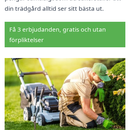
din trädgård alltid ser sitt bästa ut.
Få 3 erbjudanden, gratis och utan
förpliktelser