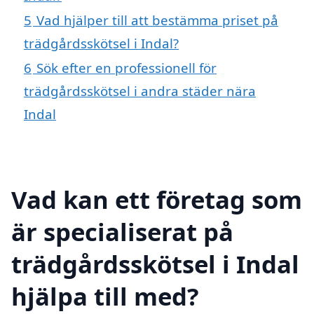
5
Vad hjälper till att bestämma priset på
trädgårdsskötsel i Indal?
6
Sök efter en professionell för
trädgårdsskötsel i andra städer nära
Indal
Vad kan ett företag som
är specialiserat på
trädgårdsskötsel i Indal
hjälpa till med?