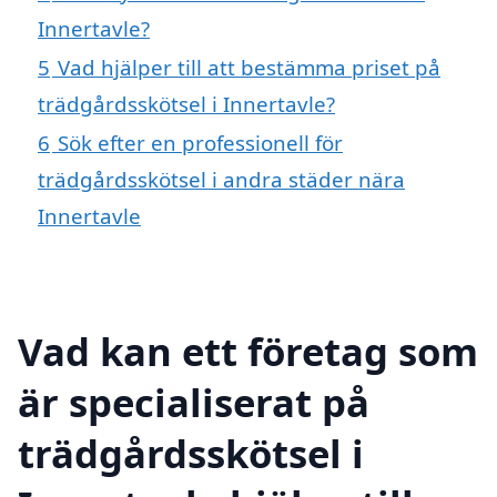
Innertavle?
5
Vad hjälper till att bestämma priset på
trädgårdsskötsel i Innertavle?
6
Sök efter en professionell för
trädgårdsskötsel i andra städer nära
Innertavle
Vad kan ett företag som
är specialiserat på
trädgårdsskötsel i