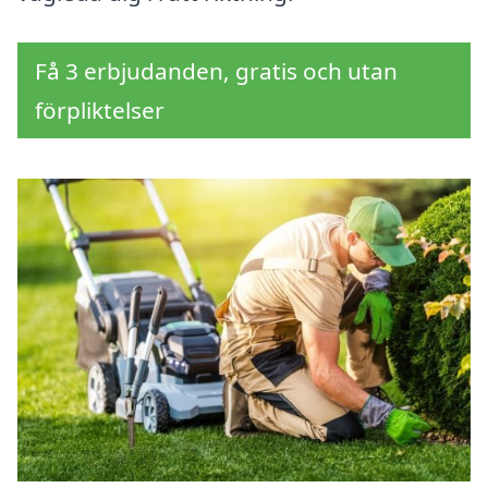
Få 3 erbjudanden, gratis och utan
förpliktelser