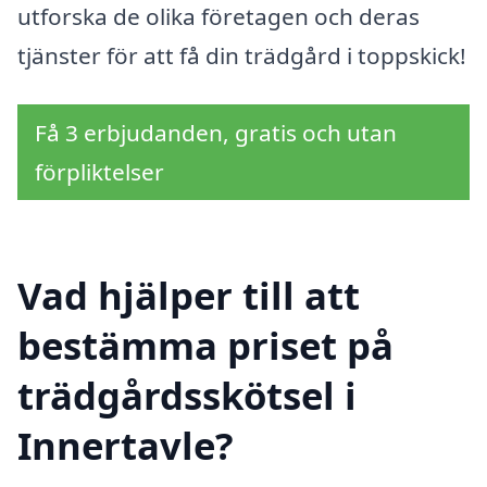
utforska de olika företagen och deras
tjänster för att få din trädgård i toppskick!
Få 3 erbjudanden, gratis och utan
förpliktelser
Vad hjälper till att
bestämma priset på
trädgårdsskötsel i
Innertavle?