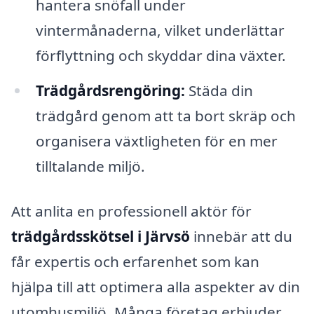
hantera snöfall under
vintermånaderna, vilket underlättar
förflyttning och skyddar dina växter.
Trädgårdsrengöring:
Städa din
trädgård genom att ta bort skräp och
organisera växtligheten för en mer
tilltalande miljö.
Att anlita en professionell aktör för
trädgårdsskötsel i Järvsö
innebär att du
får expertis och erfarenhet som kan
hjälpa till att optimera alla aspekter av din
utomhusmiljö. Många företag erbjuder