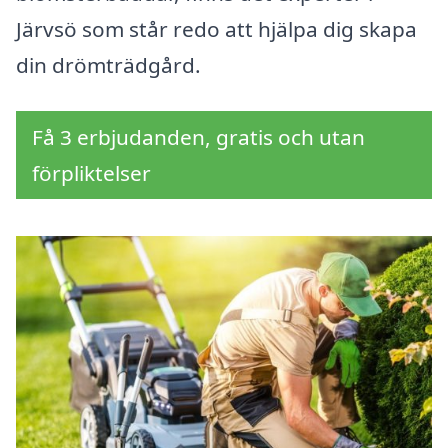
Järvsö som står redo att hjälpa dig skapa
din drömträdgård.
Få 3 erbjudanden, gratis och utan
förpliktelser