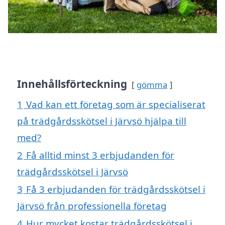
Innehållsförteckning
gömma
1
Vad kan ett företag som är specialiserat
på trädgårdsskötsel i Järvsö hjälpa till
med?
2
Få alltid minst 3 erbjudanden för
trädgårdsskötsel i Järvsö
3
Få 3 erbjudanden för trädgårdsskötsel i
Järvsö från professionella företag
4
Hur mycket kostar trädgårdsskötsel i