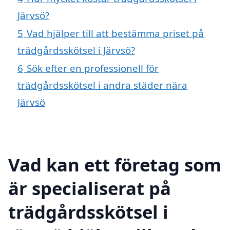
Järvsö?
5
Vad hjälper till att bestämma priset på
trädgårdsskötsel i Järvsö?
6
Sök efter en professionell för
trädgårdsskötsel i andra städer nära
Järvsö
Vad kan ett företag som
är specialiserat på
trädgårdsskötsel i