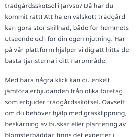
trädgårdsskötsel i Järvsö? Då har du
kommit rätt! Att ha en välskött trädgård
kan göra stor skillnad, både för hemmets
utseende och för din egen njutning. Här
på vår plattform hjälper vi dig att hitta de
bästa tjänsterna i ditt närområde.
Med bara några klick kan du enkelt
jämföra erbjudanden från olika företag
som erbjuder trädgårdsskötsel. Oavsett
om du behöver hjälp med gräsklippning,
beskärning av buskar eller plantering av
blomsterbäddar, finns det experter i