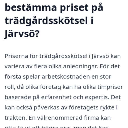
bestämma priset på
trädgårdsskötsel i
Järvsö?
Priserna för trädgårdsskötsel i Järvsö kan
variera av flera olika anledningar. För det
första spelar arbetskostnaden en stor
roll, då olika företag kan ha olika timpriser
baserade på erfarenhet och expertis. Det
kan också påverkas av företagets rykte i
trakten. En välrenommerad firma kan
ofta ta ut ett högre pris, men det kan