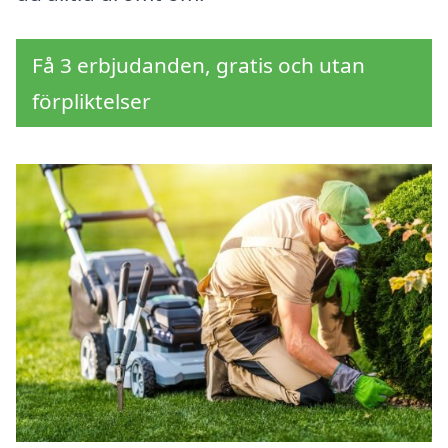
Få 3 erbjudanden, gratis och utan
förpliktelser