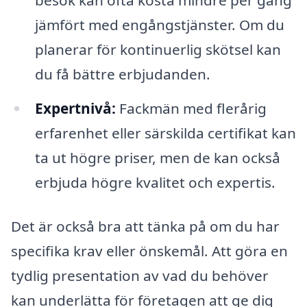
besök kan ofta kosta mindre per gång
jämfört med engångstjänster. Om du
planerar för kontinuerlig skötsel kan
du få bättre erbjudanden.
Expertnivå:
Fackmän med flerårig
erfarenhet eller särskilda certifikat kan
ta ut högre priser, men de kan också
erbjuda högre kvalitet och expertis.
Det är också bra att tänka på om du har
specifika krav eller önskemål. Att göra en
tydlig presentation av vad du behöver
kan underlätta för företagen att ge dig