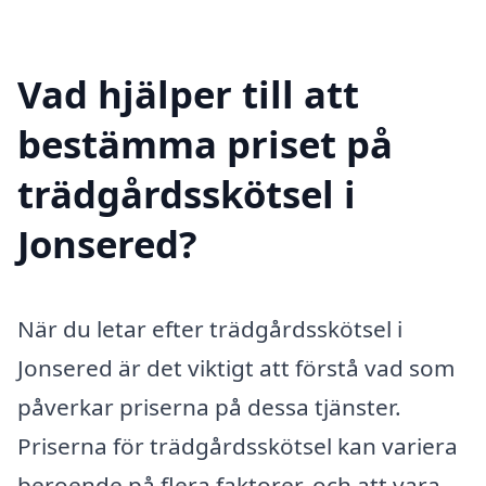
Vad hjälper till att
bestämma priset på
trädgårdsskötsel i
Jonsered?
När du letar efter trädgårdsskötsel i
Jonsered är det viktigt att förstå vad som
påverkar priserna på dessa tjänster.
Priserna för trädgårdsskötsel kan variera
beroende på flera faktorer, och att vara