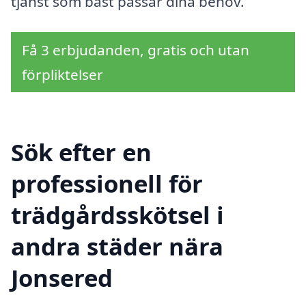
tjänst som bäst passar dina behov.
Få 3 erbjudanden, gratis och utan
förpliktelser
Sök efter en
professionell för
trädgårdsskötsel i
andra städer nära
Jonsered