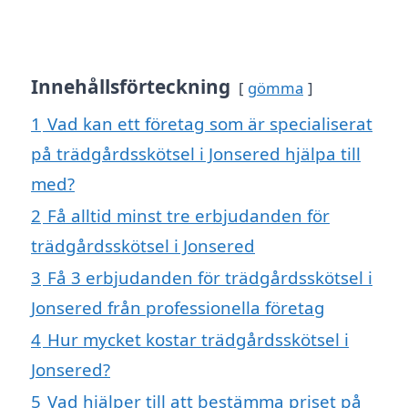
Innehållsförteckning
gömma
1
Vad kan ett företag som är specialiserat
på trädgårdsskötsel i Jonsered hjälpa till
med?
2
Få alltid minst tre erbjudanden för
trädgårdsskötsel i Jonsered
3
Få 3 erbjudanden för trädgårdsskötsel i
Jonsered från professionella företag
4
Hur mycket kostar trädgårdsskötsel i
Jonsered?
5
Vad hjälper till att bestämma priset på