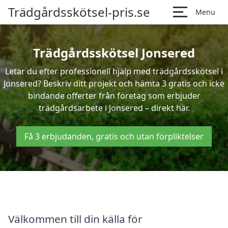
Trädgårdsskötsel-pris.se
Menu
Trädgårdsskötsel Jonsered
Letar du efter professionell hjälp med trädgårdsskötsel i
Jonsered? Beskriv ditt projekt och hämta 3 gratis och icke
bindande offerter från företag som erbjuder
trädgårdsarbete i Jonsered – direkt här.
Få 3 erbjudanden, gratis och utan förpliktelser
Välkommen till din källa för