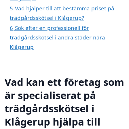
5
Vad hjälper till att bestämma priset på
trädgårdsskötsel i Klågerup?
6
Sök efter en professionell för
trädgårdsskötsel i andra städer nära
Klågerup
Vad kan ett företag som
är specialiserat på
trädgårdsskötsel i
Klågerup hjälpa till