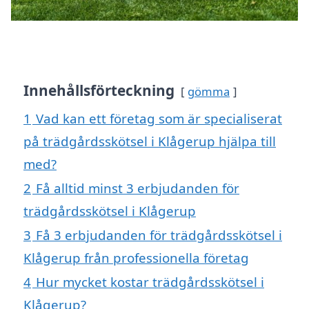
Innehållsförteckning
gömma
1
Vad kan ett företag som är specialiserat
på trädgårdsskötsel i Klågerup hjälpa till
med?
2
Få alltid minst 3 erbjudanden för
trädgårdsskötsel i Klågerup
3
Få 3 erbjudanden för trädgårdsskötsel i
Klågerup från professionella företag
4
Hur mycket kostar trädgårdsskötsel i
Klågerup?