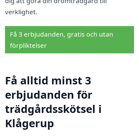
dig att göra din drömträdgård till
verklighet.
Få 3 erbjudanden, gratis och utan
förpliktelser
Få alltid minst 3
erbjudanden för
trädgårdsskötsel i
Klågerup