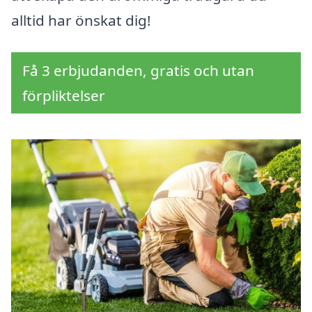
alltid har önskat dig!
Få 3 erbjudanden, gratis och utan
förpliktelser