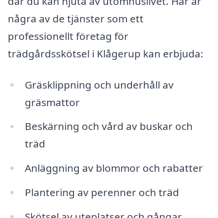
där du kan njuta av utomhuslivet. Här är
några av de tjänster som ett
professionellt företag för
trädgårdsskötsel i Klågerup kan erbjuda:
Gräsklippning och underhåll av
gräsmattor
Beskärning och vård av buskar och
träd
Anläggning av blommor och rabatter
Plantering av perenner och träd
Skötsel av uteplatser och gångar