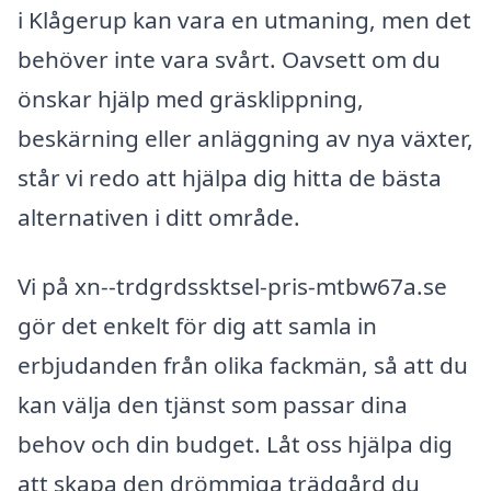
i Klågerup kan vara en utmaning, men det
behöver inte vara svårt. Oavsett om du
önskar hjälp med gräsklippning,
beskärning eller anläggning av nya växter,
står vi redo att hjälpa dig hitta de bästa
alternativen i ditt område.
Vi på xn--trdgrdssktsel-pris-mtbw67a.se
gör det enkelt för dig att samla in
erbjudanden från olika fackmän, så att du
kan välja den tjänst som passar dina
behov och din budget. Låt oss hjälpa dig
att skapa den drömmiga trädgård du