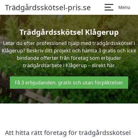
Trädgårdsskötsel-pris.se
Menu
Trädgårdsskötsel Klågerup
Letar du efter professionell hjälp med trädgårdsskötsel i
Klågerup? Beskriv ditt projekt och hämta 3 gratis och icke
bindande offerter från företag som erbjuder
trädgårdsarbete i Klågerup – direkt här.
Få 3 erbjudanden, gratis och utan förpliktelser
Att hitta rätt företag för trädgårdsskötsel