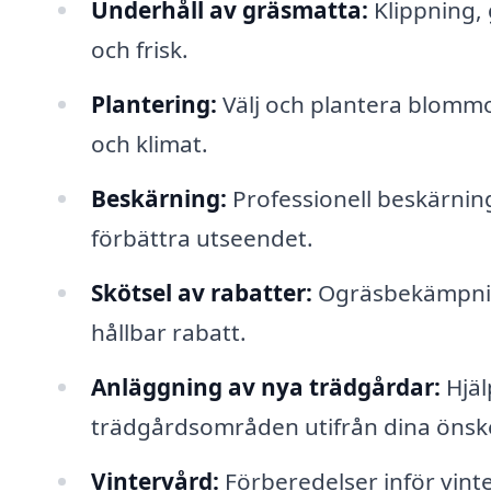
Underhåll av gräsmatta:
Klippning, 
och frisk.
Plantering:
Välj och plantera blommor
och klimat.
Beskärning:
Professionell beskärning 
förbättra utseendet.
Skötsel av rabatter:
Ogräsbekämpning
hållbar rabatt.
Anläggning av nya trädgårdar:
Hjäl
trädgårdsområden utifrån dina önsk
Vintervård:
Förberedelser inför vinte