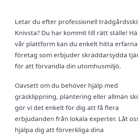
Letar du efter professionell trädgårdsskö
Knivsta? Du har kommit till rätt ställe! Hä
vår plattform kan du enkelt hitta erfarna
företag som erbjuder skräddarsydda tjä
för att förvandla din utomhusmiljö.
Oavsett om du behöver hjälp med
gräsklippning, plantering eller allmän sk
gör vi det enkelt för dig att få flera
erbjudanden från lokala experter. Låt os
hjälpa dig att förverkliga dina