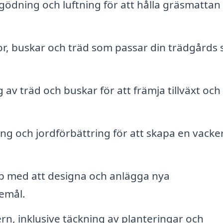
gödning och luftning för att hålla gräsmattan
, buskar och träd som passar din trädgårds s
av träd och buskar för att främja tillväxt och
 och jordförbättring för att skapa en vacke
p med att designa och anlägga nya
emål.
rn, inklusive täckning av planteringar och