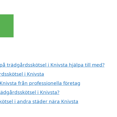
på trädgårdsskötsel i Knivsta hjälpa till med?
rdsskötsel i Knivsta
Knivsta från professionella företag
rädgårdsskötsel i Knivsta?
kötsel i andra städer nära Knivsta