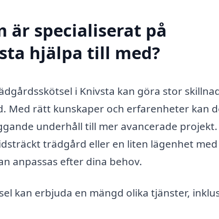
 är specialiserat på
sta hjälpa till med?
trädgårdsskötsel i Knivsta kan göra stor skillna
d. Med rätt kunskaper och erfarenheter kan 
äggande underhåll till mer avancerade projekt.
idsträckt trädgård eller en liten lägenhet med
kan anpassas efter dina behov.
sel kan erbjuda en mängd olika tjänster, inklus