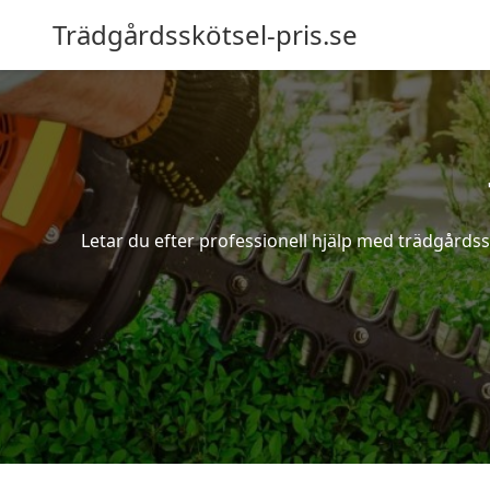
Trädgårdsskötsel-pris.se
Letar du efter professionell hjälp med trädgårdss