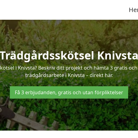
He
Trädgårdsskötsel Knivst
kötsel i Knivsta? Beskriv ditt projekt och hämta 3 gratis oc
trädgårdsarbete i Knivsta – direkt här.
Få 3 erbjudanden, gratis och utan förpliktelser