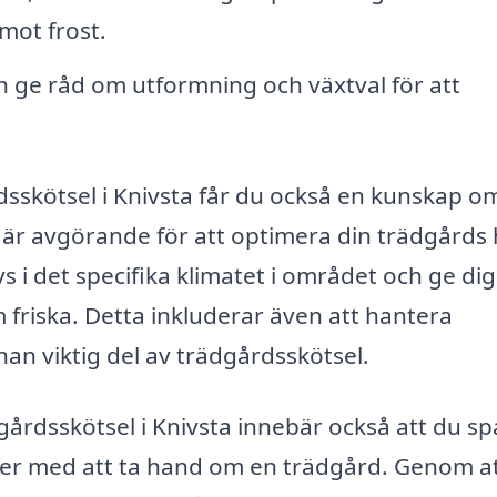
mot frost.
 ge råd om utformning och växtval för att
dsskötsel i Knivsta får du också en kunskap o
t är avgörande för att optimera din trädgårds 
vs i det specifika klimatet i området och ge di
friska. Detta inkluderar även att hantera
nan viktig del av trädgårdsskötsel.
ädgårdsskötsel i Knivsta innebär också att du sp
er med att ta hand om en trädgård. Genom at