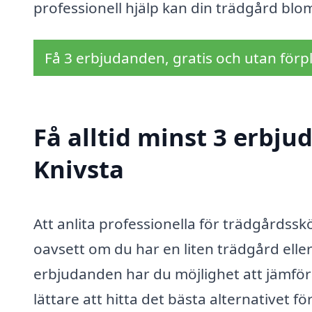
professionell hjälp kan din trädgård blo
Få 3 erbjudanden, gratis och utan förpl
Få alltid minst 3 erbju
Knivsta
Att anlita professionella för trädgårdssk
oavsett om du har en liten trädgård eller
erbjudanden har du möjlighet att jämföra p
lättare att hitta det bästa alternativet 