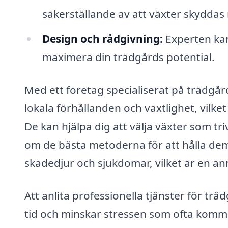
säkerställande av att växter skyddas 
Design och rådgivning:
Experten kan
maximera din trädgårds potential.
Med ett företag specialiserat på trädgår
lokala förhållanden och växtlighet, vilke
De kan hjälpa dig att välja växter som tri
om de bästa metoderna för att hålla dem 
skadedjur och sjukdomar, vilket är en an
Att anlita professionella tjänster för tr
tid och minskar stressen som ofta komm