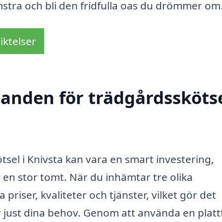
mstra och bli den fridfulla oas du drömmer om
iktelser
danden för trädgårdsskötse
ötsel i Knivsta kan vara en smart investering,
 en stor tomt. När du inhämtar tre olika
riser, kvaliteter och tjänster, vilket gör det
för just dina behov. Genom att använda en plat