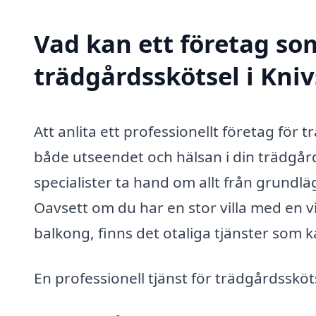
Vad kan ett företag som
trädgårdsskötsel i Kniv
Att anlita ett professionellt företag för 
både utseendet och hälsan i din trädgår
specialister ta hand om allt från grundl
Oavsett om du har en stor villa med en v
balkong, finns det otaliga tjänster som 
En professionell tjänst för trädgårdssköt