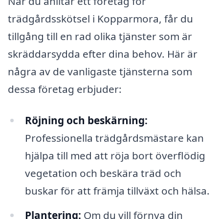
När du anlitar ett företag för
trädgårdsskötsel i Kopparmora, får du
tillgång till en rad olika tjänster som är
skräddarsydda efter dina behov. Här är
några av de vanligaste tjänsterna som
dessa företag erbjuder:
Röjning och beskärning:
Professionella trädgårdsmästare kan
hjälpa till med att röja bort överflödig
vegetation och beskära träd och
buskar för att främja tillväxt och hälsa.
Plantering:
Om du vill förnya din