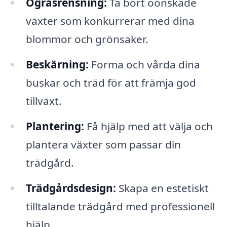
Ogräsrensning:
Ta bort oönskade
växter som konkurrerar med dina
blommor och grönsaker.
Beskärning:
Forma och vårda dina
buskar och träd för att främja god
tillväxt.
Plantering:
Få hjälp med att välja och
plantera växter som passar din
trädgård.
Trädgårdsdesign:
Skapa en estetiskt
tilltalande trädgård med professionell
hjälp.