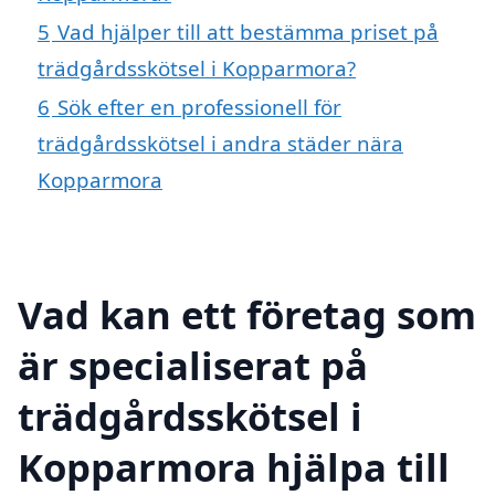
5
Vad hjälper till att bestämma priset på
trädgårdsskötsel i Kopparmora?
6
Sök efter en professionell för
trädgårdsskötsel i andra städer nära
Kopparmora
Vad kan ett företag som
är specialiserat på
trädgårdsskötsel i
Kopparmora hjälpa till