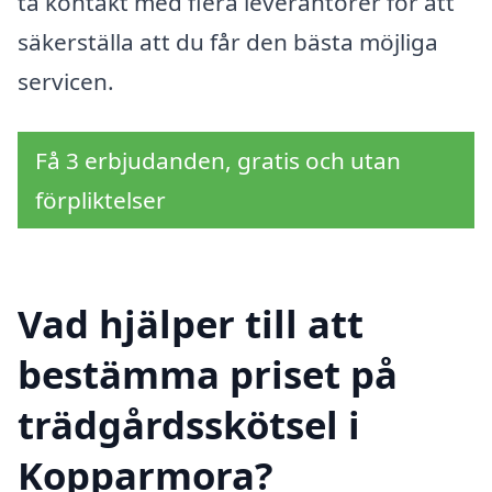
ta kontakt med flera leverantörer för att
säkerställa att du får den bästa möjliga
servicen.
Få 3 erbjudanden, gratis och utan
förpliktelser
Vad hjälper till att
bestämma priset på
trädgårdsskötsel i
Kopparmora?