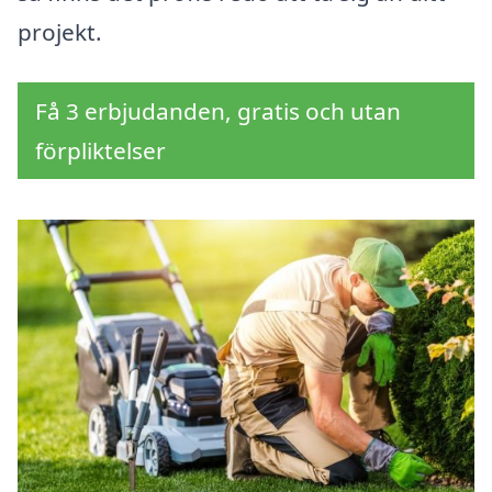
projekt.
Få 3 erbjudanden, gratis och utan
förpliktelser