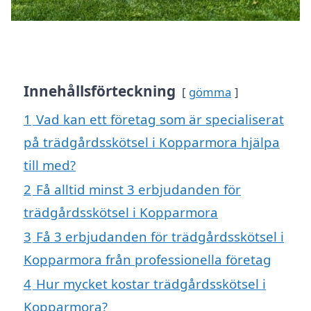
Innehållsförteckning
gömma
1
Vad kan ett företag som är specialiserat
på trädgårdsskötsel i Kopparmora hjälpa
till med?
2
Få alltid minst 3 erbjudanden för
trädgårdsskötsel i Kopparmora
3
Få 3 erbjudanden för trädgårdsskötsel i
Kopparmora från professionella företag
4
Hur mycket kostar trädgårdsskötsel i
Kopparmora?