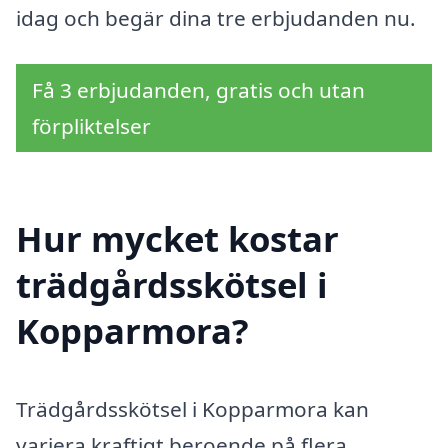
idag och begär dina tre erbjudanden nu.
Få 3 erbjudanden, gratis och utan
förpliktelser
Hur mycket kostar
trädgårdsskötsel i
Kopparmora?
Trädgårdsskötsel i Kopparmora kan
variera kraftigt beroende på flera