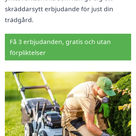
skräddarsytt erbjudande för just din
trädgård.
Få 3 erbjudanden, gratis och utan
förpliktelser