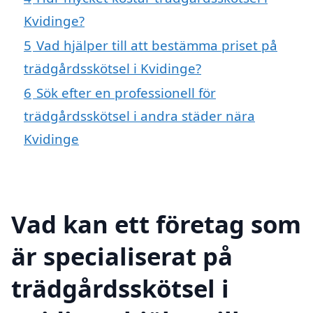
Kvidinge?
5
Vad hjälper till att bestämma priset på
trädgårdsskötsel i Kvidinge?
6
Sök efter en professionell för
trädgårdsskötsel i andra städer nära
Kvidinge
Vad kan ett företag som
är specialiserat på
trädgårdsskötsel i