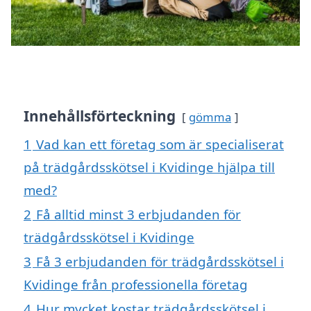
Innehållsförteckning
gömma
1
Vad kan ett företag som är specialiserat
på trädgårdsskötsel i Kvidinge hjälpa till
med?
2
Få alltid minst 3 erbjudanden för
trädgårdsskötsel i Kvidinge
3
Få 3 erbjudanden för trädgårdsskötsel i
Kvidinge från professionella företag
4
Hur mycket kostar trädgårdsskötsel i