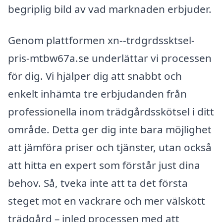
begriplig bild av vad marknaden erbjuder.
Genom plattformen xn--trdgrdssktsel-
pris-mtbw67a.se underlättar vi processen
för dig. Vi hjälper dig att snabbt och
enkelt inhämta tre erbjudanden från
professionella inom trädgårdsskötsel i ditt
område. Detta ger dig inte bara möjlighet
att jämföra priser och tjänster, utan också
att hitta en expert som förstår just dina
behov. Så, tveka inte att ta det första
steget mot en vackrare och mer välskött
trädgård – inled processen med att