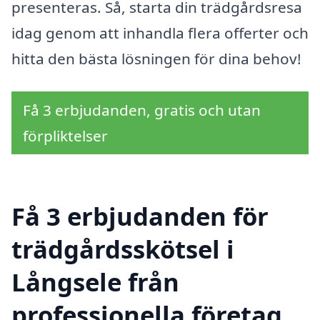
presenteras. Så, starta din trädgårdsresa
idag genom att inhandla flera offerter och
hitta den bästa lösningen för dina behov!
Få 3 erbjudanden, gratis och utan
förpliktelser
Få 3 erbjudanden för
trädgårdsskötsel i
Långsele från
professionella företag