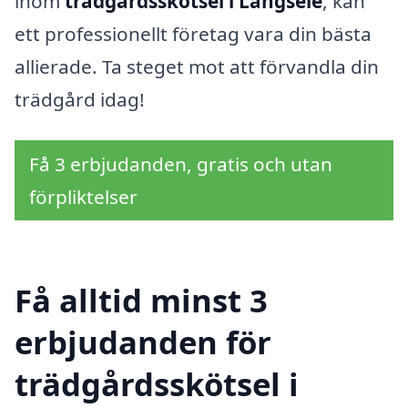
inom
trädgårdsskötsel i Långsele
, kan
ett professionellt företag vara din bästa
allierade. Ta steget mot att förvandla din
trädgård idag!
Få 3 erbjudanden, gratis och utan
förpliktelser
Få alltid minst 3
erbjudanden för
trädgårdsskötsel i