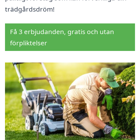
trädgårdsdröm!
Få 3 erbjudanden, gratis och utan
förpliktelser