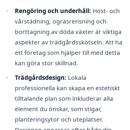
Rengöring och underhåll:
Höst- och
vårstädning, ogräsrensning och
borttagning av döda växter är viktiga
aspekter av trädgårdsskötseln. Att ha
ett företag som hjälper till med detta
kan göra stor skillnad.
Trädgårdsdesign:
Lokala
professionella kan skapa en estetiskt
tilltalande plan som inkluderar alla
element du önskar, som stigar,
planteringsytor och uteplatser.
Designen anpassas efter både din