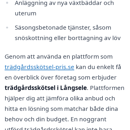
Anläggning av nya växtbäddar och
uterum
Säsongsbetonade tjänster, såsom
snöskottning eller borttagning av löv
Genom att använda en plattform som
trädgårdsskötsel-pris.se
kan du enkelt få
en överblick över företag som erbjuder
trädgårdsskötsel i Långsele
. Plattformen
hjälper dig att jämföra olika anbud och
hitta en lösning som matchar både dina
behov och din budget. En noggrant
utförd trädgårdsskötsel kan inte bara