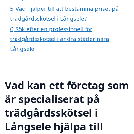
5
Vad hjälper till att bestämma priset på
trädgårdsskötsel i Långsele?
6
Sök efter en professionell för
trädgårdsskötsel i andra städer nära
Långsele
Vad kan ett företag som
är specialiserat på
trädgårdsskötsel i
Långsele hjälpa till