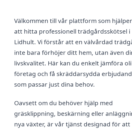
Välkommen till vår plattform som hjälper
att hitta professionell trädgårdsskötsel i
Lidhult. Vi förstår att en välvårdad träd
inte bara förhöjer ditt hem, utan även di
livskvalitet. Här kan du enkelt jämföra ol
företag och få skräddarsydda erbjudan
som passar just dina behov.
Oavsett om du behöver hjälp med
gräsklippning, beskärning eller anläggni
nya växter, är vår tjänst designad för att