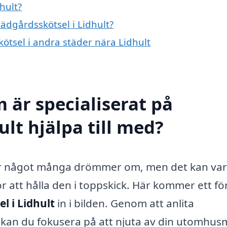
hult?
rädgårdsskötsel i Lidhult?
kötsel i andra städer nära Lidhult
 är specialiserat på
ult hjälpa till med?
 är något många drömmer om, men det kan va
r att hålla den i toppskick. Här kommer ett fö
l i Lidhult
in i bilden. Genom att anlita
 kan du fokusera på att njuta av din utomhusm