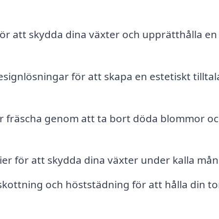
ör att skydda dina växter och upprätthålla en
gnlösningar för att skapa en estetiskt tillta
er fräscha genom att ta bort döda blommor o
ier för att skydda dina växter under kalla mån
ottning och höststädning för att hålla din to