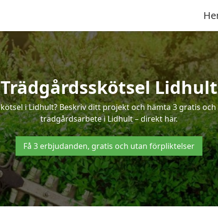
He
Trädgårdsskötsel Lidhult
kötsel i Lidhult? Beskriv ditt projekt och hämta 3 gratis oc
trädgårdsarbete i Lidhult – direkt här.
Få 3 erbjudanden, gratis och utan förpliktelser