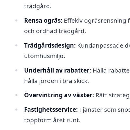
trädgård.
Rensa ogräs:
Effekiv ogräsrensning f
och ordnad trädgård.
Trädgårdsdesign:
Kundanpassade desi
utomhusmiljö.
Underhåll av rabatter:
Hålla rabatt
hålla jorden i bra skick.
Övervintring av växter:
Rätt strateg
Fastighetsservice:
Tjänster som snösk
toppform året runt.