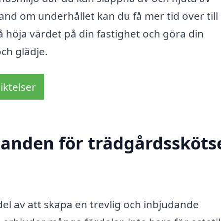
nd om underhållet kan du få mer tid över till
 höja värdet på din fastighet och göra din
och glädje.
iktelser
danden för trädgårdsskötse
del av att skapa en trevlig och inbjudande