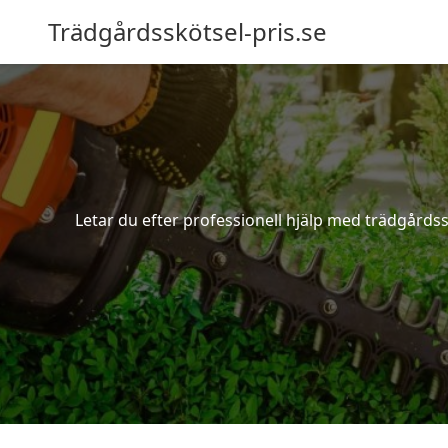
Trädgårdsskötsel-pris.se
Letar du efter professionell hjälp med trädgårdss