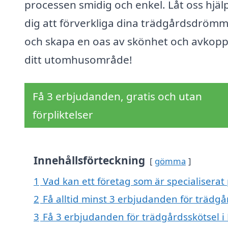
processen smidig och enkel. Låt oss hjäl
dig att förverkliga dina trädgårdsdröm
och skapa en oas av skönhet och avkoppl
ditt utomhusområde!
Få 3 erbjudanden, gratis och utan
förpliktelser
Innehållsförteckning
gömma
1
Vad kan ett företag som är specialiserat 
2
Få alltid minst 3 erbjudanden för trädgår
3
Få 3 erbjudanden för trädgårdsskötsel i 