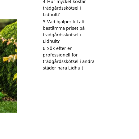
4
Hur mycket kostar
trädgårdsskötsel i
Lidhult?
5
Vad hjälper till att
bestämma priset på
trädgårdsskötsel i
Lidhult?
6
Sök efter en
professionell för
trädgårdsskötsel i andra
städer nära Lidhult