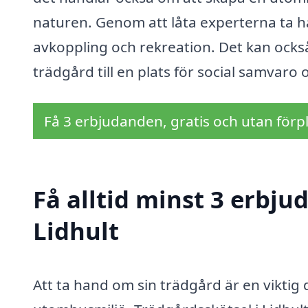
naturen. Genom att låta experterna ta ha
avkoppling och rekreation. Det kan också
trädgård till en plats för social samvaro 
Få 3 erbjudanden, gratis och utan förpl
Få alltid minst 3 erbju
Lidhult
Att ta hand om sin trädgård är en viktig 