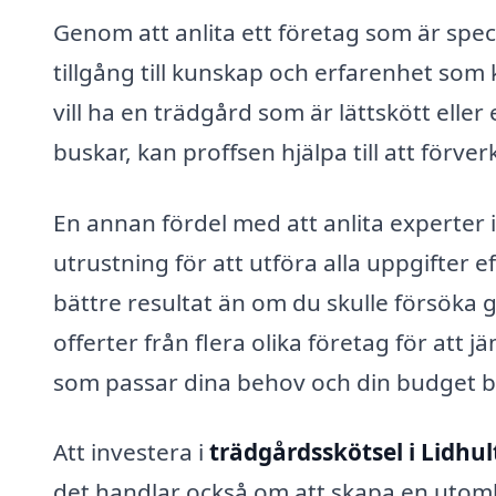
Genom att anlita ett företag som är spec
tillgång till kunskap och erfarenhet som 
vill ha en trädgård som är lättskött el
buskar, kan proffsen hjälpa till att förver
En annan fördel med att anlita experter
utrustning för att utföra alla uppgifter e
bättre resultat än om du skulle försöka gö
offerter från flera olika företag för att j
som passar dina behov och din budget b
Att investera i
trädgårdsskötsel i Lidhul
det handlar också om att skapa en utomh