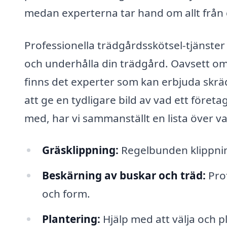
medan experterna tar hand om allt från g
Professionella trädgårdsskötsel-tjänster 
och underhålla din trädgård. Oavsett om 
finns det experter som kan erbjuda skrä
att ge en tydligare bild av vad ett föret
med, har vi sammanställt en lista över va
Gräsklippning:
Regelbunden klippning
Beskärning av buskar och träd:
Prof
och form.
Plantering:
Hjälp med att välja och 