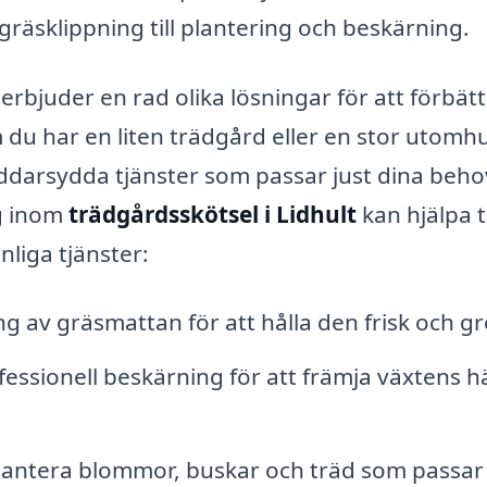
räsklippning till plantering och beskärning.
erbjuder en rad olika lösningar för att förbät
du har en liten trädgård eller en stor utomh
ddarsydda tjänster som passar just dina beho
ag inom
trädgårdsskötsel i Lidhult
kan hjälpa ti
nliga tjänster:
 av gräsmattan för att hålla den frisk och gr
essionell beskärning för att främja växtens h
plantera blommor, buskar och träd som passar