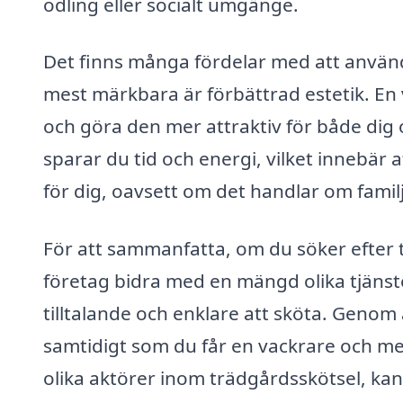
odling eller socialt umgänge.
Det finns många fördelar med att använd
mest märkbara är förbättrad estetik. En 
och göra den mer attraktiv för både dig
sparar du tid och energi, vilket innebär 
för dig, oavsett om det handlar om famil
För att sammanfatta, om du söker efter t
företag bidra med en mängd olika tjänst
tilltalande och enklare att sköta. Genom 
samtidigt som du får en vackrare och mer 
olika aktörer inom trädgårdsskötsel, kan