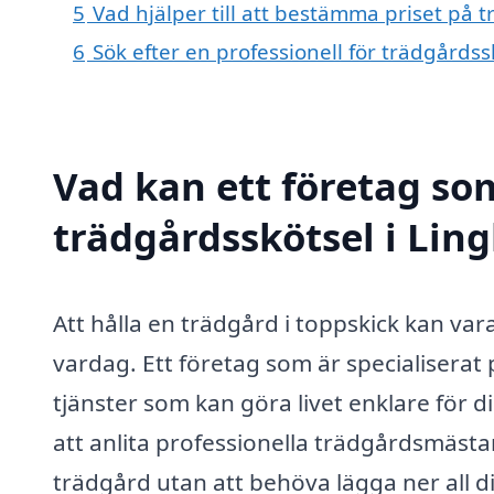
5
Vad hjälper till att bestämma priset på 
6
Sök efter en professionell för trädgårds
Vad kan ett företag som
trädgårdsskötsel i Ling
Att hålla en trädgård i toppskick kan va
vardag. Ett företag som är specialiserat
tjänster som kan göra livet enklare för d
att anlita professionella trädgårdsmästa
trädgård utan att behöva lägga ner all d