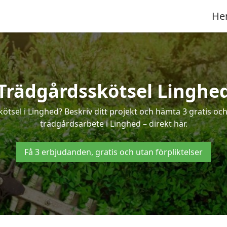
He
Trädgårdsskötsel Linghe
kötsel i Linghed? Beskriv ditt projekt och hämta 3 gratis oc
trädgårdsarbete i Linghed – direkt här.
Få 3 erbjudanden, gratis och utan förpliktelser