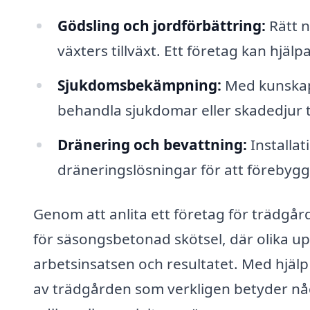
Gödsling och jordförbättring:
Rätt n
växters tillväxt. Ett företag kan hjälpa
Sjukdomsbekämpning:
Med kunskap
behandla sjukdomar eller skadedjur t
Dränering och bevattning:
Installa
dräneringslösningar för att förebygg
Genom att anlita ett företag för trädgår
för säsongsbetonad skötsel, där olika up
arbetsinsatsen och resultatet. Med hjälp
av trädgården som verkligen betyder någ