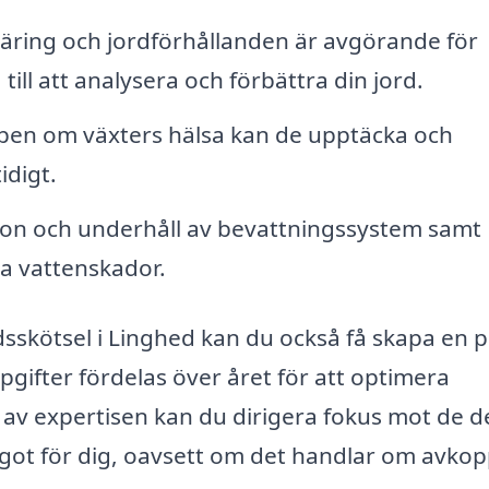
äring och jordförhållanden är avgörande för
 till att analysera och förbättra din jord.
en om växters hälsa kan de upptäcka och
idigt.
tion och underhåll av bevattningssystem samt
a vattenskador.
dsskötsel i Linghed kan du också få skapa en p
pgifter fördelas över året för att optimera
 av expertisen kan du dirigera fokus mot de d
ot för dig, oavsett om det handlar om avkop