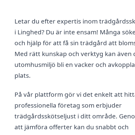
Letar du efter expertis inom trädgårdssk
i Linghed? Du är inte ensam! Många söke
och hjälp för att få sin trädgård att blom
Med rätt kunskap och verktyg kan även 
utomhusmiljö bli en vacker och avkoppl
plats.
På vår plattform gör vi det enkelt att hit
professionella företag som erbjuder
trädgårdsskötseljust i ditt område. Gen
att jämföra offerter kan du snabbt och