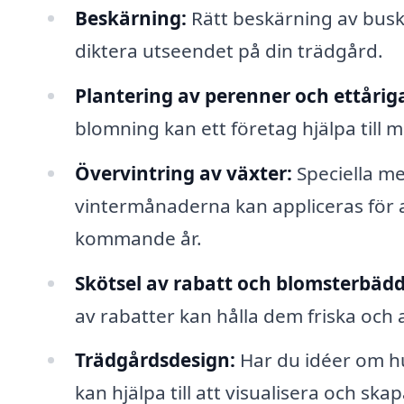
Beskärning:
Rätt beskärning av busk
diktera utseendet på din trädgård.
Plantering av perenner och ettåri
blomning kan ett företag hjälpa till
Övervintring av växter:
Speciella me
vintermånaderna kan appliceras för a
kommande år.
Skötsel av rabatt och blomsterbädd
av rabatter kan hålla dem friska och a
Trädgårdsdesign:
Har du idéer om hu
kan hjälpa till att visualisera och sk