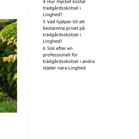
4
Hur mycket kostar
trädgårdsskötsel i
Linghed?
5
Vad hjälper till att
bestämma priset på
trädgårdsskötsel i
Linghed?
6
Sök efter en
professionell för
trädgårdsskötsel i andra
städer nära Linghed