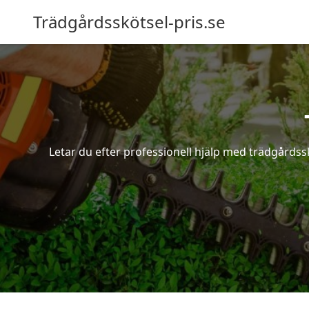
Trädgårdsskötsel-pris.se
Letar du efter professionell hjälp med trädgårdss