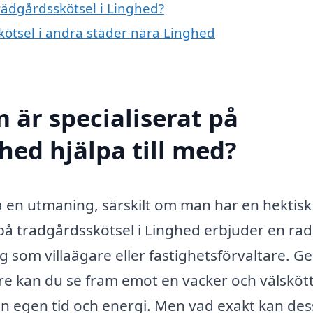
trädgårdsskötsel i Linghed?
skötsel i andra städer nära Linghed
 är specialiserat på
hed hjälpa till med?
ra en utmaning, särskilt om man har en hektisk
 på trädgårdsskötsel i Linghed erbjuder en rad
ig som villaägare eller fastighetsförvaltare. 
re kan du se fram emot en vacker och välsköt
in egen tid och energi. Men vad exakt kan de