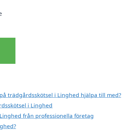
e
på trädgårdsskötsel i Linghed hjälpa till med?
rdsskötsel i Linghed
Linghed från professionella företag
nghed?