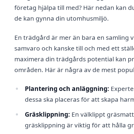
företag hjälpa till med? Här nedan kan d
de kan gynna din utomhusmiljö.
En trädgård är mer än bara en samling vä
samvaro och kanske till och med ett ställ
maximera din trädgårds potential kan pro
områden. Här är några av de mest populä
Plantering och anläggning:
Experter
dessa ska placeras för att skapa harm
Gräsklippning:
En välklippt gräsmat
gräsklippning är viktig för att hålla gr