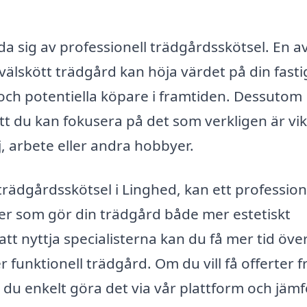
a sig av professionell trädgårdsskötsel. En a
välskött trädgård kan höja värdet på din fast
 och potentiella köpare i framtiden. Dessutom
att du kan fokusera på det som verkligen är vik
j, arbete eller andra hobbyer.
rädgårdsskötsel i Linghed, kan ett profession
er som gör din trädgård både mer estetiskt
att nyttja specialisterna kan du få mer tid öve
funktionell trädgård. Om du vill få offerter f
 du enkelt göra det via vår plattform och jäm