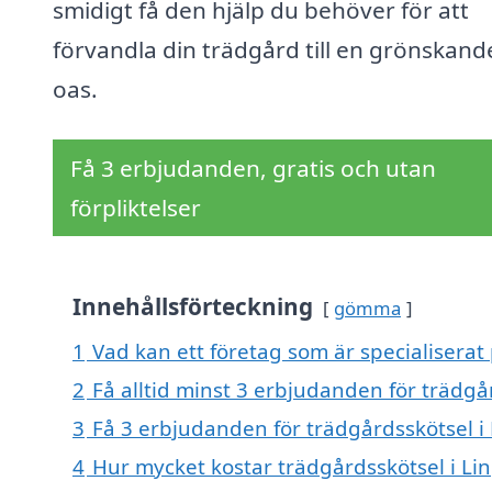
smidigt få den hjälp du behöver för att
förvandla din trädgård till en grönskand
oas.
Få 3 erbjudanden, gratis och utan
förpliktelser
Innehållsförteckning
gömma
1
Vad kan ett företag som är specialiserat 
2
Få alltid minst 3 erbjudanden för trädgå
3
Få 3 erbjudanden för trädgårdsskötsel i 
4
Hur mycket kostar trädgårdsskötsel i Li