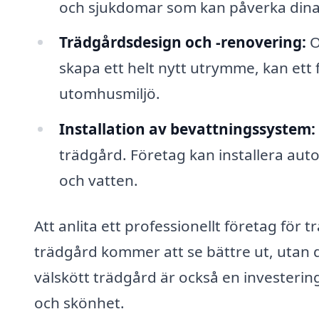
och sjukdomar som kan påverka dina
Trädgårdsdesign och -renovering:
O
skapa ett helt nytt utrymme, kan ett
utomhusmiljö.
Installation av bevattningssystem:
trädgård. Företag kan installera aut
och vatten.
Att anlita ett professionellt företag för 
trädgård kommer att se bättre ut, utan d
välskött trädgård är också en investering
och skönhet.