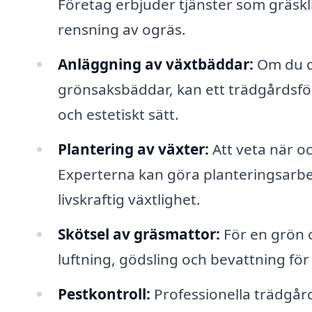
Företag erbjuder tjänster som gräskl
rensning av ogräs.
Anläggning av växtbäddar:
Om du d
grönsaksbäddar, kan ett trädgårdsföre
och estetiskt sätt.
Plantering av växter:
Att veta när o
Experterna kan göra planteringsarbete
livskraftig växtlighet.
Skötsel av gräsmattor:
För en grön 
luftning, gödsling och bevattning för a
Pestkontroll:
Professionella trädgår