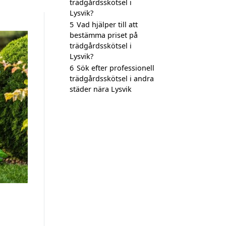
trädgårdsskötsel i
Lysvik?
5
Vad hjälper till att
bestämma priset på
trädgårdsskötsel i
Lysvik?
6
Sök efter professionell
trädgårdsskötsel i andra
städer nära Lysvik