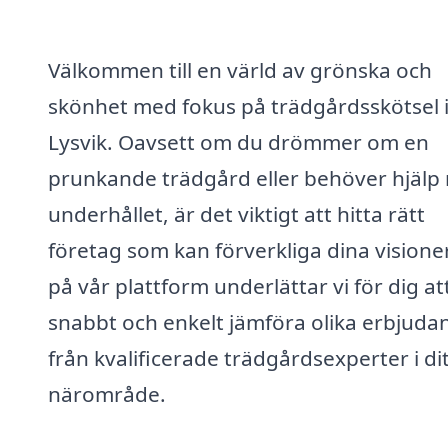
Välkommen till en värld av grönska och
skönhet med fokus på trädgårdsskötsel 
Lysvik. Oavsett om du drömmer om en
prunkande trädgård eller behöver hjälp
underhållet, är det viktigt att hitta rätt
företag som kan förverkliga dina visione
på vår plattform underlättar vi för dig at
snabbt och enkelt jämföra olika erbjud
från kvalificerade trädgårdsexperter i di
närområde.