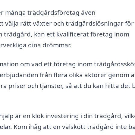
der många trädgårdsföretag även
tt välja rätt växter och trädgårdslösningar för
in trädgård, kan ett kvalificerat företag inom
förverkliga dina drömmar.
rmation om vad ett företag inom trädgårdsskö
 erbjudanden från flera olika aktörer genom a
 priser och tjänster, så att du kan hitta det 
hjälp är en klok investering i din trädgård, vilk
elar. Kom ihåg att en välskött trädgård inte b