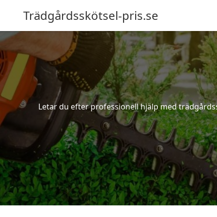
Trädgårdsskötsel-pris.se
Letar du efter professionell hjälp med trädgårdss