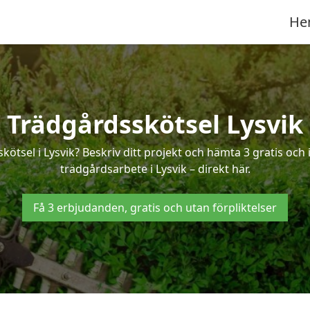
He
Trädgårdsskötsel Lysvik
kötsel i Lysvik? Beskriv ditt projekt och hämta 3 gratis oc
trädgårdsarbete i Lysvik – direkt här.
Få 3 erbjudanden, gratis och utan förpliktelser