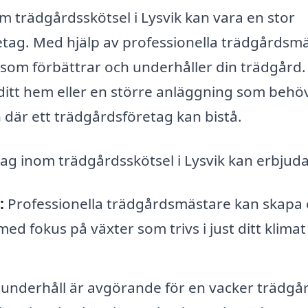
m trädgårdsskötsel i Lysvik kan vara en stor
retag. Med hjälp av professionella trädgårdsm
r som förbättrar och underhåller din trädgård.
 ditt hem eller en större anläggning som behö
 där ett trädgårdsföretag kan bistå.
tag inom trädgårdsskötsel i Lysvik kan erbjuda
:
Professionella trädgårdsmästare kan skapa
ed fokus på växter som trivs i just ditt klimat
nderhåll är avgörande för en vacker trädgår