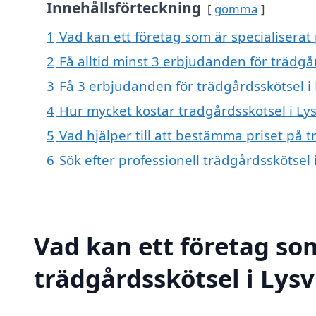
Innehållsförteckning
gömma
1
Vad kan ett företag som är specialiserat 
2
Få alltid minst 3 erbjudanden för trädgår
3
Få 3 erbjudanden för trädgårdsskötsel i 
4
Hur mycket kostar trädgårdsskötsel i Lys
5
Vad hjälper till att bestämma priset på t
6
Sök efter professionell trädgårdsskötsel 
Vad kan ett företag som
trädgårdsskötsel i Lysv