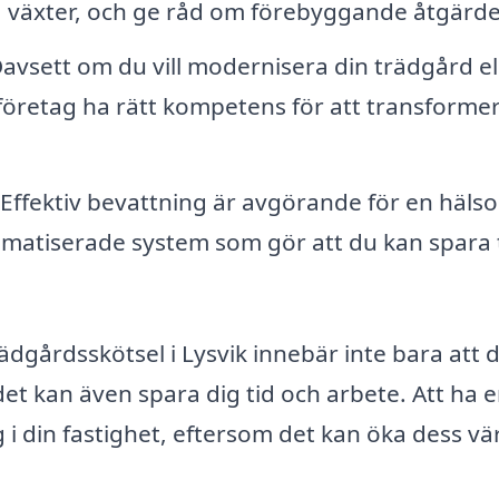
 växter, och ge råd om förebyggande åtgärde
avsett om du vill modernisera din trädgård el
 företag ha rätt kompetens för att transforme
Effektiv bevattning är avgörande för en häls
omatiserade system som gör att du kan spara 
trädgårdsskötsel i Lysvik innebär inte bara att 
et kan även spara dig tid och arbete. Att ha 
 i din fastighet, eftersom det kan öka dess vä