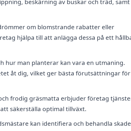
ippning, beskärning av buskar och träd, samt
römmer om blomstrande rabatter eller
tag hjälpa till att anlägga dessa på ett hållb
ch hur man planterar kan vara en utmaning.
t åt dig, vilket ger bästa förutsättningar för
och frodig gräsmatta erbjuder företag tjänst
tt säkerställa optimal tillväxt.
dsmästare kan identifiera och behandla skade