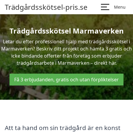
Trädgårdsskötsel-pris.se
Menu
Trädgårdsskötsel Marmaverken
Letar du efter professionell hjälp med trädgårdsskötsel i
Marmaverken? Beskriv ditt projekt och hämta 3 gratis och
icke bindande offerter från företag som erbjuder
trädgårdsarbete i Marmaverken – direkt här.
Få 3 erbjudanden, gratis och utan förpliktelser
Att ta hand om sin trädgård är en konst