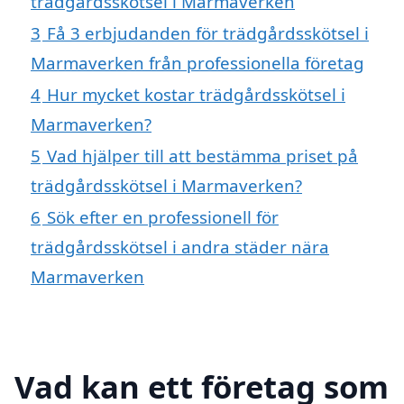
trädgårdsskötsel i Marmaverken
3
Få 3 erbjudanden för trädgårdsskötsel i
Marmaverken från professionella företag
4
Hur mycket kostar trädgårdsskötsel i
Marmaverken?
5
Vad hjälper till att bestämma priset på
trädgårdsskötsel i Marmaverken?
6
Sök efter en professionell för
trädgårdsskötsel i andra städer nära
Marmaverken
Vad kan ett företag som