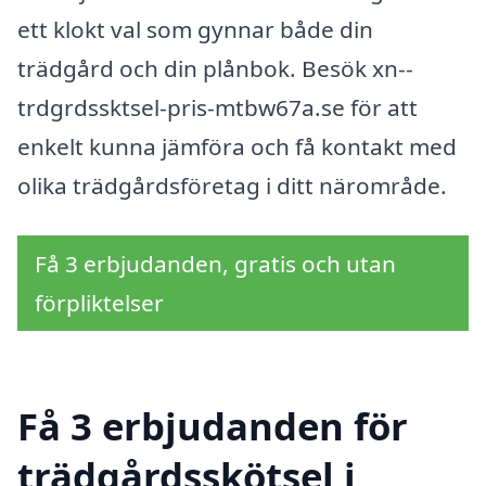
ett klokt val som gynnar både din
trädgård och din plånbok. Besök xn--
trdgrdssktsel-pris-mtbw67a.se för att
enkelt kunna jämföra och få kontakt med
olika trädgårdsföretag i ditt närområde.
Få 3 erbjudanden, gratis och utan
förpliktelser
Få 3 erbjudanden för
trädgårdsskötsel i