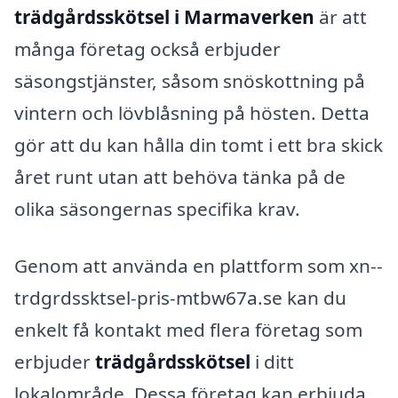
trädgårdsskötsel i Marmaverken
är att
många företag också erbjuder
säsongstjänster, såsom snöskottning på
vintern och lövblåsning på hösten. Detta
gör att du kan hålla din tomt i ett bra skick
året runt utan att behöva tänka på de
olika säsongernas specifika krav.
Genom att använda en plattform som xn--
trdgrdssktsel-pris-mtbw67a.se kan du
enkelt få kontakt med flera företag som
erbjuder
trädgårdsskötsel
i ditt
lokalområde. Dessa företag kan erbjuda