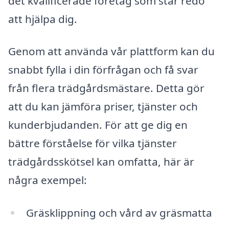
det kvalificerade företag som står redo
att hjälpa dig.
Genom att använda vår plattform kan du
snabbt fylla i din förfrågan och få svar
från flera trädgårdsmästare. Detta gör
att du kan jämföra priser, tjänster och
kunderbjudanden. För att ge dig en
bättre förståelse för vilka tjänster
trädgårdsskötsel kan omfatta, här är
några exempel:
Gräsklippning och vård av gräsmatta