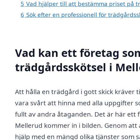
5
Vad hjälper till att bestämma priset på 
6
Sök efter en professionell för trädgårds
Vad kan ett företag som
trädgårdsskötsel i Mell
Att hålla en trädgård i gott skick kräv
vara svårt att hinna med alla uppgifter so
fullt av andra åtaganden. Det är här ett
Mellerud kommer in i bilden. Genom att 
hjälp med en mängd olika tjänster som sä