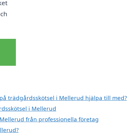
ket
och
på trädgårdsskötsel i Mellerud hjälpa till med?
rdsskötsel i Mellerud
Mellerud från professionella företag
llerud?