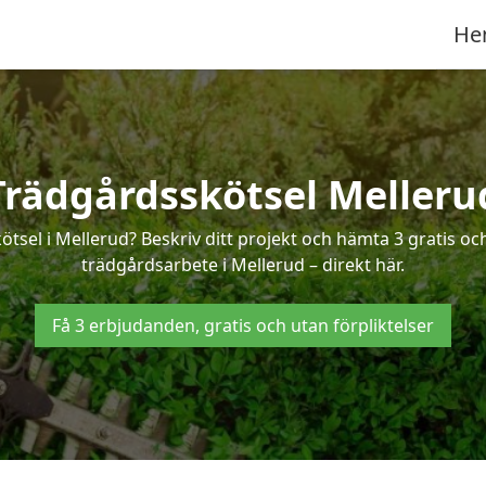
He
Trädgårdsskötsel Melleru
ötsel i Mellerud? Beskriv ditt projekt och hämta 3 gratis o
trädgårdsarbete i Mellerud – direkt här.
Få 3 erbjudanden, gratis och utan förpliktelser