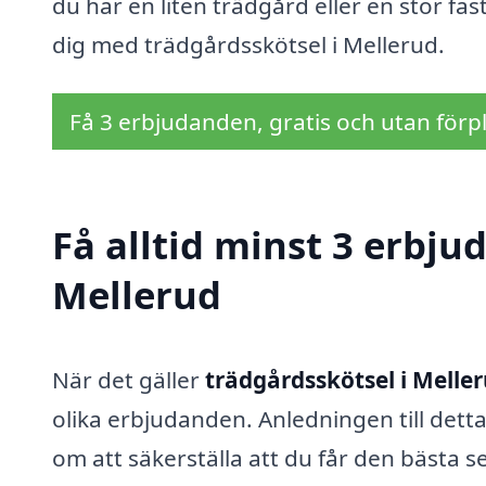
du har en liten trädgård eller en stor fas
dig med trädgårdsskötsel i Mellerud.
Få 3 erbjudanden, gratis och utan förpl
Få alltid minst 3 erbju
Mellerud
När det gäller
trädgårdsskötsel i Melle
olika erbjudanden. Anledningen till det
om att säkerställa att du får den bästa se