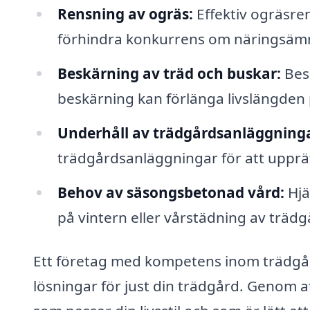
Rensning av ogräs:
Effektiv ogräsrens
förhindra konkurrens om näringsäm
Beskärning av träd och buskar:
Besk
beskärning kan förlänga livslängden 
Underhåll av trädgårdsanläggninga
trädgårdsanläggningar för att upprät
Behov av säsongsbetonad vård:
Hjä
på vintern eller vårstädning av träd
Ett företag med kompetens inom trädgår
lösningar för just din trädgård. Genom 