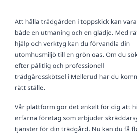
Att hålla trädgården i toppskick kan vara
både en utmaning och en glädje. Med rä
hjälp och verktyg kan du förvandla din
utomhusmiljö till en grön oas. Om du sö
efter pålitlig och professionell
trädgårdsskötsel i Mellerud har du kommi
rätt ställe.
Vår plattform gör det enkelt för dig att h
erfarna företag som erbjuder skräddar
tjänster för din trädgård. Nu kan du få fl