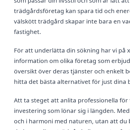
som passar din livsstil och som är lätt at
trädgårdsföretag kan spara tid och energ
välskött trädgård skapar inte bara en va
fastighet.
För att underlätta din sökning har vi på
information om olika företag som erbjud
översikt över deras tjänster och enkelt b
hitta det bästa alternativet för just dina
Att ta steget att anlita professionella f
investering som lönar sig i längden. Med
och i harmoni med naturen, utan att du