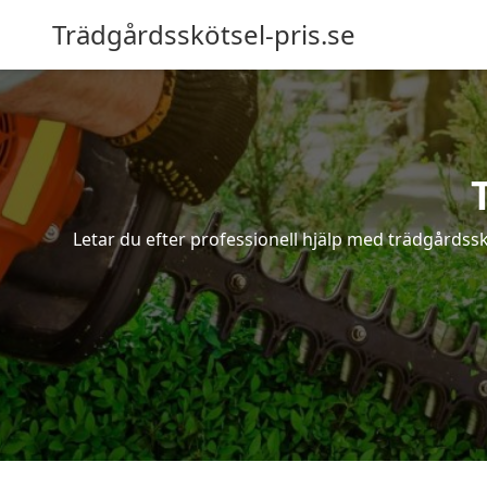
Trädgårdsskötsel-pris.se
Letar du efter professionell hjälp med trädgårdssk