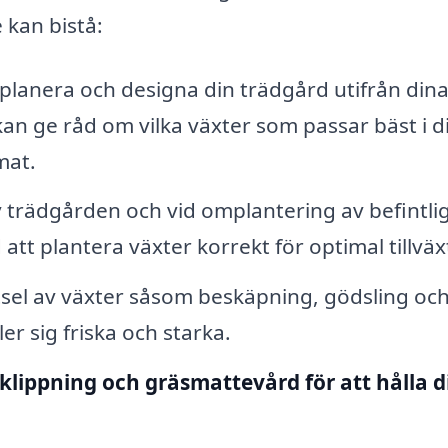
 kan bistå:
planera och designa din trädgård utifrån din
an ge råd om vilka växter som passar bäst i d
mat.
trädgården och vid omplantering av befintli
 att plantera växter korrekt för optimal tillväx
el av växter såsom beskäpning, gödsling oc
er sig friska och starka.
klippning och gräsmattevård för att hålla d