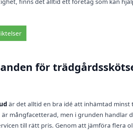
tighet, finns det alltid ett företag som kan hjä
iktelser
danden för trädgårdsskötse
rud
är det alltid en bra idé att inhämtad minst 
ta är mångfacetterad, men i grunden handlar d
rvicen till rätt pris. Genom att jämföra flera ol