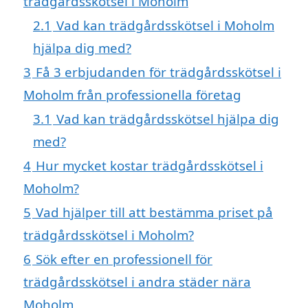
trädgårdsskötsel i Moholm
2.1
Vad kan trädgårdsskötsel i Moholm
hjälpa dig med?
3
Få 3 erbjudanden för trädgårdsskötsel i
Moholm från professionella företag
3.1
Vad kan trädgårdsskötsel hjälpa dig
med?
4
Hur mycket kostar trädgårdsskötsel i
Moholm?
5
Vad hjälper till att bestämma priset på
trädgårdsskötsel i Moholm?
6
Sök efter en professionell för
trädgårdsskötsel i andra städer nära
Moholm