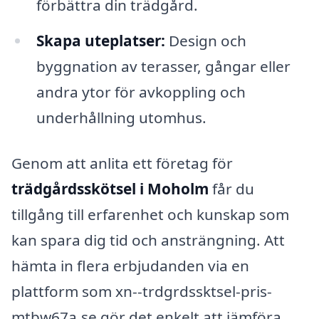
förbättra din trädgård.
Skapa uteplatser:
Design och
byggnation av terasser, gångar eller
andra ytor för avkoppling och
underhållning utomhus.
Genom att anlita ett företag för
trädgårdsskötsel i Moholm
får du
tillgång till erfarenhet och kunskap som
kan spara dig tid och ansträngning. Att
hämta in flera erbjudanden via en
plattform som xn--trdgrdssktsel-pris-
mtbw67a.se gör det enkelt att jämföra