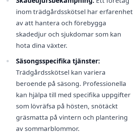
Skadedjursbekämpning:
Ett företag
inom trädgårdsskötsel har erfarenhet
av att hantera och förebygga
skadedjur och sjukdomar som kan
hota dina växter.
Säsongsspecifika tjänster:
Trädgårdsskötsel kan variera
beroende på säsong. Professionella
kan hjälpa till med specifika uppgifter
som lövräfsa på hösten, snötäckt
gräsmatta på vintern och plantering
av sommarblommor.