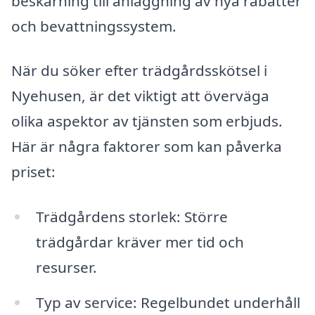
beskärning till anläggning av nya rabatter
och bevattningssystem.
När du söker efter trädgårdsskötsel i
Nyehusen, är det viktigt att överväga
olika aspektor av tjänsten som erbjuds.
Här är några faktorer som kan påverka
priset:
Trädgårdens storlek: Större
trädgårdar kräver mer tid och
resurser.
Typ av service: Regelbundet underhåll