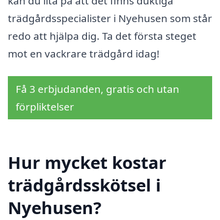
kan du lita på att det finns duktiga
trädgårdsspecialister i Nyehusen som står
redo att hjälpa dig. Ta det första steget
mot en vackrare trädgård idag!
Få 3 erbjudanden, gratis och utan
förpliktelser
Hur mycket kostar
trädgårdsskötsel i
Nyehusen?