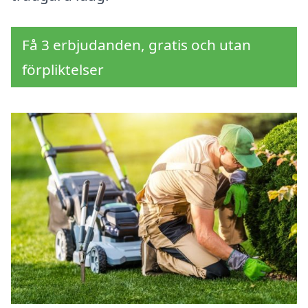
Få 3 erbjudanden, gratis och utan
förpliktelser