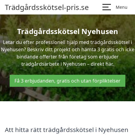
Trädgårdsskötsel-pris.se
Menu
Trädgårdsskötsel Nyehusen
Letar du efter professionell hjälp med trädgårdsskötsel i
Nyehusen? Beskriv ditt projekt och hämta 3 gratis och icke
bindande offerter från företag som erbjuder
trädgårdsarbete i Nyehusen – direkt här.
Få 3 erbjudanden, gratis och utan förpliktelser
Att hitta rätt trädgårdsskötsel i Nyehusen