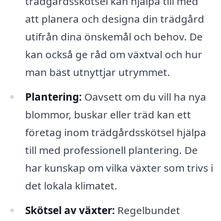
trädgårdsskötsel kan hjälpa till med
att planera och designa din trädgård
utifrån dina önskemål och behov. De
kan också ge råd om växtval och hur
man bäst utnyttjar utrymmet.
Plantering:
Oavsett om du vill ha nya
blommor, buskar eller träd kan ett
företag inom trädgårdsskötsel hjälpa
till med professionell plantering. De
har kunskap om vilka växter som trivs i
det lokala klimatet.
Skötsel av växter:
Regelbundet