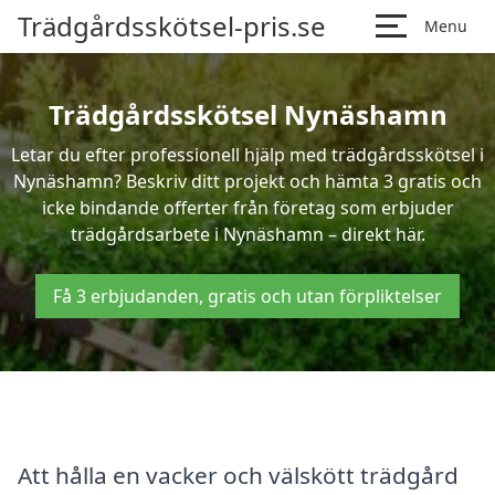
Trädgårdsskötsel-pris.se
Menu
Trädgårdsskötsel Nynäshamn
Letar du efter professionell hjälp med trädgårdsskötsel i
Nynäshamn? Beskriv ditt projekt och hämta 3 gratis och
icke bindande offerter från företag som erbjuder
trädgårdsarbete i Nynäshamn – direkt här.
Få 3 erbjudanden, gratis och utan förpliktelser
Att hålla en vacker och välskött trädgård