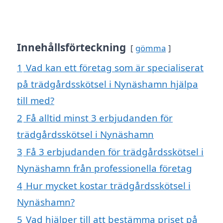
Innehållsförteckning
gömma
1
Vad kan ett företag som är specialiserat
på trädgårdsskötsel i Nynäshamn hjälpa
till med?
2
Få alltid minst 3 erbjudanden för
trädgårdsskötsel i Nynäshamn
3
Få 3 erbjudanden för trädgårdsskötsel i
Nynäshamn från professionella företag
4
Hur mycket kostar trädgårdsskötsel i
Nynäshamn?
5
Vad hjälper till att bestämma priset på