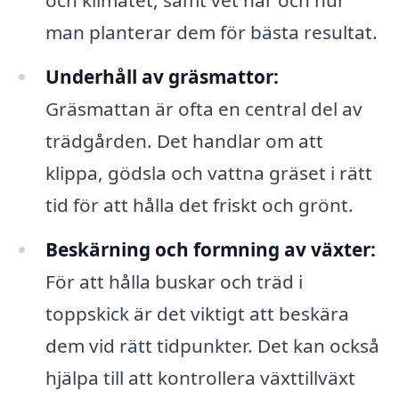
och klimatet, samt vet när och hur
man planterar dem för bästa resultat.
Underhåll av gräsmattor:
Gräsmattan är ofta en central del av
trädgården. Det handlar om att
klippa, gödsla och vattna gräset i rätt
tid för att hålla det friskt och grönt.
Beskärning och formning av växter:
För att hålla buskar och träd i
toppskick är det viktigt att beskära
dem vid rätt tidpunkter. Det kan också
hjälpa till att kontrollera växttillväxt