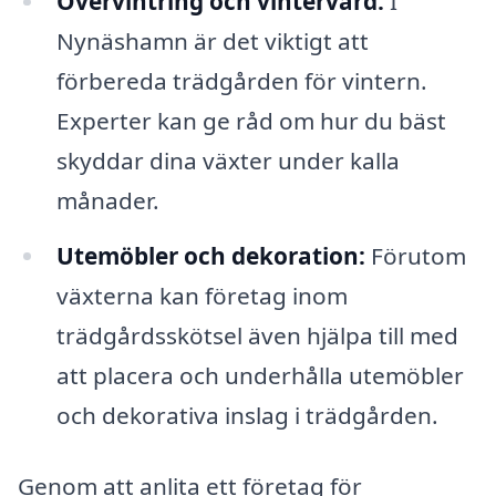
Övervintring och vintervård:
I
Nynäshamn är det viktigt att
förbereda trädgården för vintern.
Experter kan ge råd om hur du bäst
skyddar dina växter under kalla
månader.
Utemöbler och dekoration:
Förutom
växterna kan företag inom
trädgårdsskötsel även hjälpa till med
att placera och underhålla utemöbler
och dekorativa inslag i trädgården.
Genom att anlita ett företag för