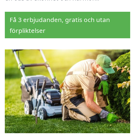
Få 3 erbjudanden, gratis och utan
förpliktelser