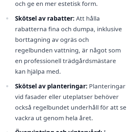
och ge en mer estetisk form.
Skötsel av rabatter:
Att hålla
rabatterna fina och dumpa, inklusive
borttagning av ogräs och
regelbunden vattning, är något som
en professionell trädgårdsmästare
kan hjälpa med.
Skötsel av planteringar:
Planteringar
vid fasader eller uteplatser behöver
också regelbundet underhåll för att se
vackra ut genom hela året.