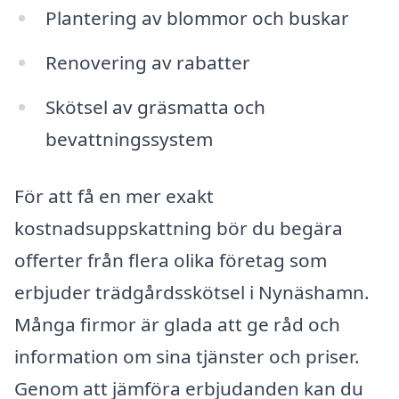
Plantering av blommor och buskar
Renovering av rabatter
Skötsel av gräsmatta och
bevattningssystem
För att få en mer exakt
kostnadsuppskattning bör du begära
offerter från flera olika företag som
erbjuder trädgårdsskötsel i Nynäshamn.
Många firmor är glada att ge råd och
information om sina tjänster och priser.
Genom att jämföra erbjudanden kan du