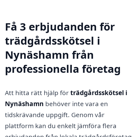
Få 3 erbjudanden för
trädgårdsskötsel i
Nynäshamn från
professionella företag
Att hitta rätt hjälp för
trädgårdsskötsel i
Nynäshamn
behöver inte vara en
tidskrävande uppgift. Genom vår
plattform kan du enkelt jämföra flera
erbjudanden från lokala trädgårdsföretag