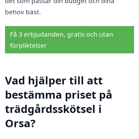
det som passar din budget och dina
behov bäst.
Få 3 erbjudanden, gratis och utan
förpliktelser
Vad hjälper till att
bestämma priset på
trädgårdsskötsel i
Orsa?