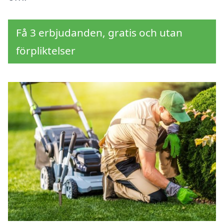
Få 3 erbjudanden, gratis och utan
förpliktelser