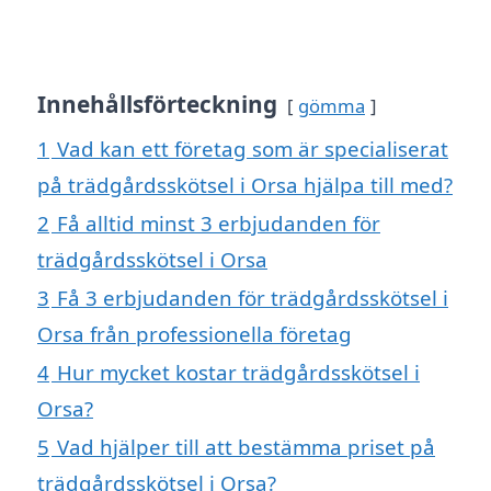
Innehållsförteckning
gömma
1
Vad kan ett företag som är specialiserat
på trädgårdsskötsel i Orsa hjälpa till med?
2
Få alltid minst 3 erbjudanden för
trädgårdsskötsel i Orsa
3
Få 3 erbjudanden för trädgårdsskötsel i
Orsa från professionella företag
4
Hur mycket kostar trädgårdsskötsel i
Orsa?
5
Vad hjälper till att bestämma priset på
trädgårdsskötsel i Orsa?