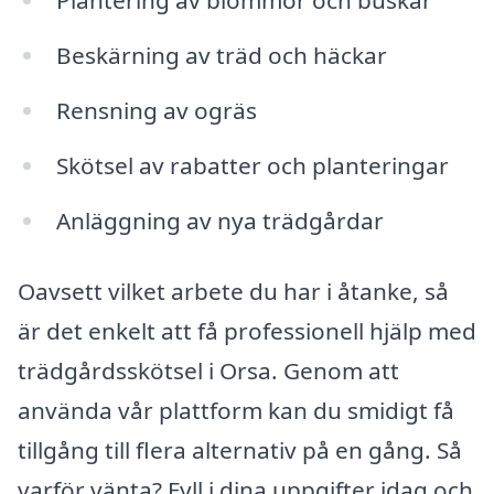
Plantering av blommor och buskar
Beskärning av träd och häckar
Rensning av ogräs
Skötsel av rabatter och planteringar
Anläggning av nya trädgårdar
Oavsett vilket arbete du har i åtanke, så
är det enkelt att få professionell hjälp med
trädgårdsskötsel i Orsa. Genom att
använda vår plattform kan du smidigt få
tillgång till flera alternativ på en gång. Så
varför vänta? Fyll i dina uppgifter idag och