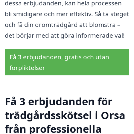
dessa erbjudanden, kan hela processen
bli smidigare och mer effektiv. Så ta steget
och få din drömträdgård att blomstra –
det börjar med att göra informerade val!
Få 3 erbjudanden, gratis och utan
förpliktelser
Få 3 erbjudanden för
trädgårdsskötsel i Orsa
från professionella