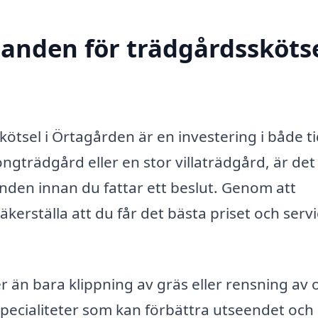
danden för trädgårdsskötse
skötsel i Örtagården är en investering i både t
ngträdgård eller en stor villaträdgård, är det 
anden innan du fattar ett beslut. Genom att
kerställa att du får det bästa priset och serv
än bara klippning av gräs eller rensning av 
 specialiteter som kan förbättra utseendet och