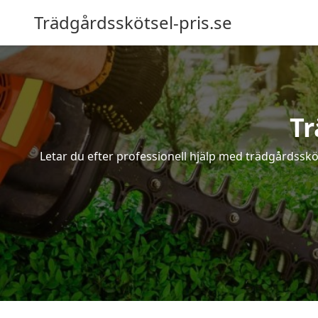
Trädgårdsskötsel-pris.se
Tr
Letar du efter professionell hjälp med trädgårdsskö