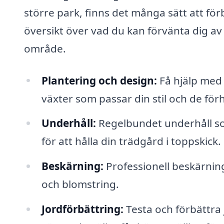
större park, finns det många sätt att fö
översikt över vad du kan förvänta dig av 
område.
Plantering och design:
Få hjälp med 
växter som passar din stil och de för
Underhåll:
Regelbundet underhåll so
för att hålla din trädgård i toppskick.
Beskärning:
Professionell beskärning
och blomstring.
Jordförbättring:
Testa och förbättra j