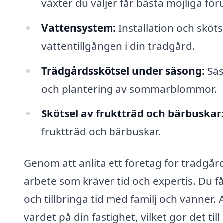
växter du väljer får bästa möjliga för
Vattensystem:
Installation och sköt
vattentillgången i din trädgård.
Trädgårdsskötsel under säsong:
Säs
och plantering av sommarblommor.
Skötsel av fruktträd och bärbuskar
fruktträd och bärbuskar.
Genom att anlita ett företag för trädgår
arbete som kräver tid och expertis. Du får 
och tillbringa tid med familj och vänner.
värdet på din fastighet, vilket gör det til