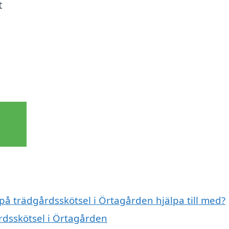
t
 på trädgårdsskötsel i Örtagården hjälpa till med?
årdsskötsel i Örtagården