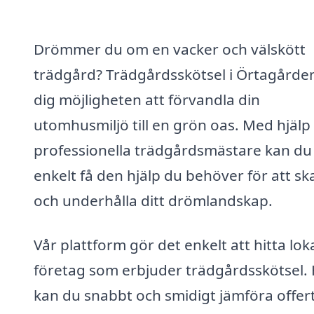
Drömmer du om en vacker och välskött
trädgård? Trädgårdsskötsel i Örtagårde
dig möjligheten att förvandla din
utomhusmiljö till en grön oas. Med hjälp
professionella trädgårdsmästare kan du
enkelt få den hjälp du behöver för att s
och underhålla ditt drömlandskap.
Vår plattform gör det enkelt att hitta lok
företag som erbjuder trädgårdsskötsel.
kan du snabbt och smidigt jämföra offer