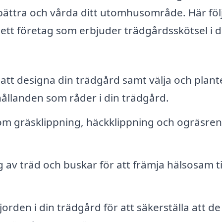
rbättra och vårda ditt utomhusområde. Här föl
ett företag som erbjuder trädgårdsskötsel i d
att designa din trädgård samt välja och plant
hållanden som råder i din trädgård.
m gräsklippning, häckklippning och ogräsre
 av träd och buskar för att främja hälsosam ti
orden i din trädgård för att säkerställa att de