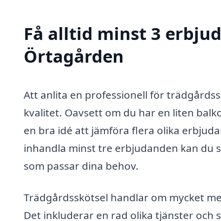
Få alltid minst 3 erbju
Örtagården
Att anlita en professionell för trädgårds
kvalitet. Oavsett om du har en liten balko
en bra idé att jämföra flera olika erbjud
inhandla minst tre erbjudanden kan du sä
som passar dina behov.
Trädgårdsskötsel handlar om mycket mer 
Det inkluderar en rad olika tjänster och