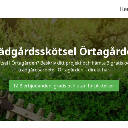
He
ädgårdsskötsel Örtagår
tsel i Örtagården? Beskriv ditt projekt och hämta 3 gratis 
trädgårdsarbete i Örtagården – direkt här.
Få 3 erbjudanden, gratis och utan förpliktelser