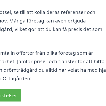
tsel, se till att kolla deras referenser och
ehov. Många företag kan även erbjuda
gård, vilket gör att du kan få precis det som
mta in offerter från olika företag som är
ärhet. Jämför priser och tjänster för att hitta
n drömträdgård du alltid har velat ha med hjä
 i Örtagården!
iktelser