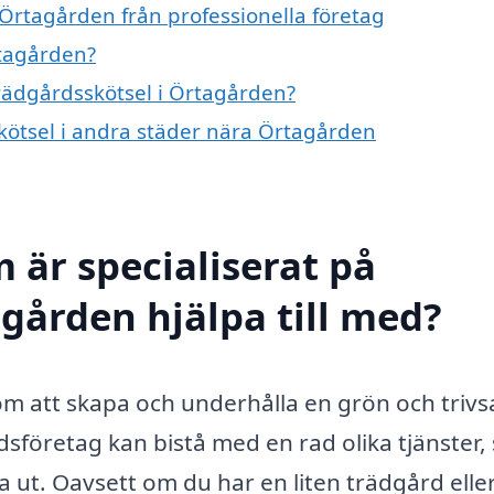
 Örtagården från professionella företag
rtagården?
trädgårdsskötsel i Örtagården?
skötsel i andra städer nära Örtagården
 är specialiserat på
agården hjälpa till med?
om att skapa och underhålla en grön och triv
sföretag kan bistå med en rad olika tjänster, 
sta ut. Oavsett om du har en liten trädgård elle