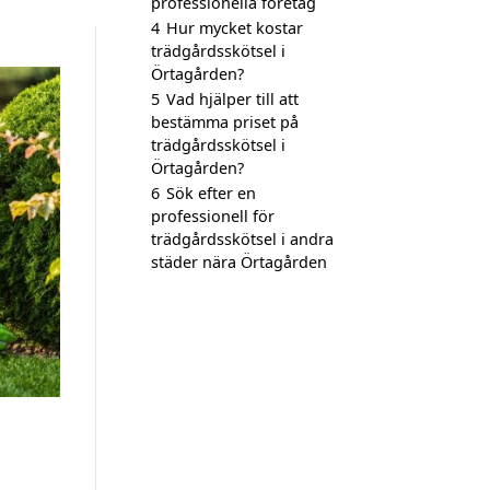
professionella företag
4
Hur mycket kostar
trädgårdsskötsel i
Örtagården?
5
Vad hjälper till att
bestämma priset på
trädgårdsskötsel i
Örtagården?
6
Sök efter en
professionell för
trädgårdsskötsel i andra
städer nära Örtagården