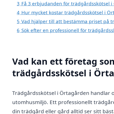
3
Få 3 erbjudanden för trädgårdsskötsel i
4
Hur mycket kostar trädgårdsskötsel i Ö
5
Vad hjälper till att bestämma priset på 
6
Sök efter en professionell för trädgårds
Vad kan ett företag som
trädgårdsskötsel i Ört
Trädgårdsskötsel i Örtagården handlar 
utomhusmiljö. Ett professionellt trädgård
din trädgård eller gård alltid ser sitt bä