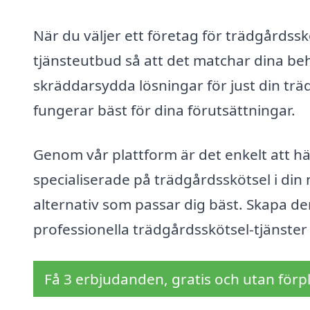
När du väljer ett företag för trädgårdsskö
tjänsteutbud så att det matchar dina b
skräddarsydda lösningar för just din träd
fungerar bäst för dina förutsättningar.
Genom vår plattform är det enkelt att hä
specialiserade på trädgårdsskötsel i din n
alternativ som passar dig bäst. Skapa de
professionella trädgårdsskötsel-tjänster
Få 3 erbjudanden, gratis och utan förpl