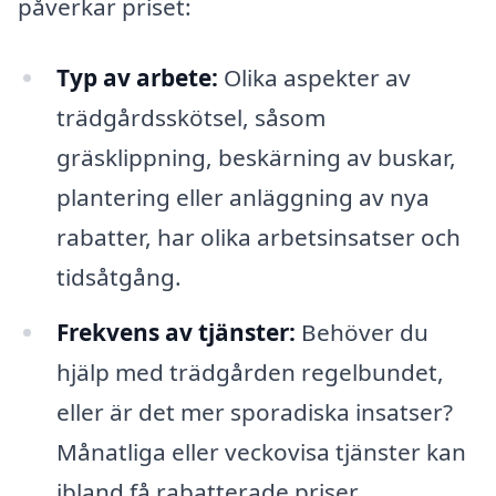
påverkar priset:
Typ av arbete:
Olika aspekter av
trädgårdsskötsel, såsom
gräsklippning, beskärning av buskar,
plantering eller anläggning av nya
rabatter, har olika arbetsinsatser och
tidsåtgång.
Frekvens av tjänster:
Behöver du
hjälp med trädgården regelbundet,
eller är det mer sporadiska insatser?
Månatliga eller veckovisa tjänster kan
ibland få rabatterade priser.