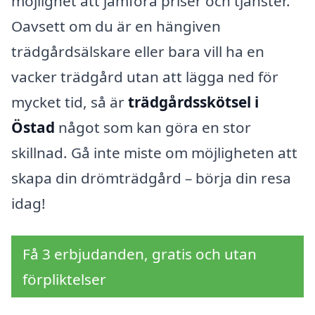
möjlighet att jämföra priser och tjänster.
Oavsett om du är en hängiven
trädgårdsälskare eller bara vill ha en
vacker trädgård utan att lägga ned för
mycket tid, så är
trädgårdsskötsel i
Östad
något som kan göra en stor
skillnad. Gå inte miste om möjligheten att
skapa din drömträdgård – börja din resa
idag!
Få 3 erbjudanden, gratis och utan
förpliktelser