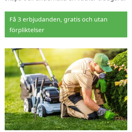
Få 3 erbjudanden, gratis och utan
förpliktelser