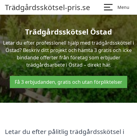
Trädgårdsskötsel-pris.se
Menu
Trädgårdsskötsel Östad
Letar du efter professionell hjälp med trädgårdsskötsel i
Östad? Beskriv ditt projekt och hämta 3 gratis och icke
bindande offerter från företag som erbjuder
trädgårdsarbete i Östad – direkt här.
Få 3 erbjudanden, gratis och utan förpliktelser
Letar du efter pålitlig trädgårdsskötsel i