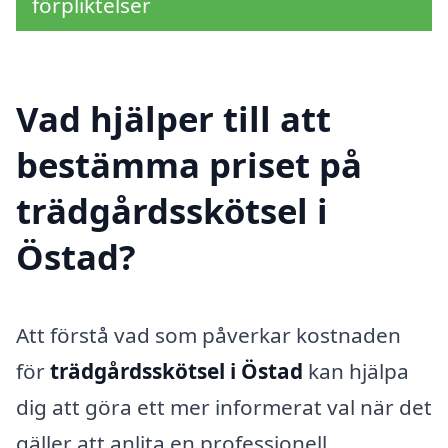
förpliktelser
Vad hjälper till att
bestämma priset på
trädgårdsskötsel i
Östad?
Att förstå vad som påverkar kostnaden
för
trädgårdsskötsel i Östad
kan hjälpa
dig att göra ett mer informerat val när det
gäller att anlita en professionell