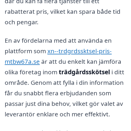
där du kan få flera tjänster till ett
rabatterat pris, vilket kan spara både tid
och pengar.
En av fördelarna med att använda en
plattform som
xn--trdgrdssktsel-pris-
mtbw67a.se
är att du enkelt kan jämföra
olika företag inom
trädgårdsskötsel
i ditt
område. Genom att fylla i din information
får du snabbt flera erbjudanden som
passar just dina behov, vilket gör valet av
leverantör enklare och mer effektivt.