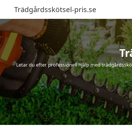
Trädgårdsskötsel-pris.se
Tr
Letar du efter professionell hjälp med trädgårdsskö