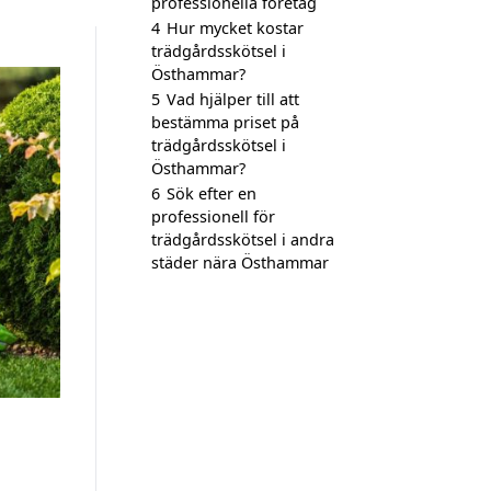
professionella företag
4
Hur mycket kostar
trädgårdsskötsel i
Östhammar?
5
Vad hjälper till att
bestämma priset på
trädgårdsskötsel i
Östhammar?
6
Sök efter en
professionell för
trädgårdsskötsel i andra
städer nära Östhammar