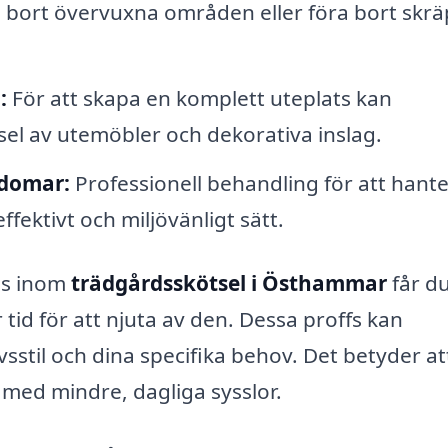
a bort övervuxna områden eller föra bort skrä
:
För att skapa en komplett uteplats kan
el av utemöbler och dekorativa inslag.
kdomar:
Professionell behandling för att hant
fektivt och miljövänligt sätt.
is inom
trädgårdsskötsel i Östhammar
får du
tid för att njuta av den. Dessa proffs kan
ivsstil och dina specifika behov. Det betyder at
 med mindre, dagliga sysslor.