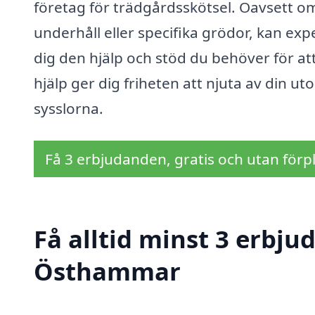
företag för trädgårdsskötsel. Oavsett om
underhåll eller specifika grödor, kan ex
dig den hjälp och stöd du behöver för at
hjälp ger dig friheten att njuta av din u
sysslorna.
Få 3 erbjudanden, gratis och utan förpl
Få alltid minst 3 erbju
Östhammar