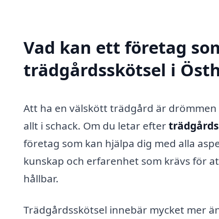
Vad kan ett företag som
trädgårdsskötsel i Öst
Att ha en välskött trädgård är drömmen 
allt i schack. Om du letar efter
trädgårds
företag som kan hjälpa dig med alla asp
kunskap och erfarenhet som krävs för att
hållbar.
Trädgårdsskötsel innebär mycket mer än 