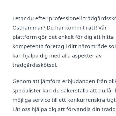
Letar du efter professionell trädgårdsskö
Östhammar? Du har kommit rätt! Vår
plattform gör det enkelt för dig att hitta
kompetenta företag i ditt närområde s
kan hjälpa dig med alla aspekter av
trädgårdsskötsel.
Genom att jämföra erbjudanden från oli
specialister kan du säkerställa att du får
möjliga service till ett konkurrenskraftigt
Låt oss hjälpa dig att förvandla din träd