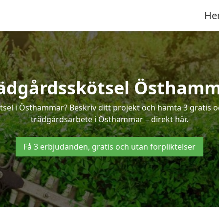
He
ädgårdsskötsel Östham
tsel i Östhammar? Beskriv ditt projekt och hämta 3 gratis 
trädgårdsarbete i Östhammar – direkt här.
Få 3 erbjudanden, gratis och utan förpliktelser