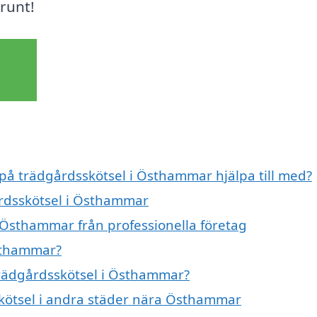
 runt!
 på trädgårdsskötsel i Östhammar hjälpa till med?
årdsskötsel i Östhammar
 Östhammar från professionella företag
Östhammar?
 trädgårdsskötsel i Östhammar?
sskötsel i andra städer nära Östhammar