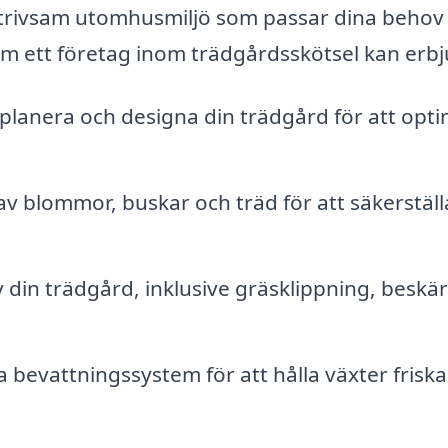
 trivsam utomhusmiljö som passar dina behov
om ett företag inom trädgårdsskötsel kan erbj
planera och designa din trädgård för att opt
av blommor, buskar och träd för att säkerställ
din trädgård, inklusive gräsklippning, beskä
a bevattningssystem för att hålla växter frisk