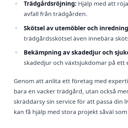
Trädgårdsröjning:
Hjälp med att röj
avfall från trädgården.
Skötsel av utemöbler och inredning
trädgårdsskötsel även innebära sköts
Bekämpning av skadedjur och sju
skadedjur och växtsjukdomar på ett ef
Genom att anlita ett företag med expert
bara en vacker trädgård, utan också mer 
skräddarsy sin service för att passa din l
kan få hjälp med stora projekt såväl som