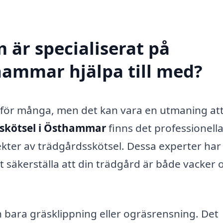
 är specialiserat på
hammar hjälpa till med?
för många, men det kan vara en utmaning att
skötsel i Östhammar
finns det professionell
ekter av trädgårdsskötsel. Dessa experter har
 säkerställa att din trädgård är både vacker 
bara gräsklippning eller ogräsrensning. Det