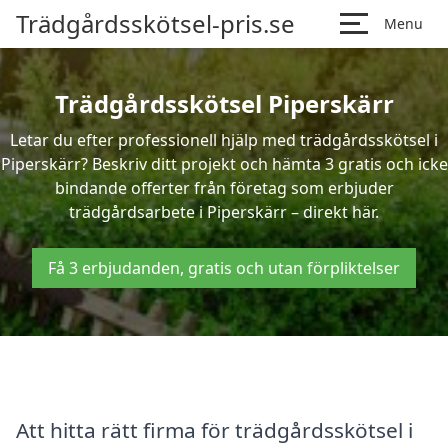
Trädgårdsskötsel-pris.se
Menu
Trädgårdsskötsel Piperskärr
Letar du efter professionell hjälp med trädgårdsskötsel i
Piperskärr? Beskriv ditt projekt och hämta 3 gratis och icke
bindande offerter från företag som erbjuder
trädgårdsarbete i Piperskärr – direkt här.
Få 3 erbjudanden, gratis och utan förpliktelser
Att hitta rätt firma för trädgårdsskötsel i