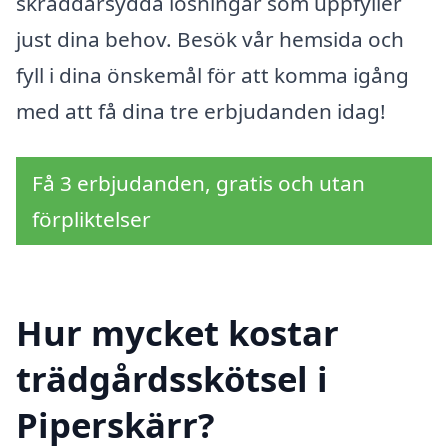
skräddarsydda lösningar som uppfyller
just dina behov. Besök vår hemsida och
fyll i dina önskemål för att komma igång
med att få dina tre erbjudanden idag!
Få 3 erbjudanden, gratis och utan
förpliktelser
Hur mycket kostar
trädgårdsskötsel i
Piperskärr?