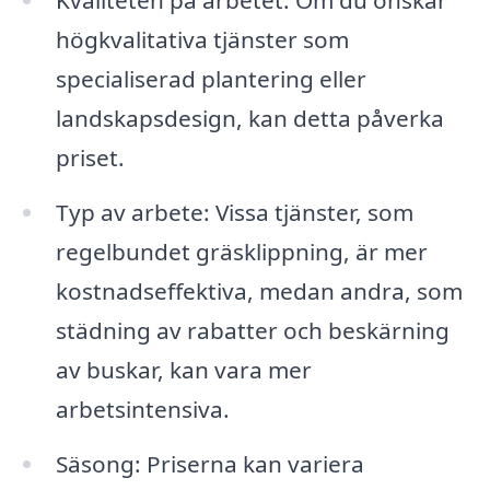
Kvaliteten på arbetet: Om du önskar
högkvalitativa tjänster som
specialiserad plantering eller
landskapsdesign, kan detta påverka
priset.
Typ av arbete: Vissa tjänster, som
regelbundet gräsklippning, är mer
kostnadseffektiva, medan andra, som
städning av rabatter och beskärning
av buskar, kan vara mer
arbetsintensiva.
Säsong: Priserna kan variera