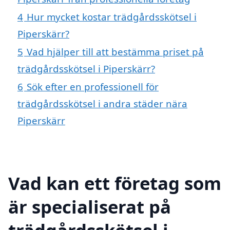
4
Hur mycket kostar trädgårdsskötsel i
Piperskärr?
5
Vad hjälper till att bestämma priset på
trädgårdsskötsel i Piperskärr?
6
Sök efter en professionell för
trädgårdsskötsel i andra städer nära
Piperskärr
Vad kan ett företag som
är specialiserat på