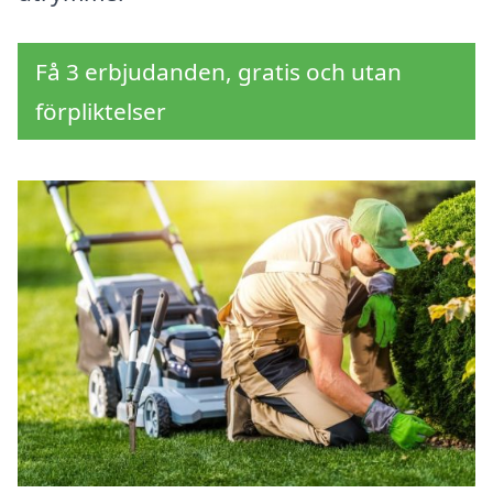
Få 3 erbjudanden, gratis och utan
förpliktelser