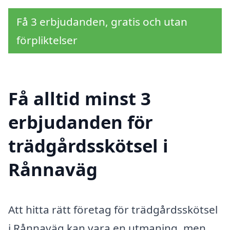
Få 3 erbjudanden, gratis och utan
förpliktelser
Få alltid minst 3
erbjudanden för
trädgårdsskötsel i
Rånnaväg
Att hitta rätt företag för trädgårdsskötsel
i Rånnaväg kan vara en utmaning, men