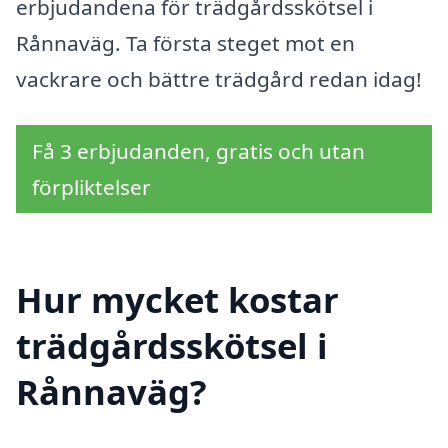
erbjudandena för trädgårdsskötsel i
Rånnaväg. Ta första steget mot en
vackrare och bättre trädgård redan idag!
Få 3 erbjudanden, gratis och utan
förpliktelser
Hur mycket kostar
trädgårdsskötsel i
Rånnaväg?