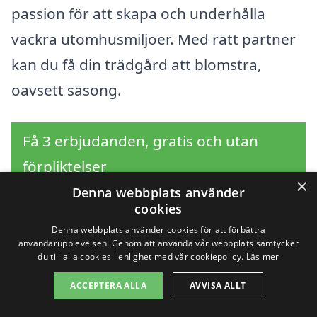
passion för att skapa och underhålla
vackra utomhusmiljöer. Med rätt partner
kan du få din trädgård att blomstra,
oavsett säsong.
Få 3 erbjudanden, gratis och utan
förpliktelser
×
Denna webbplats använder
cookies
Denna webbplats använder cookies för att förbättra
Sök efter en
användarupplevelsen. Genom att använda vår webbplats samtycker
du till alla cookies i enlighet med vår cookiepolicy.
Läs mer
professionell för
ACCEPTERA ALLA
AVVISA ALLT
trädgårdsskötsel i