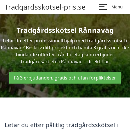
Trädgårdsskötsel-pris.se
Menu
Trädgårdsskötsel Rånnaväg
Letar du efter professionell hjälp med trädgårdsskötsel i
Rånnaväg? Beskriv ditt projekt och hämta 3 gratis och icke
bindande offerter från företag som erbjuder
trädgårdsarbete i Rånnaväg – direkt här.
Få 3 erbjudanden, gratis och utan förpliktelser
Letar du efter pålitlig trädgårdsskötsel i