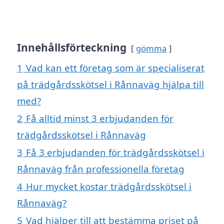
Innehållsförteckning
gömma
1
Vad kan ett företag som är specialiserat
på trädgårdsskötsel i Rånnaväg hjälpa till
med?
2
Få alltid minst 3 erbjudanden för
trädgårdsskötsel i Rånnaväg
3
Få 3 erbjudanden för trädgårdsskötsel i
Rånnaväg från professionella företag
4
Hur mycket kostar trädgårdsskötsel i
Rånnaväg?
5
Vad hjälper till att bestämma priset på