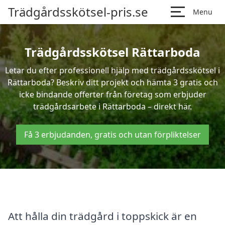
Trädgårdsskötsel-pris.se
Menu
Trädgårdsskötsel Rättarboda
Letar du efter professionell hjälp med trädgårdsskötsel i
Rättarboda? Beskriv ditt projekt och hämta 3 gratis och
icke bindande offerter från företag som erbjuder
trädgårdsarbete i Rättarboda – direkt här.
Få 3 erbjudanden, gratis och utan förpliktelser
Att hålla din trädgård i toppskick är en