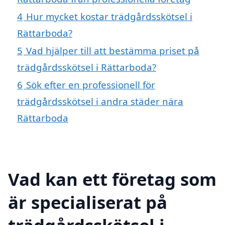
4
Hur mycket kostar trädgårdsskötsel i
Rättarboda?
5
Vad hjälper till att bestämma priset på
trädgårdsskötsel i Rättarboda?
6
Sök efter en professionell för
trädgårdsskötsel i andra städer nära
Rättarboda
Vad kan ett företag som
är specialiserat på