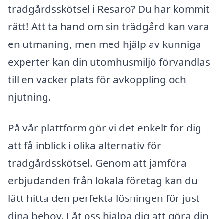
trädgårdsskötsel i Resarö? Du har kommit
rätt! Att ta hand om sin trädgård kan vara
en utmaning, men med hjälp av kunniga
experter kan din utomhusmiljö förvandlas
till en vacker plats för avkoppling och
njutning.
På vår plattform gör vi det enkelt för dig
att få inblick i olika alternativ för
trädgårdsskötsel. Genom att jämföra
erbjudanden från lokala företag kan du
lätt hitta den perfekta lösningen för just
dina behov. Låt oss hjälpa dig att göra din