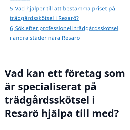
5
Vad hjälper till att bestämma priset på
trädgårdsskötsel i Resarö?
6
Sök efter professionell trädgårdsskötsel
i andra städer nära Resarö
Vad kan ett företag som
är specialiserat på
trädgårdsskötsel i
Resarö hjälpa till med?