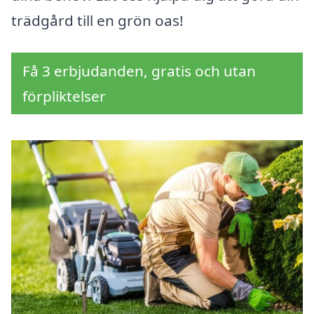
trädgård till en grön oas!
Få 3 erbjudanden, gratis och utan
förpliktelser