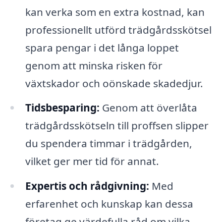
kan verka som en extra kostnad, kan
professionellt utförd trädgårdsskötsel
spara pengar i det långa loppet
genom att minska risken för
växtskador och oönskade skadedjur.
Tidsbesparing:
Genom att överlåta
trädgårdsskötseln till proffsen slipper
du spendera timmar i trädgården,
vilket ger mer tid för annat.
Expertis och rådgivning:
Med
erfarenhet och kunskap kan dessa
företag ge värdefulla råd om vilka