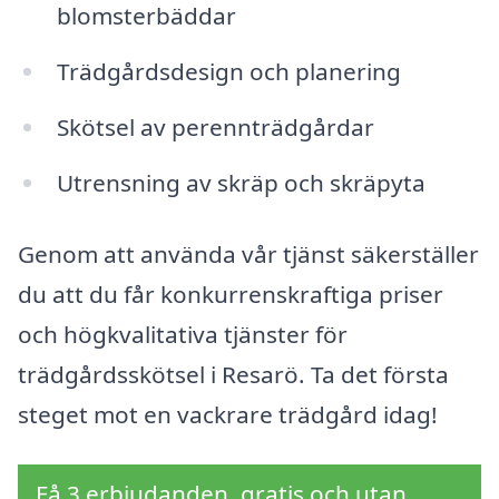
blomsterbäddar
Trädgårdsdesign och planering
Skötsel av perennträdgårdar
Utrensning av skräp och skräpyta
Genom att använda vår tjänst säkerställer
du att du får konkurrenskraftiga priser
och högkvalitativa tjänster för
trädgårdsskötsel i Resarö. Ta det första
steget mot en vackrare trädgård idag!
Få 3 erbjudanden, gratis och utan