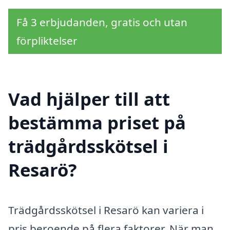
Få 3 erbjudanden, gratis och utan
förpliktelser
Vad hjälper till att
bestämma priset på
trädgårdsskötsel i
Resarö?
Trädgårdsskötsel i Resarö kan variera i
pris beroende på flera faktorer. När man