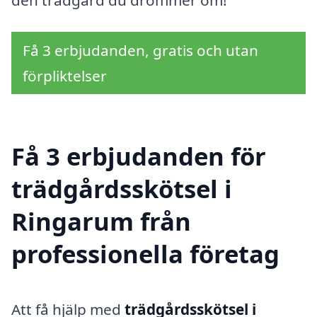
Få 3 erbjudanden, gratis och utan
förpliktelser
Få 3 erbjudanden för
trädgårdsskötsel i
Ringarum från
professionella företag
Att få hjälp med
trädgårdsskötsel i