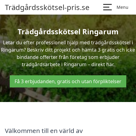
Trädgårdsskötsel-pris.se
Menu
Trädgårdsskötsel Ringarum
Letar du efter professionell hjälp med trädgårdsskötsel i
Ringarum? Beskriv ditt projekt och hämta 3 gratis och icke
bindande offerter från företag som erbjuder
trädgårdsarbete i Ringarum – direkt här.
Få 3 erbjudanden, gratis och utan förpliktelser
Välkommen till en värld av