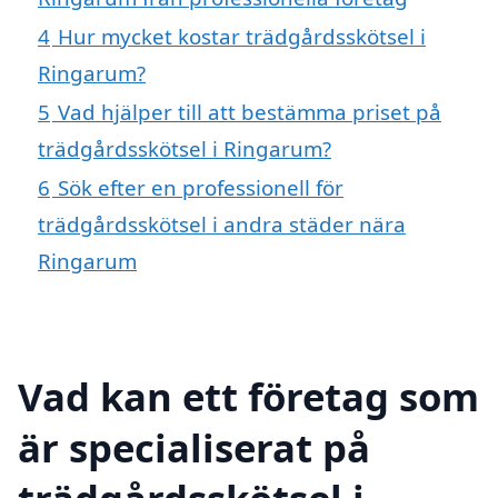
4
Hur mycket kostar trädgårdsskötsel i
Ringarum?
5
Vad hjälper till att bestämma priset på
trädgårdsskötsel i Ringarum?
6
Sök efter en professionell för
trädgårdsskötsel i andra städer nära
Ringarum
Vad kan ett företag som
är specialiserat på