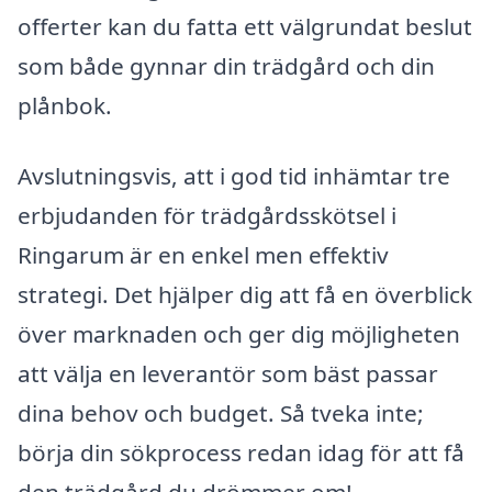
offerter kan du fatta ett välgrundat beslut
som både gynnar din trädgård och din
plånbok.
Avslutningsvis, att i god tid inhämtar tre
erbjudanden för trädgårdsskötsel i
Ringarum är en enkel men effektiv
strategi. Det hjälper dig att få en överblick
över marknaden och ger dig möjligheten
att välja en leverantör som bäst passar
dina behov och budget. Så tveka inte;
börja din sökprocess redan idag för att få
den trädgård du drömmer om!