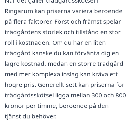
När det gäller trädgårdsskötsel i
Ringarum kan priserna variera beroende
på flera faktorer. Först och främst spelar
trädgårdens storlek och tillstånd en stor
roll i kostnaden. Om du har en liten
trädgård kanske du kan förvänta dig en
lägre kostnad, medan en större trädgård
med mer komplexa inslag kan kräva ett
högre pris. Generellt sett kan priserna för
trädgårdsskötsel ligga mellan 300 och 800
kronor per timme, beroende på den
tjänst du behöver.