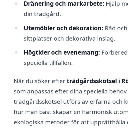
Dränering och markarbete:
Hjälp me
din trädgård.
Utemöbler och dekoration:
Råd och 
sittplatser och dekorativa inslag.
Högtider och evenemang:
Förberede
speciella tillfällen.
När du söker efter
trädgårdsskötsel i 
som anpassas efter dina speciella behov 
trädgårdsskötsel utförs av erfarna och
hur man bäst skapar en harmonisk utomh
ekologiska metoder för att upprätthålla 