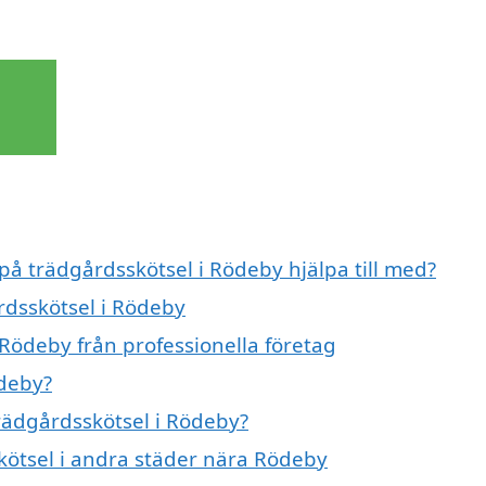
 på trädgårdsskötsel i Rödeby hjälpa till med?
rdsskötsel i Rödeby
 Rödeby från professionella företag
ödeby?
trädgårdsskötsel i Rödeby?
skötsel i andra städer nära Rödeby