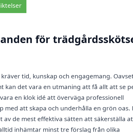
iktelser
danden för trädgårdsskötse
rd kräver tid, kunskap och engagemang. Oavse
t kan det vara en utmaning att få allt att se p
ara en klok idé att överväga professionell
älp med att skapa och underhålla en grön oas.
t av de mest effektiva sätten att säkerställa a
lltid inhämtar minst tre förslag från olika