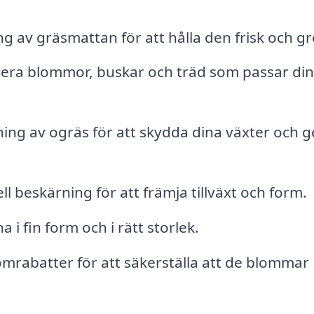
 av gräsmattan för att hålla den frisk och gr
tera blommor, buskar och träd som passar din
ning av ogräs för att skydda dina växter och g
l beskärning för att främja tillväxt och form.
 i fin form och i rätt storlek.
mrabatter för att säkerställa att de blommar