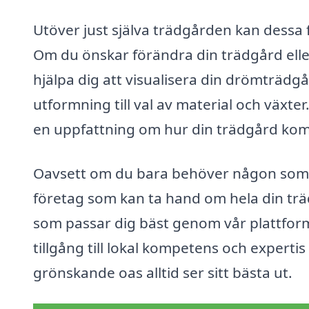
Utöver just själva trädgården kan dessa f
Om du önskar förändra din trädgård elle
hjälpa dig att visualisera din drömträdgå
utformning till val av material och växte
en uppfattning om hur din trädgård kom
Oavsett om du bara behöver någon som k
företag som kan ta hand om hela din träd
som passar dig bäst genom vår plattfor
tillgång till lokal kompetens och expertis 
grönskande oas alltid ser sitt bästa ut.