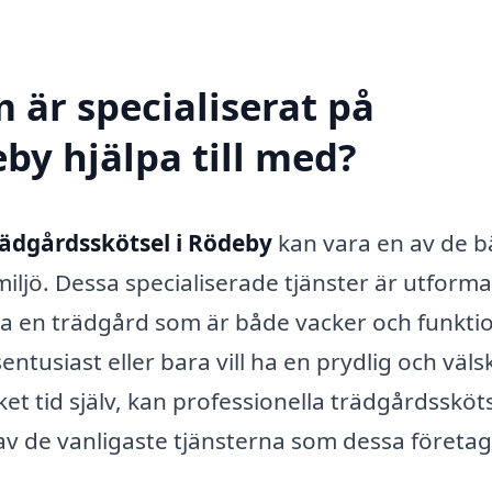
 är specialiserat på
by hjälpa till med?
rädgårdsskötsel i Rödeby
kan vara en av de b
iljö. Dessa specialiserade tjänster är utform
lla en trädgård som är både vacker och funktio
tusiast eller bara vill ha en prydlig och väls
t tid själv, kan professionella trädgårdssköts
 av de vanligaste tjänsterna som dessa företag