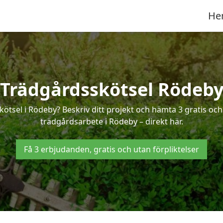
He
Trädgårdsskötsel Rödeb
kötsel i Rödeby? Beskriv ditt projekt och hämta 3 gratis oc
trädgårdsarbete i Rödeby – direkt här.
Få 3 erbjudanden, gratis och utan förpliktelser