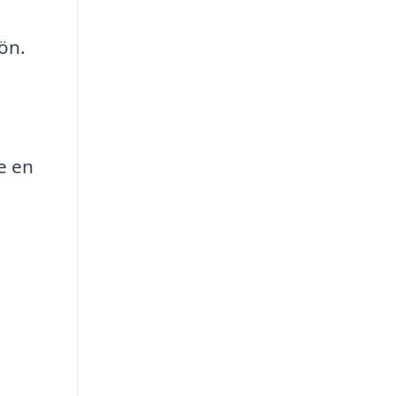
ön.
e en