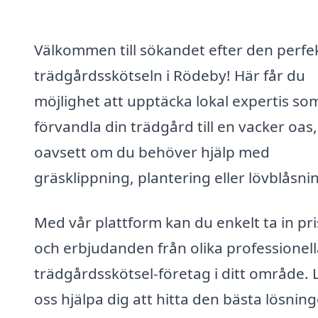
Välkommen till sökandet efter den perfe
trädgårdsskötseln i Rödeby! Här får du
möjlighet att upptäcka lokal expertis so
förvandla din trädgård till en vacker oas,
oavsett om du behöver hjälp med
gräsklippning, plantering eller lövblåsni
Med vår plattform kan du enkelt ta in pri
och erbjudanden från olika professionell
trädgårdsskötsel-företag i ditt område. 
oss hjälpa dig att hitta den bästa lösnin