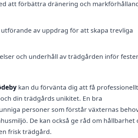
d att förbättra dränering och markförhålland
utförande av uppdrag för att skapa trevliga
lser och underhåll av trädgården inför feste
Rödeby
kan du förvänta dig att få professionell
och din trädgårds unikitet. En bra
 kunniga personer som förstår växternas beho
usmiljö. De kan också ge råd om hållbarhet 
en frisk trädgård.