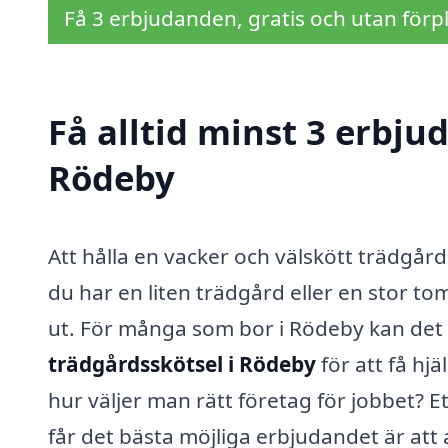
Få 3 erbjudanden, gratis och utan förpl
Få alltid minst 3 erbju
Rödeby
Att hålla en vacker och välskött trädgå
du har en liten trädgård eller en stor tom
ut. För många som bor i Rödeby kan det v
trädgårdsskötsel i Rödeby
för att få hj
hur väljer man rätt företag för jobbet? Et
får det bästa möjliga erbjudandet är att a