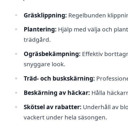
Gräsklippning:
Regelbunden klippning
Plantering:
Hjälp med välja och plan
trädgård.
Ogräsbekämpning:
Effektiv borttag
snyggare look.
Träd- och buskskärning:
Professionel
Beskärning av häckar:
Hålla häckarna
Skötsel av rabatter:
Underhåll av blo
vackert under hela säsongen.