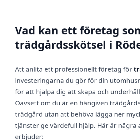
Vad kan ett företag som
trädgårdsskötsel i Röde
Att anlita ett professionellt företag för
t
investeringarna du gör för din utomhusm
för att hjälpa dig att skapa och underhå
Oavsett om du är en hängiven trädgårdsen
trädgård utan att behöva lägga ner mycke
tjänster ge värdefull hjälp. Här är några
erbjuder: