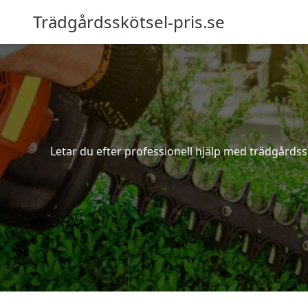
Trädgårdsskötsel-pris.se
Letar du efter professionell hjälp med trädgårdss