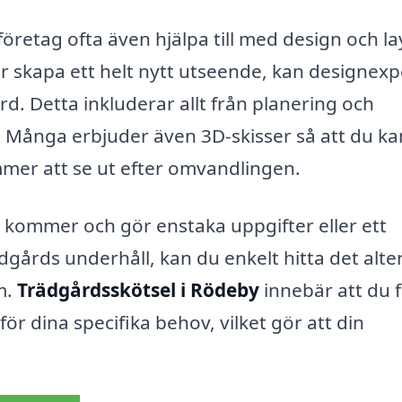
öretag ofta även hjälpa till med design och la
r skapa ett helt nytt utseende, kan designexp
rd. Detta inkluderar allt från planering och
r. Många erbjuder även 3D-skisser så att du ka
mer att se ut efter omvandlingen.
ommer och gör enstaka uppgifter eller ett
gårds underhåll, kan du enkelt hitta det alte
m.
Trädgårdsskötsel i Rödeby
innebär att du 
för dina specifika behov, vilket gör att din