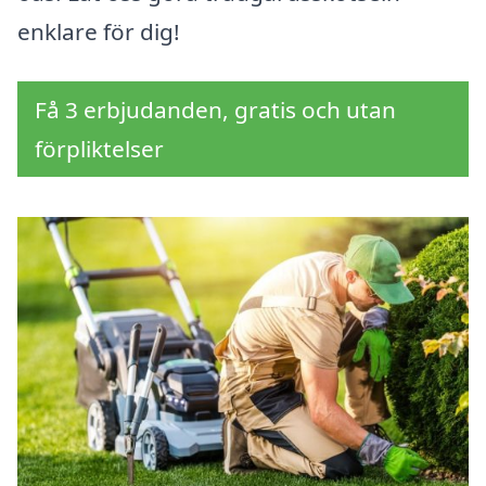
enklare för dig!
Få 3 erbjudanden, gratis och utan
förpliktelser