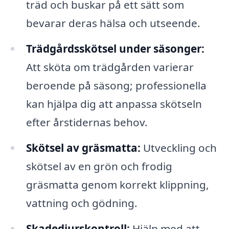
träd och buskar på ett sätt som
bevarar deras hälsa och utseende.
Trädgårdsskötsel under säsonger:
Att sköta om trädgården varierar
beroende på säsong; professionella
kan hjälpa dig att anpassa skötseln
efter årstidernas behov.
Skötsel av gräsmatta:
Utveckling och
skötsel av en grön och frodig
gräsmatta genom korrekt klippning,
vattning och gödning.
Skadedjurskontroll:
Hjälp med att