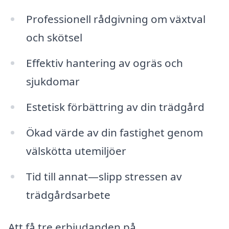
Professionell rådgivning om växtval
och skötsel
Effektiv hantering av ogräs och
sjukdomar
Estetisk förbättring av din trädgård
Ökad värde av din fastighet genom
välskötta utemiljöer
Tid till annat—slipp stressen av
trädgårdsarbete
Att få tre erbjudanden på