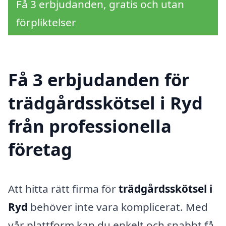
Få 3 erbjudanden, gratis och utan
förpliktelser
Få 3 erbjudanden för
trädgårdsskötsel i Ryd
från professionella
företag
Att hitta rätt firma för
trädgårdsskötsel i
Ryd
behöver inte vara komplicerat. Med
vår plattform kan du enkelt och snabbt få