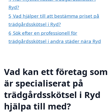
Ryd?
5
Vad hjälper till att bestämma priset på
trädgårdsskötsel i Ryd?
6
Sök efter en professionell för
trädgårdsskötsel i andra städer nära Ryd
Vad kan ett företag som
är specialiserat på
trädgårdsskötsel i Ryd
hjälpa till med?