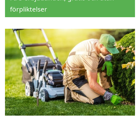
förpliktelser