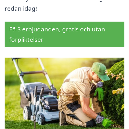
redan idag!
Få 3 erbjudanden, gratis och utan
förpliktelser