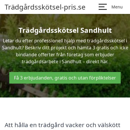
Trädgårdsskötsel-pris.se
Menu
Trädgårdsskötsel Sandhult
Letar du efter professionell hjälp med trädgårdsskötsel i
Sandhult? Beskriv ditt projekt och hämta 3 gratis och icke
bindande offerter från företag som erbjuder
trädgårdsarbete i Sandhult – direkt här.
Få 3 erbjudanden, gratis och utan förpliktelser
Att hålla en trädgård vacker och välskött