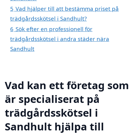
5
Vad hjälper till att bestämma priset på
trädgårdsskötsel i Sandhult?
6
Sök efter en professionell för
trädgårdsskötsel i andra städer nära
Sandhult
Vad kan ett företag som
är specialiserat på
trädgårdsskötsel i
Sandhult hjälpa till