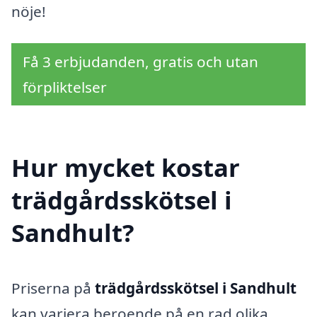
nöje!
Få 3 erbjudanden, gratis och utan
förpliktelser
Hur mycket kostar
trädgårdsskötsel i
Sandhult?
Priserna på
trädgårdsskötsel i Sandhult
kan variera beroende på en rad olika