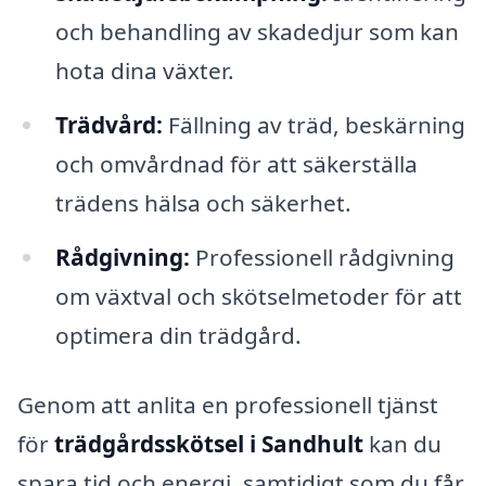
och behandling av skadedjur som kan
hota dina växter.
Trädvård:
Fällning av träd, beskärning
och omvårdnad för att säkerställa
trädens hälsa och säkerhet.
Rådgivning:
Professionell rådgivning
om växtval och skötselmetoder för att
optimera din trädgård.
Genom att anlita en professionell tjänst
för
trädgårdsskötsel i Sandhult
kan du
spara tid och energi, samtidigt som du får